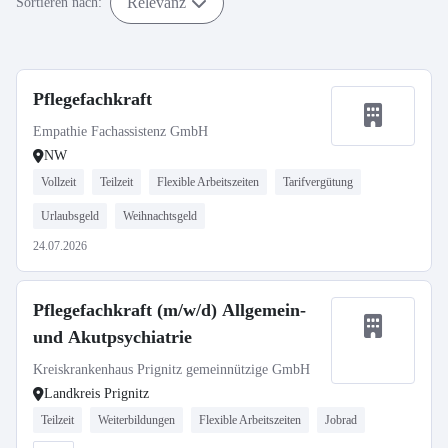
Relevanz
Sortieren nach:
Pflegefachkraft
Empathie Fachassistenz GmbH
NW
Vollzeit
Teilzeit
Flexible Arbeitszeiten
Tarifvergütung
Urlaubsgeld
Weihnachtsgeld
24.07.2026
Pflegefachkraft (m/w/d) Allgemein-
und Akutpsychiatrie
Kreiskrankenhaus Prignitz gemeinnützige GmbH
Landkreis Prignitz
Teilzeit
Weiterbildungen
Flexible Arbeitszeiten
Jobrad