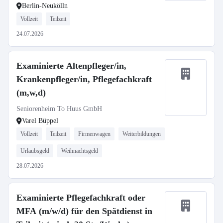
Berlin-Neukölln
Vollzeit
Teilzeit
24.07.2026
Examinierte Altenpfleger/in,
Krankenpfleger/in, Pflegefachkraft
(m,w,d)
Seniorenheim To Huus GmbH
Varel Büppel
Vollzeit
Teilzeit
Firmenwagen
Weiterbildungen
Urlaubsgeld
Weihnachtsgeld
28.07.2026
Examinierte Pflegefachkraft oder
MFA (m/w/d) für den Spätdienst in