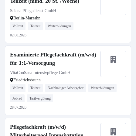
Teilzeit (mind. 20 St. /Woche)
Selena Pflegedienst GmbH
Berlin-Marzahn
Vollzeit
Teilzeit
Weiterbildungen
02.08.2026
Examinierte Pflegefachkraft (m/w/d)
für 1:1-Versorgung
VitaConSana Intensivpflege GmbH
Friedrichsbrunn
Vollzeit
Teilzeit
Nachhaltiger Arbeitgeber
Weiterbildungen
Jobrad
Tarifvergütung
28.07.2026
Pflegefachkraft (m/w/d)
Mitarbeiterpool Intensivstation