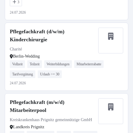
3
24.07.2026
Pflegefachkraft (d/w/m)
Kinderchirurgie
Charité
Berlin-Wedding
Vollzeit
Teilzeit
Weiterbildungen
Mitarbeiterrabatte
Tarifvergütung
Urlaub >= 30
24.07.2026
Pflegefachkraft (m/w/d)
Mitarbeiterpool
Kreiskrankenhaus Prignitz gemeinnützige GmbH
Landkreis Prignitz