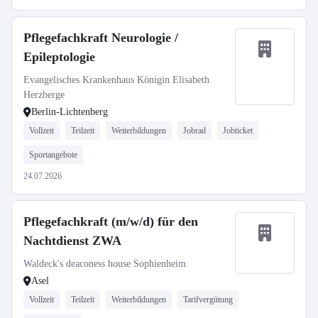
Pflegefachkraft Neurologie /
Epileptologie
Evangelisches Krankenhaus Königin Elisabeth
Herzberge
Berlin-Lichtenberg
Vollzeit
Teilzeit
Weiterbildungen
Jobrad
Jobticket
Sportangebote
24.07.2026
Pflegefachkraft (m/w/d) für den
Nachtdienst ZWA
Waldeck's deaconess house Sophienheim
Asel
Vollzeit
Teilzeit
Weiterbildungen
Tarifvergütung