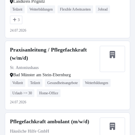
Landkreis Prignitz
Teilzeit
Weiterbildungen
Flexible Arbeitszeiten
Jobrad
3
24.07.2026
Praxisanleitung / Pflegefachkraft
(w/m/d)
St. Antoniushaus
Bad Münster am Stein-Ebernburg
Vollzeit
Teilzeit
Gesundheitsangebote
Weiterbildungen
Urlaub >= 30
Home-Office
24.07.2026
Pflegefachkraft ambulant (m/w/d)
Häusliche Hilfe GmbH