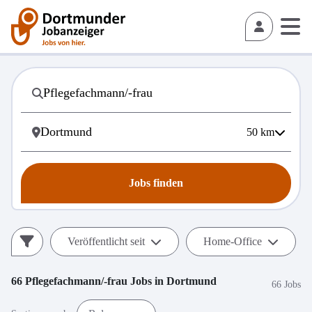
50
km
Jobs finden
Veröffentlicht seit
Home-Office
66
Pflegefachmann/-frau
Jobs in
Dortmund
66 Jobs