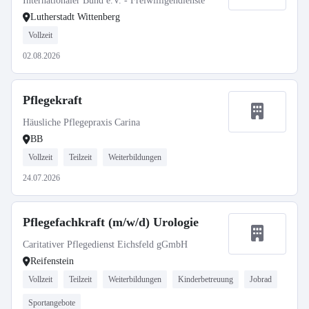
Internationaler Bund e.V. - Freiwilligendienste
Lutherstadt Wittenberg
Vollzeit
02.08.2026
Pflegekraft
Häusliche Pflegepraxis Carina
BB
Vollzeit
Teilzeit
Weiterbildungen
24.07.2026
Pflegefachkraft (m/w/d) Urologie
Caritativer Pflegedienst Eichsfeld gGmbH
Reifenstein
Vollzeit
Teilzeit
Weiterbildungen
Kinderbetreuung
Jobrad
Sportangebote