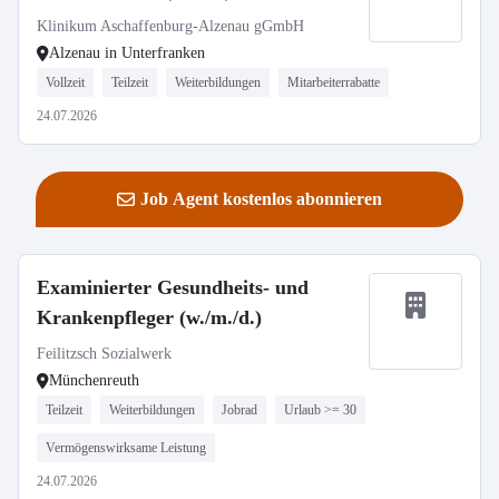
Klinikum Aschaffenburg-Alzenau gGmbH
Alzenau in Unterfranken
Vollzeit
Teilzeit
Weiterbildungen
Mitarbeiterrabatte
24.07.2026
Job Agent kostenlos abonnieren
Examinierter Gesundheits- und
Krankenpfleger (w./m./d.)
Feilitzsch Sozialwerk
Münchenreuth
Teilzeit
Weiterbildungen
Jobrad
Urlaub >= 30
Vermögenswirksame Leistung
24.07.2026