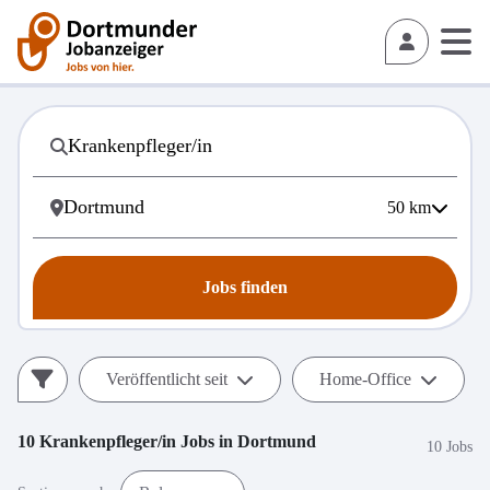
50
km
Jobs finden
Veröffentlicht seit
Home-Office
10
Krankenpfleger/in
Jobs in
Dortmund
10 Jobs