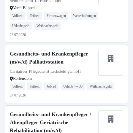
Seniorenheim To Huus GmbH
Varel Büppel
Vollzeit
Teilzeit
Firmenwagen
Weiterbildungen
Urlaubsgeld
Weihnachtsgeld
28.07.2026
Gesundheits- und Krankenpfleger
(m/w/d) Palliativstation
Caritativer Pflegedienst Eichsfeld gGmbH
Reifenstein
Vollzeit
Teilzeit
Jobrad
Urlaub >= 30
Weihnachtsgeld
24.07.2026
Gesundheits- und Krankenpfleger /
Altenpfleger Geriatrische
Rehabilitation (m/w/d)