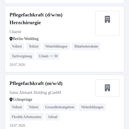
Pflegefachkraft (d/w/m)
Herzchirurgie
Charité
Berlin-Wedding
Vollzeit
Teilzeit
Weiterbildungen
Mitarbeiterrabatte
Tarifvergütung
Urlaub >= 30
28.07.2026
Pflegefachkraft (m/w/d)
Salus Altmark Holding gGmbH
Uchtspringe
Vollzeit
Teilzeit
Gesundheitsangebote
Weiterbildungen
Flexible Arbeitszeiten
Jobrad
24.07.2026