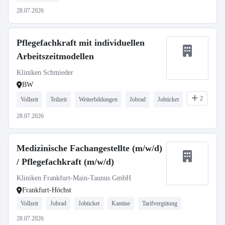
28.07.2026
Pflegefachkraft mit individuellen
Arbeitszeitmodellen
Kliniken Schmieder
BW
2
Vollzeit
Teilzeit
Weiterbildungen
Jobrad
Jobticket
28.07.2026
Medizinische Fachangestellte (m/w/d)
/ Pflegefachkraft (m/w/d)
Kliniken Frankfurt-Main-Taunus GmbH
Frankfurt-Höchst
Vollzeit
Jobrad
Jobticket
Kantine
Tarifvergütung
28.07.2026