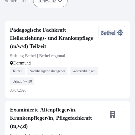
Relevanz
Sortieren nach:
Pädagogische Fachkraft
Heilerziehungs- und Krankenpflege
(m/w/d) Teilzeit
Stiftung Bethel | Bethel.regional
Dortmund
Teilzeit
Nachhaltiger Arbeitgeber
Weiterbildungen
Urlaub >= 30
30.07.2026
Examinierte Altenpfleger/in,
Krankenpfleger/in, Pflegefachkraft
(m,w,d)