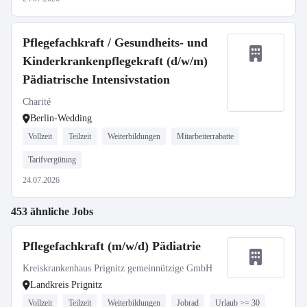
Pflegefachkraft / Gesundheits- und
Kinderkrankenpflegekraft (d/w/m)
Pädiatrische Intensivstation
Charité
Berlin-Wedding
Vollzeit
Teilzeit
Weiterbildungen
Mitarbeiterrabatte
Tarifvergütung
24.07.2026
453 ähnliche Jobs
Pflegefachkraft (m/w/d) Pädiatrie
Kreiskrankenhaus Prignitz gemeinnützige GmbH
Landkreis Prignitz
Vollzeit
Teilzeit
Weiterbildungen
Jobrad
Urlaub >= 30