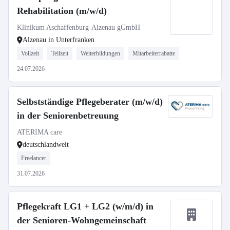
Rehabilitation (m/w/d)
Klinikum Aschaffenburg-Alzenau gGmbH
Alzenau in Unterfranken
Vollzeit
Teilzeit
Weiterbildungen
Mitarbeiterrabatte
24.07.2026
Selbstständige Pflegeberater (m/w/d)
in der Seniorenbetreuung
ATERIMA care
deutschlandweit
Freelancer
31.07.2026
Pflegekraft LG1 + LG2 (w/m/d) in
der Senioren-Wohngemeinschaft