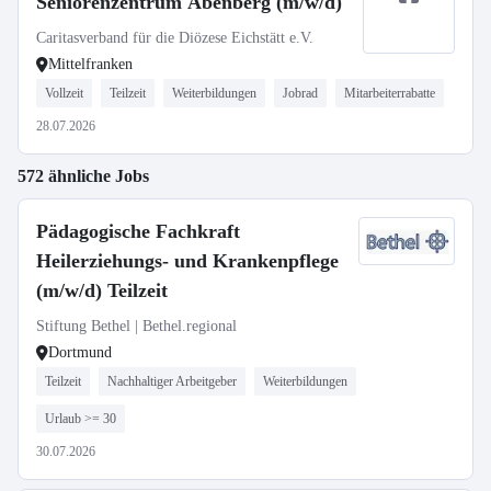
Seniorenzentrum Abenberg (m/w/d)
Caritasverband für die Diözese Eichstätt e.V.
Mittelfranken
Vollzeit
Teilzeit
Weiterbildungen
Jobrad
Mitarbeiterrabatte
28.07.2026
572 ähnliche Jobs
Pädagogische Fachkraft
Heilerziehungs- und Krankenpflege
(m/w/d) Teilzeit
Stiftung Bethel | Bethel.regional
Dortmund
Teilzeit
Nachhaltiger Arbeitgeber
Weiterbildungen
Urlaub >= 30
30.07.2026