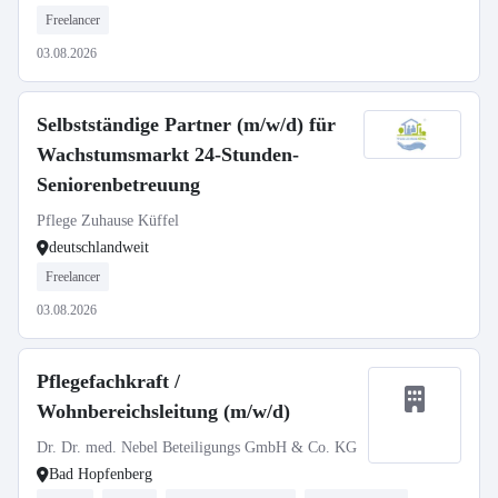
Freelancer
03.08.2026
Selbstständige Partner (m/w/d) für
Wachstumsmarkt 24-Stunden-
Seniorenbetreuung
Pflege Zuhause Küffel
deutschlandweit
Freelancer
03.08.2026
Pflegefachkraft /
Wohnbereichsleitung (m/w/d)
Dr. Dr. med. Nebel Beteiligungs GmbH & Co. KG
Bad Hopfenberg