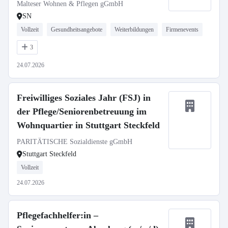
Malteser Wohnen & Pflegen gGmbH
SN
Vollzeit
Gesundheitsangebote
Weiterbildungen
Firmenevents
3
24.07.2026
Freiwilliges Soziales Jahr (FSJ) in
der Pflege/Seniorenbetreuung im
Wohnquartier in Stuttgart Steckfeld
PARITÄTISCHE Sozialdienste gGmbH
Stuttgart Steckfeld
Vollzeit
24.07.2026
Pflegefachhelfer:in –