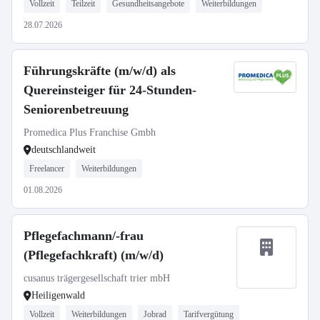
Vollzeit
Teilzeit
Gesundheitsangebote
Weiterbildungen
28.07.2026
Führungskräfte (m/w/d) als
Quereinsteiger für 24-Stunden-
Seniorenbetreuung
Promedica Plus Franchise Gmbh
deutschlandweit
Freelancer
Weiterbildungen
01.08.2026
Pflegefachmann/-frau
(Pflegefachkraft) (m/w/d)
cusanus trägergesellschaft trier mbH
Heiligenwald
Vollzeit
Weiterbildungen
Jobrad
Tarifvergütung