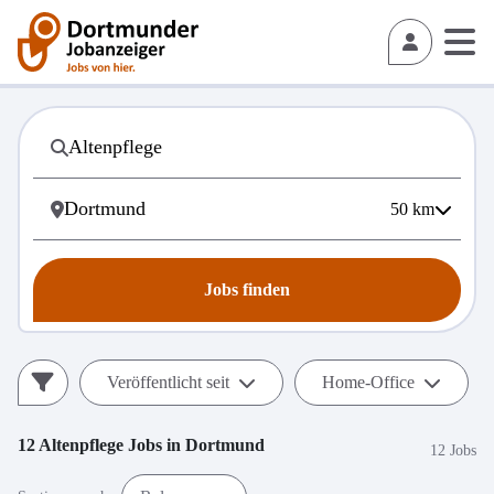
50
km
Jobs finden
Veröffentlicht seit
Home-Office
12
Altenpflege
Jobs in
Dortmund
12 Jobs