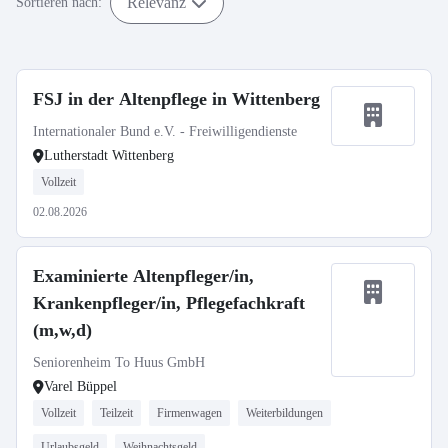
Relevanz
Sortieren nach:
FSJ in der Altenpflege in Wittenberg
Internationaler Bund e.V. - Freiwilligendienste
Lutherstadt Wittenberg
Vollzeit
02.08.2026
Examinierte Altenpfleger/in,
Krankenpfleger/in, Pflegefachkraft
(m,w,d)
Seniorenheim To Huus GmbH
Varel Büppel
Vollzeit
Teilzeit
Firmenwagen
Weiterbildungen
Urlaubsgeld
Weihnachtsgeld