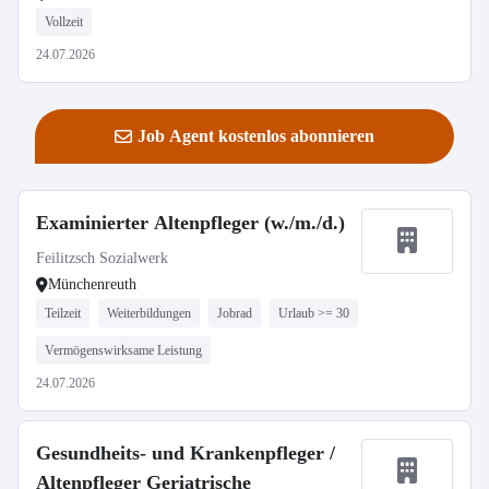
Vollzeit
24.07.2026
Job Agent kostenlos abonnieren
Examinierter Altenpfleger (w./m./d.)
Feilitzsch Sozialwerk
Münchenreuth
Teilzeit
Weiterbildungen
Jobrad
Urlaub >= 30
Vermögenswirksame Leistung
24.07.2026
Gesundheits- und Krankenpfleger /
Altenpfleger Geriatrische