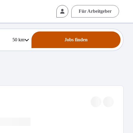
Für Arbeitgeber
50
km
Jobs finden