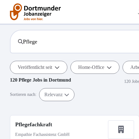
Veröffentlicht seit
Home-Office
Arbe
120
Pflege
Jobs in
Dortmund
120 Job
Relevanz
Sortieren nach:
Pflegefachkraft
Empathie Fachassistenz GmbH