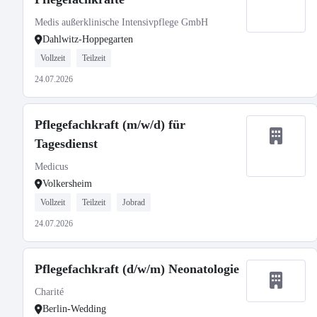
Medis außerklinische Intensivpflege GmbH
Dahlwitz-Hoppegarten
Vollzeit
Teilzeit
24.07.2026
Pflegefachkraft (m/w/d) für
Tagesdienst
Medicus
Volkersheim
Vollzeit
Teilzeit
Jobrad
24.07.2026
Pflegefachkraft (d/w/m) Neonatologie
Charité
Berlin-Wedding