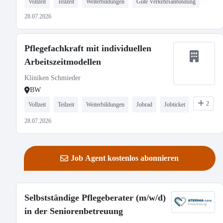
Vollzeit
Teilzeit
Weiterbildungen
Gute Verkehrsanbindung
28.07.2026
Pflegefachkraft mit individuellen
Arbeitszeitmodellen
Kliniken Schmieder
BW
2
Vollzeit
Teilzeit
Weiterbildungen
Jobrad
Jobticket
28.07.2026
Job Agent kostenlos abonnieren
Selbstständige Pflegeberater (m/w/d)
in der Seniorenbetreuung