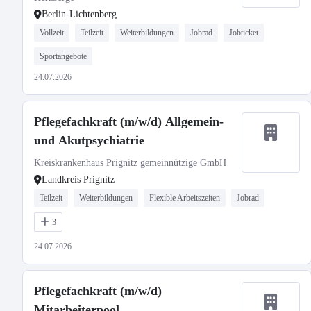
Berlin-Lichtenberg
Vollzeit
Teilzeit
Weiterbildungen
Jobrad
Jobticket
Sportangebote
24.07.2026
Pflegefachkraft (m/w/d) Allgemein-
und Akutpsychiatrie
Kreiskrankenhaus Prignitz gemeinnützige GmbH
Landkreis Prignitz
Teilzeit
Weiterbildungen
Flexible Arbeitszeiten
Jobrad
3
24.07.2026
Pflegefachkraft (m/w/d)
Mitarbeiterpool