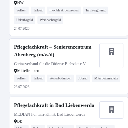
NW
Vollzeit
Teilzeit
Flexible Arbeitszeiten
Tarifvergütung
Urlaubsgeld
Weihnachtsgeld
24.07.2026
Pflegefachkraft – Seniorenzentrum
Abenberg (m/w/d)
Caritasverband für die Diözese Eichstätt e.V.
Mittelfranken
Vollzeit
Teilzeit
Weiterbildungen
Jobrad
Mitarbeiterrabatte
28.07.2026
Pflegefachkraft in Bad Liebenwerda
MEDIAN Fontana-Klinik Bad Liebenwerda
BB