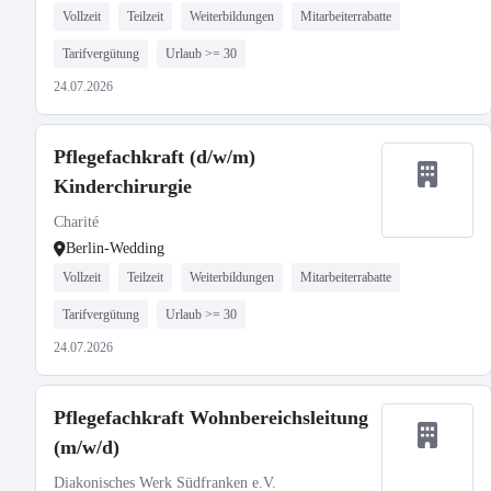
Vollzeit
Teilzeit
Weiterbildungen
Mitarbeiterrabatte
Tarifvergütung
Urlaub >= 30
24.07.2026
Pflegefachkraft (d/w/m)
Kinderchirurgie
Charité
Berlin-Wedding
Vollzeit
Teilzeit
Weiterbildungen
Mitarbeiterrabatte
Tarifvergütung
Urlaub >= 30
24.07.2026
Pflegefachkraft Wohnbereichsleitung
(m/w/d)
Diakonisches Werk Südfranken e.V.