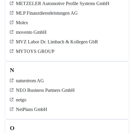
METZELER Automotive Profile Systems GmbH
MLP Finanzdienstleistungen AG
Molex
movento GmbH
MVZ Labor Dr. Limbach & Kollegen GbR
MYTOYS GROUP
N
naturstrom AG
NEO Business Partners GmbH
netgo
NetPlans GmbH
O