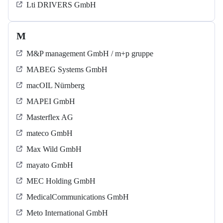
Lti DRIVERS GmbH
M
M&P management GmbH / m+p gruppe
MABEG Systems GmbH
macOIL Nürnberg
MAPEI GmbH
Masterflex AG
mateco GmbH
Max Wild GmbH
mayato GmbH
MEC Holding GmbH
MedicalCommunications GmbH
Meto International GmbH