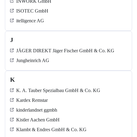
INWORK GmbH
ISOTEC GmbH
itelligence AG
J
JÄGER DIREKT Jäger Fischer GmbH & Co. KG
Jungheinrich AG
K
K. A. Tauber Spezialbau GmbH & Co. KG
Kardex Remstar
kinderlandnet ggmbh
Kistler Aachen GmbH
Klambt & Endres GmbH & Co. KG