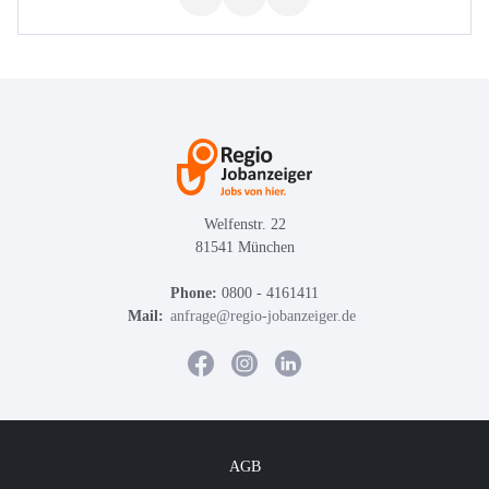
Welfenstr. 22
81541 München
Phone:
0800 - 4161411
Mail:
anfrage@regio-jobanzeiger.de
AGB