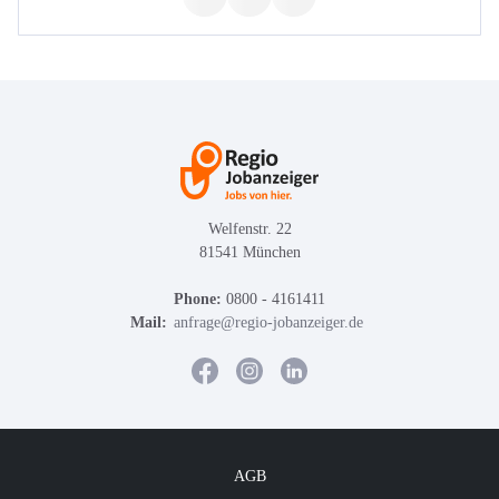
Welfenstr. 22
81541 München
Phone:
0800 - 4161411
Mail:
anfrage@regio-jobanzeiger.de
AGB