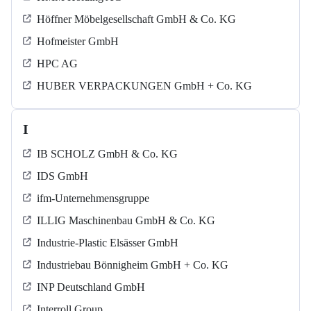
Höffner Möbelgesellschaft GmbH & Co. KG
Hofmeister GmbH
HPC AG
HUBER VERPACKUNGEN GmbH + Co. KG
I
IB SCHOLZ GmbH & Co. KG
IDS GmbH
ifm-Unternehmensgruppe
ILLIG Maschinenbau GmbH & Co. KG
Industrie-Plastic Elsässer GmbH
Industriebau Bönnigheim GmbH + Co. KG
INP Deutschland GmbH
Interroll Group