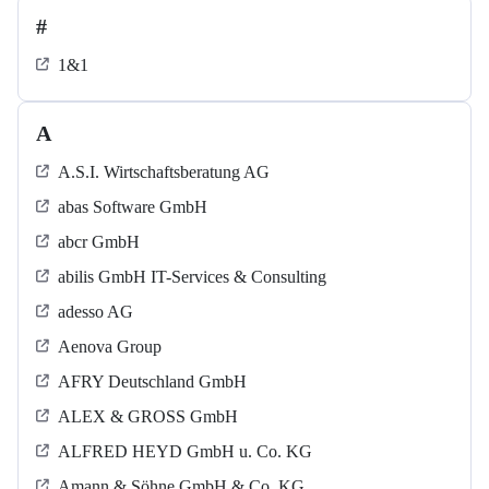
#
1&1
A
A.S.I. Wirtschaftsberatung AG
abas Software GmbH
abcr GmbH
abilis GmbH IT-Services & Consulting
adesso AG
Aenova Group
AFRY Deutschland GmbH
ALEX & GROSS GmbH
ALFRED HEYD GmbH u. Co. KG
Amann & Söhne GmbH & Co. KG