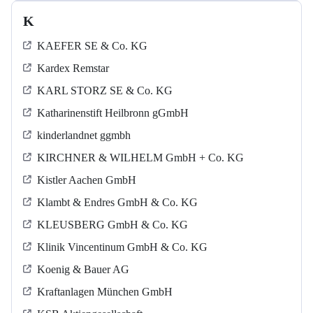
K
KAEFER SE & Co. KG
Kardex Remstar
KARL STORZ SE & Co. KG
Katharinenstift Heilbronn gGmbH
kinderlandnet ggmbh
KIRCHNER & WILHELM GmbH + Co. KG
Kistler Aachen GmbH
Klambt & Endres GmbH & Co. KG
KLEUSBERG GmbH & Co. KG
Klinik Vincentinum GmbH & Co. KG
Koenig & Bauer AG
Kraftanlagen München GmbH