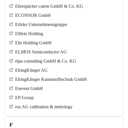
Eberspächer catem GmbH & Co. KG
ECONSOR GmbH
Eifeler Unternehmensgruppe
Elflein Holding
Elis Holding GmbH
ELMOS Semiconductor AG
elpa consulting GmbH & Co. KG
ElringKlinger AG
ElringKlinger Kunststofftechnik GmbH
Enerent GmbH
EP-Group
esz AG calibration & metrology
F