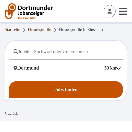
Startseite
Firmenprofile
Firmenprofile in
Sinsheim
50
km
Jobs finden
zurück