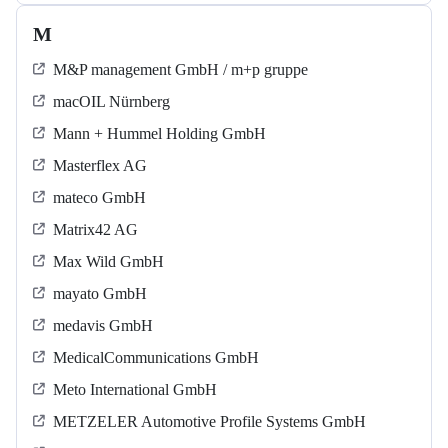
M
M&P management GmbH / m+p gruppe
macOIL Nürnberg
Mann + Hummel Holding GmbH
Masterflex AG
mateco GmbH
Matrix42 AG
Max Wild GmbH
mayato GmbH
medavis GmbH
MedicalCommunications GmbH
Meto International GmbH
METZELER Automotive Profile Systems GmbH