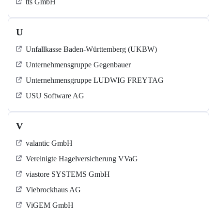
tts GmbH
U
Unfallkasse Baden-Württemberg (UKBW)
Unternehmensgruppe Gegenbauer
Unternehmensgruppe LUDWIG FREYTAG
USU Software AG
V
valantic GmbH
Vereinigte Hagelversicherung VVaG
viastore SYSTEMS GmbH
Viebrockhaus AG
ViGEM GmbH