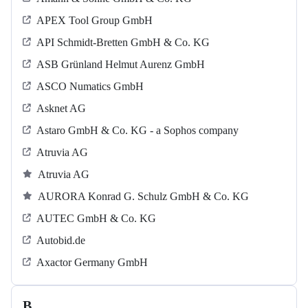
APEX Tool Group GmbH
API Schmidt-Bretten GmbH & Co. KG
ASB Grün­land Helmut Au­renz GmbH
ASCO Numatics GmbH
Asknet AG
Astaro GmbH & Co. KG - a Sophos company
Atruvia AG
Atruvia AG
AURORA Konrad G. Schulz GmbH & Co. KG
AUTEC GmbH & Co. KG
Autobid.de
Axactor Germany GmbH
B