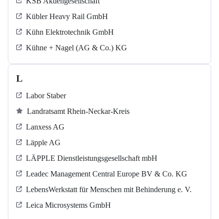
KSB Aktiengesellschaft
Kübler Heavy Rail GmbH
Kühn Elektrotechnik GmbH
Kühne + Nagel (AG & Co.) KG
L
Labor Staber
Landratsamt Rhein-Neckar-Kreis
Lanxess AG
Läpple AG
LÄPPLE Dienstleistungsgesellschaft mbH
Leadec Management Central Europe BV & Co. KG
LebensWerkstatt für Menschen mit Behinderung e. V.
Leica Microsystems GmbH