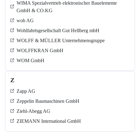
WIMA Spezialvertrieb elektronischer Bauelemente
GmbH & CO.KG
wob AG
Wohlfahrtsgesellschaft Gut Hellberg mbH
WOLFF & MÜLLER Unternehmensgruppe
WOLFFKRAN GmbH
WOM GmbH
Z
Zapp AG
Zeppelin Baumaschinen GmbH
Ziehl-Abegg AG
ZIEMANN International GmbH