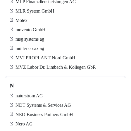
MLP Finanzdienstleistungen AG
MLR System GmbH
Molex
movento GmbH
msg systems ag
müller co-ax ag
MVI PROPLANT Nord GmbH
MVZ Labor Dr. Limbach & Kollegen GbR
N
naturstrom AG
NDT Systems & Services AG
NEO Business Partners GmbH
Nero AG