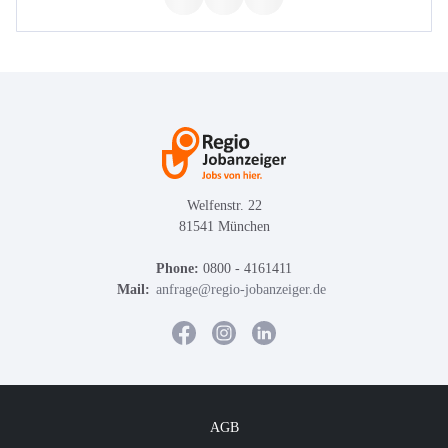
Welfenstr. 22
81541 München
Phone:
0800 - 4161411
Mail:
anfrage@regio-jobanzeiger.de
AGB