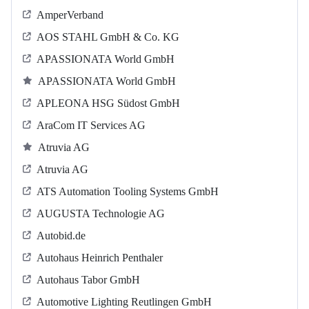
AmperVerband
AOS STAHL GmbH & Co. KG
APASSIONATA World GmbH
APASSIONATA World GmbH
APLEONA HSG Südost GmbH
AraCom IT Services AG
Atruvia AG
Atruvia AG
ATS Automation Tooling Systems GmbH
AUGUSTA Technologie AG
Autobid.de
Autohaus Heinrich Penthaler
Autohaus Tabor GmbH
Automotive Lighting Reutlingen GmbH