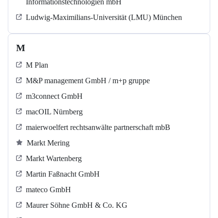
Informationstechnologien mbH
Ludwig-Maximilians-Universität (LMU) München
M
M Plan
M&P management GmbH / m+p gruppe
m3connect GmbH
macOIL Nürnberg
maierwoelfert rechtsanwälte partnerschaft mbB
Markt Mering
Markt Wartenberg
Martin Faßnacht GmbH
mateco GmbH
Maurer Söhne GmbH & Co. KG