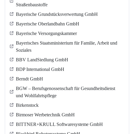
Straßenbaustoffe
Bayerische Grundstücksverwertung GmbH
Bayerische Oberlandbahn GmbH
Bayerische Versorgungskammer
Bayerisches Staatsministerium für Familie, Arbeit und
Soziales
BBV LandSiedlung GmbH
BDP International GmbH
Berndt GmbH
BGW – Berufsgenossenschaft für Gesundheitsdienst
und Wohlfahrtspflege
Birkenstock
Birmoser Werbetechnik GmbH
BITTNER+KRULL Softwaresysteme GmbH
Blackbird Robotersysteme GmbH