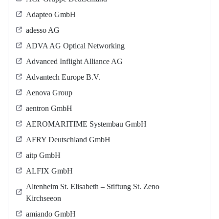
Adapteo GmbH
adesso AG
ADVA AG Optical Networking
Advanced Inflight Alliance AG
Advantech Europe B.V.
Aenova Group
aentron GmbH
AEROMARITIME Systembau GmbH
AFRY Deutschland GmbH
aitp GmbH
ALFIX GmbH
Altenheim St. Elisabeth – Stiftung St. Zeno
Kirchseeon
amiando GmbH