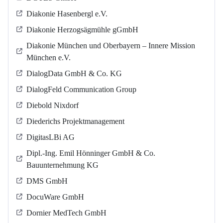
Diakonie Hasenbergl e.V.
Diakonie Herzogsägmühle gGmbH
Diakonie München und Oberbayern – Innere Mission
München e.V.
DialogData GmbH & Co. KG
DialogFeld Communication Group
Diebold Nixdorf
Diederichs Projektmanagement
DigitasLBi AG
Dipl.-Ing. Emil Hönninger GmbH & Co.
Bauunternehmung KG
DMS GmbH
DocuWare GmbH
Dornier MedTech GmbH