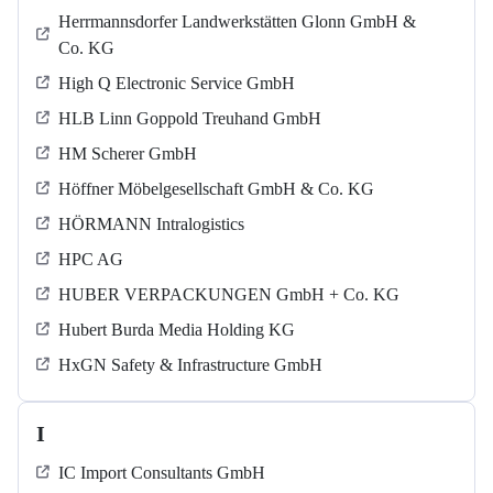
Herrmannsdorfer Landwerkstätten Glonn GmbH &
Co. KG
High Q Electronic Service GmbH
HLB Linn Goppold Treuhand GmbH
HM Scherer GmbH
Höffner Möbelgesellschaft GmbH & Co. KG
HÖRMANN Intralogistics
HPC AG
HUBER VERPACKUNGEN GmbH + Co. KG
Hubert Burda Media Holding KG
HxGN Safety & Infrastructure GmbH
I
IC Import Consultants GmbH