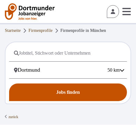
Startseite
Firmenprofile
Firmenprofile in
München
50
km
Jobs finden
zurück