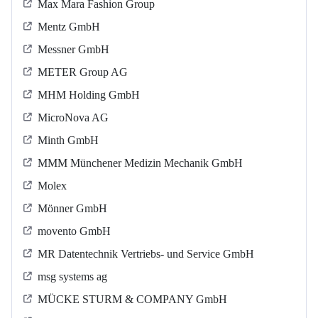
Max Mara Fashion Group
Mentz GmbH
Messner GmbH
METER Group AG
MHM Holding GmbH
MicroNova AG
Minth GmbH
MMM Münchener Medizin Mechanik GmbH
Molex
Mönner GmbH
movento GmbH
MR Datentechnik Vertriebs- und Service GmbH
msg systems ag
MÜCKE STURM & COMPANY GmbH