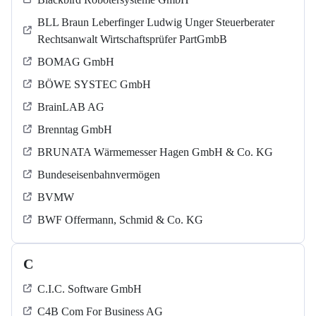
BLL Braun Leberfinger Ludwig Unger Steuerberater
Rechtsanwalt Wirtschaftsprüfer PartGmbB
BOMAG GmbH
BÖWE SYSTEC GmbH
BrainLAB AG
Brenntag GmbH
BRUNATA Wärmemesser Hagen GmbH & Co. KG
Bundeseisenbahnvermögen
BVMW
BWF Offermann, Schmid & Co. KG
C
C.I.C. Software GmbH
C4B Com For Business AG