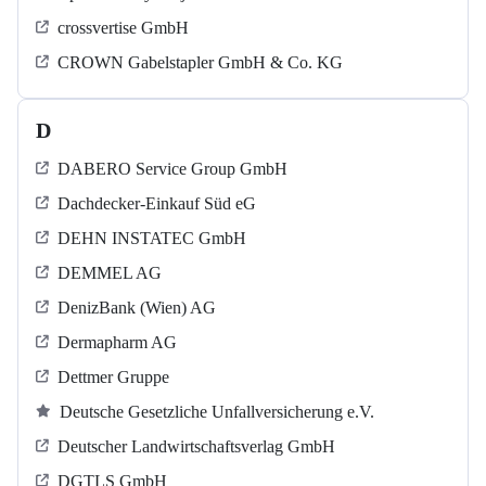
crossvertise GmbH
CROWN Gabelstapler GmbH & Co. KG
D
DABERO Service Group GmbH
Dachdecker-Einkauf Süd eG
DEHN INSTATEC GmbH
DEMMEL AG
DenizBank (Wien) AG
Dermapharm AG
Dettmer Gruppe
Deutsche Gesetzliche Unfallversicherung e.V.
Deutscher Landwirtschaftsverlag GmbH
DGTLS GmbH