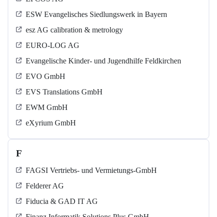
ESW Evangelisches Siedlungswerk in Bayern
esz AG calibration & metrology
EURO-LOG AG
Evangelische Kinder- und Jugendhilfe Feldkirchen
EVO GmbH
EVS Translations GmbH
EWM GmbH
eXyrium GmbH
F
FAGSI Vertriebs- und Vermietungs-GmbH
Felderer AG
Fiducia & GAD IT AG
Finanz Informatik Solutions Plus GmbH