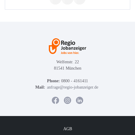
Welfenstr. 22
81541 München
Phone:
0800 - 4161411
Mail:
anfrage@regio-jobanzeiger.de
AGB