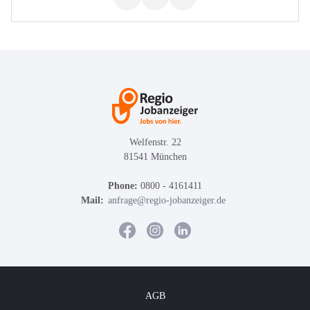
Welfenstr. 22
81541 München
Phone:
0800 - 4161411
Mail:
anfrage@regio-jobanzeiger.de
AGB