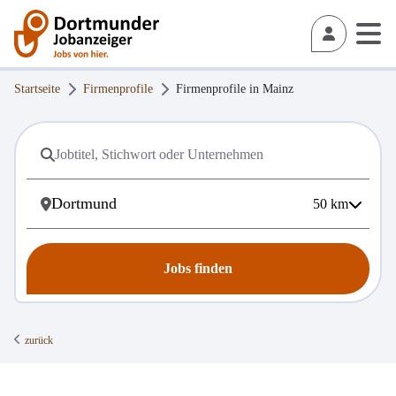
Startseite
Firmenprofile
Firmenprofile in
Mainz
50
km
Jobs finden
zurück