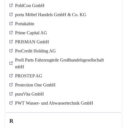
PohlCon GmbH
porta Möbel Handels GmbH & Co. KG
Portakabin
Prime Capital AG
PRISMAN GmbH
ProCredit Holding AG
Profi Parts Fahrzeugteile Großhandelsgesellschaft
mbH
PROSTEP AG
Protection One GmbH
puraVita GmbH
PWT Wasser- und Abwassertechnik GmbH
R