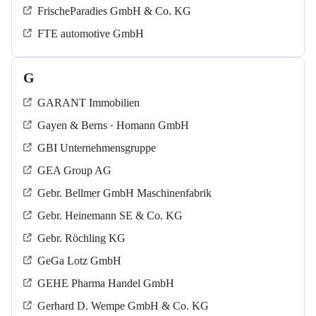
FrischeParadies GmbH & Co. KG
FTE automotive GmbH
G
GARANT Immobilien
Gayen & Berns · Homann GmbH
GBI Unternehmensgruppe
GEA Group AG
Gebr. Bellmer GmbH Maschinenfabrik
Gebr. Heinemann SE & Co. KG
Gebr. Röchling KG
GeGa Lotz GmbH
GEHE Pharma Handel GmbH
Gerhard D. Wempe GmbH & Co. KG