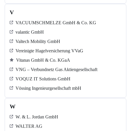
V
VACUUMSCHMELZE GmbH & Co. KG
valantic GmbH
Valtech Mobility GmbH
Vereinigte Hagelversicherung VVaG
Vitanas GmbH & Co. KGaA
VNG – Verbundnetz Gas Aktiengesellschaft
VOQUZ IT Solutions GmbH
Vössing Ingenieurgesellschaft mbH
W
W. & L. Jordan GmbH
WALTER AG