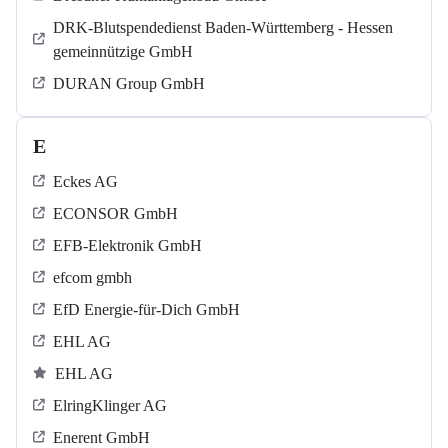
DRK-Blutspendedienst Baden-Württemberg - Hessen
gemeinnützige GmbH
DURAN Group GmbH
E
Eckes AG
ECONSOR GmbH
EFB-Elektronik GmbH
efcom gmbh
EfD Energie-für-Dich GmbH
EHL AG
EHL AG
ElringKlinger AG
Enerent GmbH