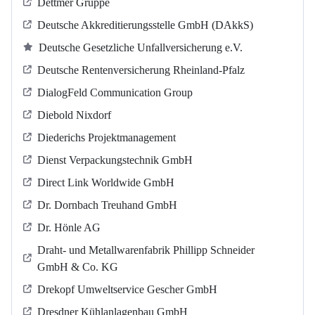
Dettmer Gruppe
Deutsche Akkreditierungsstelle GmbH (DAkkS)
Deutsche Gesetzliche Unfallversicherung e.V.
Deutsche Rentenversicherung Rheinland-Pfalz
DialogFeld Communication Group
Diebold Nixdorf
Diederichs Projektmanagement
Dienst Verpackungstechnik GmbH
Direct Link Worldwide GmbH
Dr. Dornbach Treuhand GmbH
Dr. Hönle AG
Draht- und Metallwarenfabrik Phillipp Schneider
GmbH & Co. KG
Drekopf Umweltservice Gescher GmbH
Dresdner Kühlanlagenbau GmbH