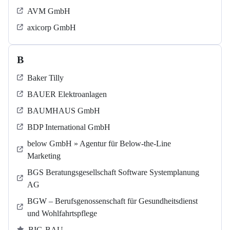
AVM GmbH
axicorp GmbH
B
Baker Tilly
BAUER Elektroanlagen
BAUMHAUS GmbH
BDP International GmbH
below GmbH » Agentur für Below-the-Line
Marketing
BGS Beratungsgesellschaft Software Systemplanung
AG
BGW – Berufsgenossenschaft für Gesundheitsdienst
und Wohlfahrtspflege
BIG-BAU