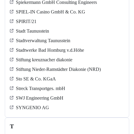
Spiekermann GmbH Consulting Engineers
SPIEL-IN Casino GmbH & Co. KG
SPIRIT/21
Stadt Taunusstein
Stadtverwaltung Taunusstein
Stadtwerke Bad Homburg v.d.Höhe
Stiftung kreuznacher diakonie
Stiftung Nieder-Ramstädter Diakonie (NRD)
Sto SE & Co. KGaA
Streck Transportges. mbH
SWJ Engineering GmbH
SYNGENIO AG
T