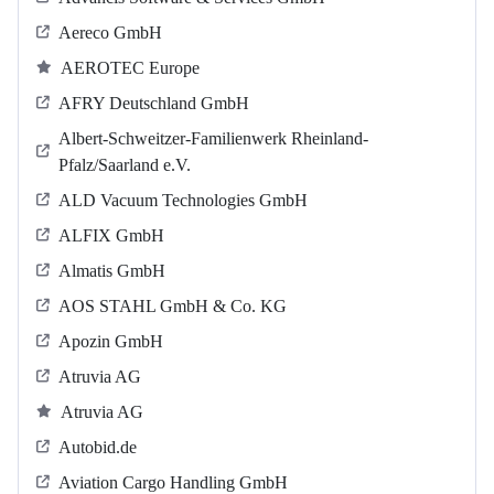
Aereco GmbH
AEROTEC Europe
AFRY Deutschland GmbH
Albert-Schweitzer-Familienwerk Rheinland-
Pfalz/Saarland e.V.
ALD Vacuum Technologies GmbH
ALFIX GmbH
Almatis GmbH
AOS STAHL GmbH & Co. KG
Apozin GmbH
Atruvia AG
Atruvia AG
Autobid.de
Aviation Cargo Handling GmbH