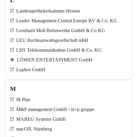
L
Landesapothekerkammer Hessen
Leadec Management Central Europe BV & Co. KG
Leonhard Moll Betonwerke GmbH & Co KG
LEU Rechtsanwaltsgesellschaft mbH
LHS Telekommunikation GmbH & Co. KG
LÖWEN ENTERTAINMENT GmbH
Luphos GmbH
M
M Plan
M&P management GmbH / m+p gruppe
MABEG Systems GmbH
macOIL Nürnberg