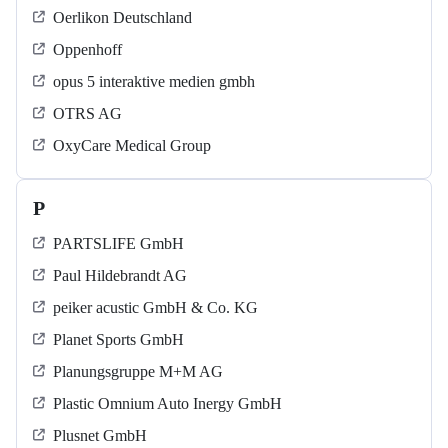
Oerlikon Deutschland
Oppenhoff
opus 5 interaktive medien gmbh
OTRS AG
OxyCare Medical Group
P
PARTSLIFE GmbH
Paul Hildebrandt AG
peiker acustic GmbH & Co. KG
Planet Sports GmbH
Planungsgruppe M+M AG
Plastic Omnium Auto Inergy GmbH
Plusnet GmbH