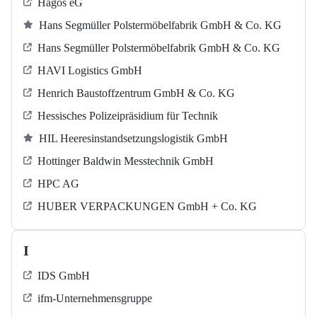
Hagos eG
Hans Segmüller Polstermöbelfabrik GmbH & Co. KG
Hans Segmüller Polstermöbelfabrik GmbH & Co. KG
HAVI Logistics GmbH
Henrich Baustoffzentrum GmbH & Co. KG
Hessisches Polizeipräsidium für Technik
HIL Heeresinstandsetzungslogistik GmbH
Hottinger Baldwin Messtechnik GmbH
HPC AG
HUBER VERPACKUNGEN GmbH + Co. KG
I
IDS GmbH
ifm-Unternehmensgruppe