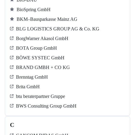
BioSpring GmbH
BKM–Bausparkasse Mainz AG
BLG LOGISTICS GROUP AG & Co. KG
BorgWarner Akasol GmbH
BOTA Group GmbH
BÖWE SYSTEC GmbH
BRAND GMBH + CO KG
Brenntag GmbH
Brita GmbH
btu beraterpartner Gruppe
BWS Consulting Group GmbH
C