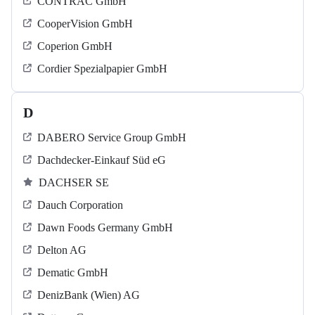
CONTRAC GmbH
CooperVision GmbH
Coperion GmbH
Cordier Spezialpapier GmbH
D
DABERO Service Group GmbH
Dachdecker-Einkauf Süd eG
DACHSER SE
Dauch Corporation
Dawn Foods Germany GmbH
Delton AG
Dematic GmbH
DenizBank (Wien) AG