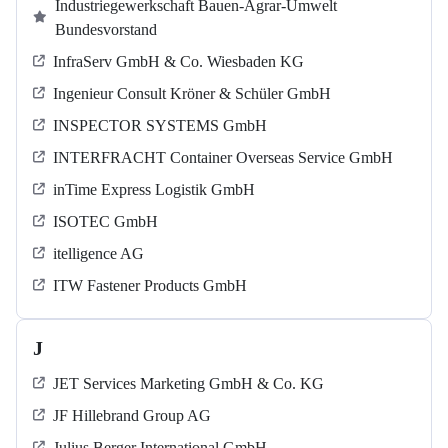
Industriegewerkschaft Bauen-Agrar-Umwelt
Bundesvorstand
InfraServ GmbH & Co. Wiesbaden KG
Ingenieur Consult Kröner & Schüler GmbH
INSPECTOR SYSTEMS GmbH
INTERFRACHT Container Overseas Service GmbH
inTime Express Logistik GmbH
ISOTEC GmbH
itelligence AG
ITW Fastener Products GmbH
J
JET Services Marketing GmbH & Co. KG
JF Hillebrand Group AG
Julius Berger International GmbH