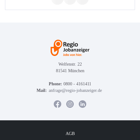
Welfenstr. 22
81541 München
Phone:
0800 - 4161411
Mail:
anfrage@regio-jobanzeiger.de
AGB