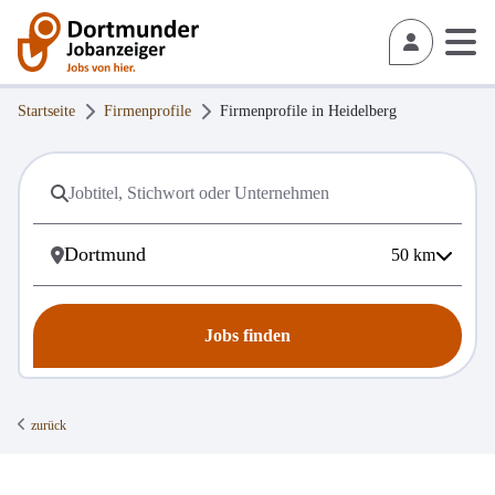
Startseite
Firmenprofile
Firmenprofile in
Heidelberg
50
km
Jobs finden
zurück