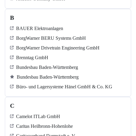
B
BAUER Elektroanlagen
BorgWarner BERU Systems GmbH
BorgWarner Drivetrain Engineering GmbH
Brenntag GmbH
Bundesbau Baden-Württemberg
Bundesbau Baden-Württemberg
Büro- und Lagersysteme Hänel GmbH & Co. KG
C
Camelot ITLab GmbH
Caritas Heilbronn-Hohenlohe
Caritasverband Darmstadt e. V.