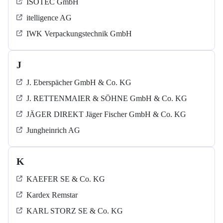
ISOTEC GmbH
itelligence AG
IWK Verpackungstechnik GmbH
J
J. Eberspächer GmbH & Co. KG
J. RETTENMAIER & SÖHNE GmbH & Co. KG
JÄGER DIREKT Jäger Fischer GmbH & Co. KG
Jungheinrich AG
K
KAEFER SE & Co. KG
Kardex Remstar
KARL STORZ SE & Co. KG