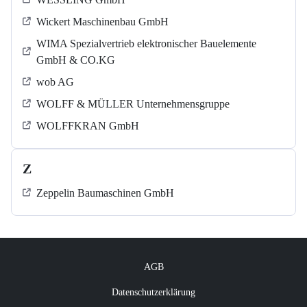
Wickert Maschinenbau GmbH
WIMA Spezialvertrieb elektronischer Bauelemente
GmbH & CO.KG
wob AG
WOLFF & MÜLLER Unternehmensgruppe
WOLFFKRAN GmbH
Z
Zeppelin Baumaschinen GmbH
AGB
Datenschutzerklärung