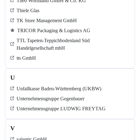
Theo Wormland GmbH & Co. KG
Thiele Glas
TK Store Management GmbH
TRICOR Packaging & Logistics AG
TTL Tapeten-Teppichbodenland Süd
Handelgesellschaft mbH
tts GmbH
U
Unfallkasse Baden-Württemberg (UKBW)
Unternehmensgruppe Gegenbauer
Unternehmensgruppe LUDWIG FREYTAG
V
valantic GmbH