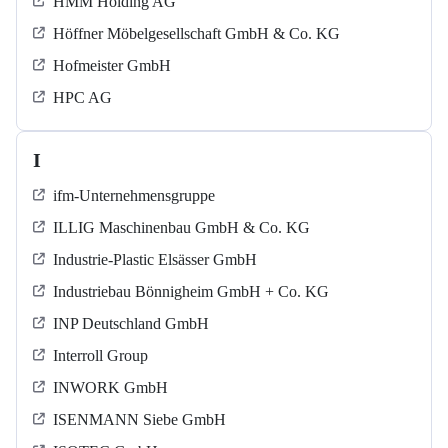
HMM Holding AG
Höffner Möbelgesellschaft GmbH & Co. KG
Hofmeister GmbH
HPC AG
I
ifm-Unternehmensgruppe
ILLIG Maschinenbau GmbH & Co. KG
Industrie-Plastic Elsässer GmbH
Industriebau Bönnigheim GmbH + Co. KG
INP Deutschland GmbH
Interroll Group
INWORK GmbH
ISENMANN Siebe GmbH