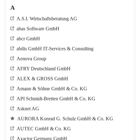
A
A.S.I. Wirtschaftsberatung AG
abas Software GmbH
abcr GmbH
abilis GmbH IT-Services & Consulting
Aenova Group
AFRY Deutschland GmbH
ALEX & GROSS GmbH
Amann & Söhne GmbH & Co. KG
API Schmidt-Bretten GmbH & Co. KG
Asknet AG
AURORA Konrad G. Schulz GmbH & Co. KG
AUTEC GmbH & Co. KG
Axactor Germany GmbH