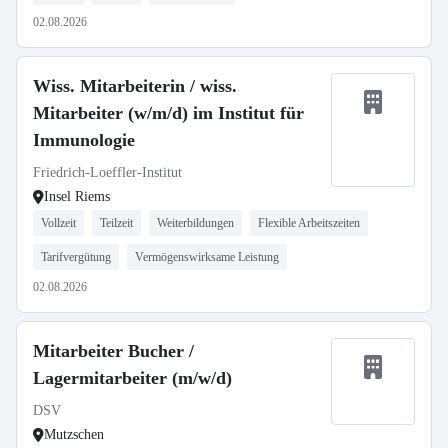
02.08.2026
Wiss. Mitarbeiterin / wiss.
Mitarbeiter (w/m/d) im Institut für
Immunologie
Friedrich-Loeffler-Institut
Insel Riems
Vollzeit
Teilzeit
Weiterbildungen
Flexible Arbeitszeiten
Tarifvergütung
Vermögenswirksame Leistung
02.08.2026
Mitarbeiter Bucher /
Lagermitarbeiter (m/w/d)
DSV
Mutzschen