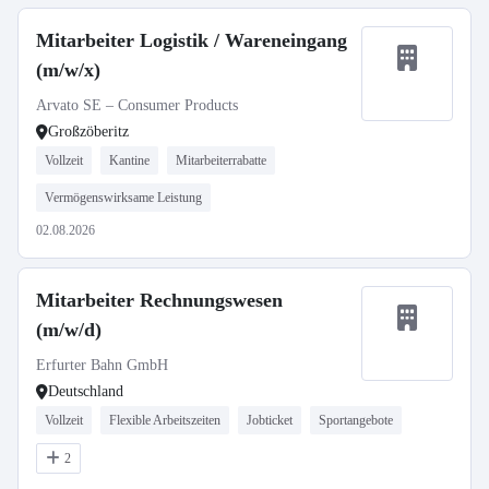
Mitarbeiter Logistik / Wareneingang
(m/w/x)
Arvato SE – Consumer Products
Großzöberitz
Vollzeit
Kantine
Mitarbeiterrabatte
Vermögenswirksame Leistung
02.08.2026
Mitarbeiter Rechnungswesen
(m/w/d)
Erfurter Bahn GmbH
Deutschland
Vollzeit
Flexible Arbeitszeiten
Jobticket
Sportangebote
2