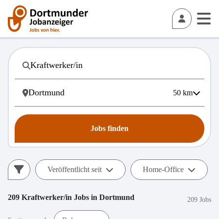
50
km
Jobs finden
Veröffentlicht seit
Home-Office
209
Kraftwerker/in
Jobs in
Dortmund
209 Jobs