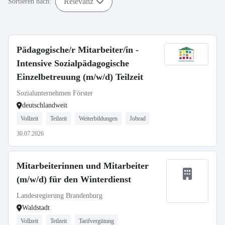
Relevanz
Sortieren nach:
Pädagogische/r Mitarbeiter/in -
Intensive Sozialpädagogische
Einzelbetreuung (m/w/d) Teilzeit
Sozialunternehmen Förster
deutschlandweit
Vollzeit
Teilzeit
Weiterbildungen
Jobrad
30.07.2026
Mitarbeiterinnen und Mitarbeiter
(m/w/d) für den Winterdienst
Landesregierung Brandenburg
Waldstadt
Vollzeit
Teilzeit
Tarifvergütung