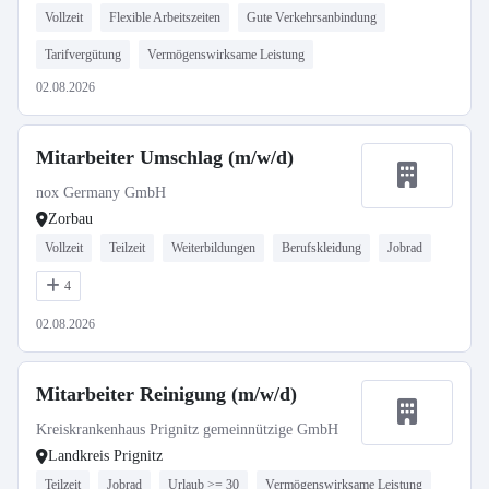
Vollzeit
Flexible Arbeitszeiten
Gute Verkehrsanbindung
Tarifvergütung
Vermögenswirksame Leistung
02.08.2026
Mitarbeiter Umschlag (m/w/d)
nox Germany GmbH
Zorbau
Vollzeit
Teilzeit
Weiterbildungen
Berufskleidung
Jobrad
4
02.08.2026
Mitarbeiter Reinigung (m/w/d)
Kreiskrankenhaus Prignitz gemeinnützige GmbH
Landkreis Prignitz
Teilzeit
Jobrad
Urlaub >= 30
Vermögenswirksame Leistung