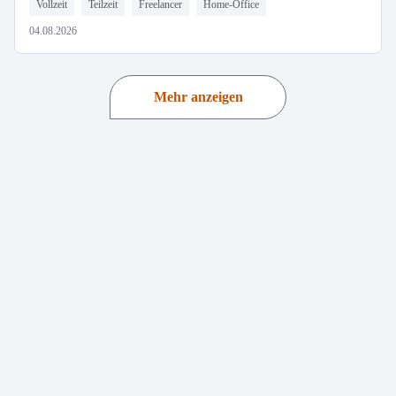
Vollzeit
Teilzeit
Freelancer
Home-Office
04.08.2026
Mehr anzeigen