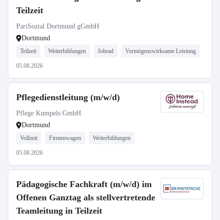
Teilzeit
PariSozial Dortmund gGmbH
Dortmund
Teilzeit
Weiterbildungen
Jobrad
Vermögenswirksame Leistung
05.08.2026
Pflegedienstleitung (m/w/d)
Pflege Kumpels GmbH
Dortmund
Vollzeit
Firmenwagen
Weiterbildungen
05.08.2026
Pädagogische Fachkraft (m/w/d) im
Offenen Ganztag als stellvertretende
Teamleitung in Teilzeit