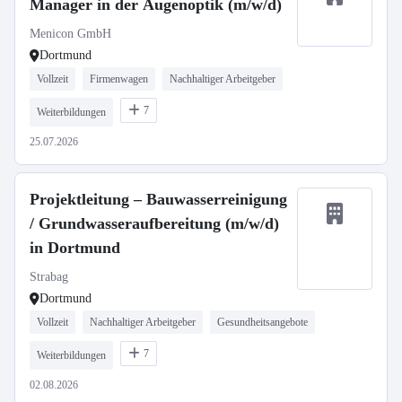
Manager in der Augenoptik (m/w/d)
Menicon GmbH
Dortmund
Vollzeit
Firmenwagen
Nachhaltiger Arbeitgeber
7
Weiterbildungen
25.07.2026
Projektleitung – Bauwasserreinigung
/ Grundwasseraufbereitung (m/w/d)
in Dortmund
Strabag
Dortmund
Vollzeit
Nachhaltiger Arbeitgeber
Gesundheitsangebote
7
Weiterbildungen
02.08.2026