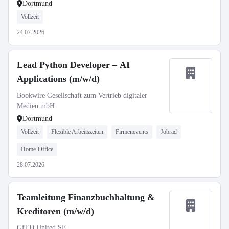
Dortmund
Vollzeit
24.07.2026
Lead Python Developer – AI
Applications (m/w/d)
Bookwire Gesellschaft zum Vertrieb digitaler
Medien mbH
Dortmund
Vollzeit
Flexible Arbeitszeiten
Firmenevents
Jobrad
Home-Office
28.07.2026
Teamleitung Finanzbuchhaltung &
Kreditoren (m/w/d)
GfTD United SE