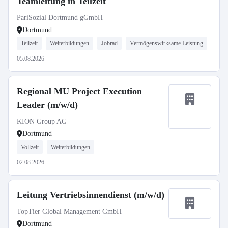
Teamleitung in Teilzeit
PariSozial Dortmund gGmbH
Dortmund
Teilzeit
Weiterbildungen
Jobrad
Vermögenswirksame Leistung
05.08.2026
Regional MU Project Execution
Leader (m/w/d)
KION Group AG
Dortmund
Vollzeit
Weiterbildungen
02.08.2026
Leitung Vertriebsinnendienst (m/w/d)
TopTier Global Management GmbH
Dortmund