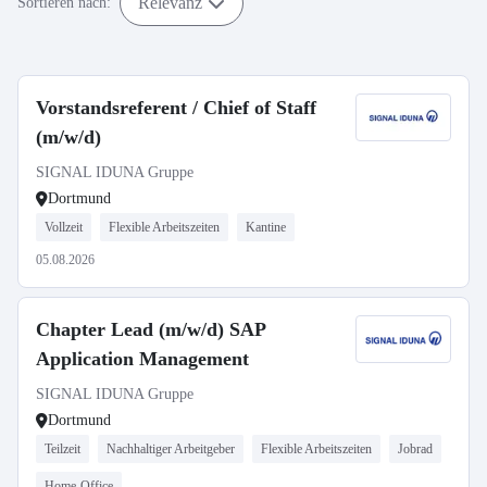
Relevanz
Sortieren nach:
Vorstandsreferent / Chief of Staff
(m/w/d)
SIGNAL IDUNA Gruppe
Dortmund
Vollzeit
Flexible Arbeitszeiten
Kantine
05.08.2026
Chapter Lead (m/w/d) SAP
Application Management
SIGNAL IDUNA Gruppe
Dortmund
Teilzeit
Nachhaltiger Arbeitgeber
Flexible Arbeitszeiten
Jobrad
Home-Office