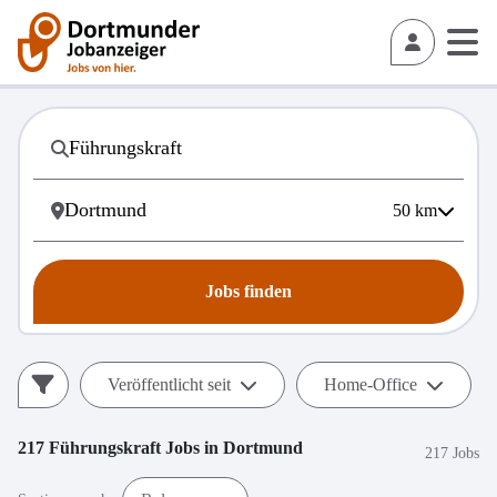
50
km
Jobs finden
Veröffentlicht seit
Home-Office
217
Führungskraft
Jobs in
Dortmund
217 Jobs