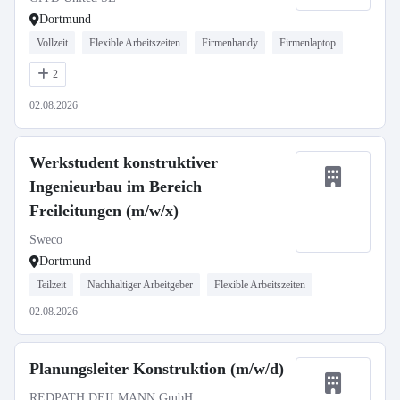
Dortmund
Vollzeit
Flexible Arbeitszeiten
Firmenhandy
Firmenlaptop
2
02.08.2026
Werkstudent konstruktiver
Ingenieurbau im Bereich
Freileitungen (m/w/x)
Sweco
Dortmund
Teilzeit
Nachhaltiger Arbeitgeber
Flexible Arbeitszeiten
02.08.2026
Planungsleiter Konstruktion (m/w/d)
REDPATH DEILMANN GmbH