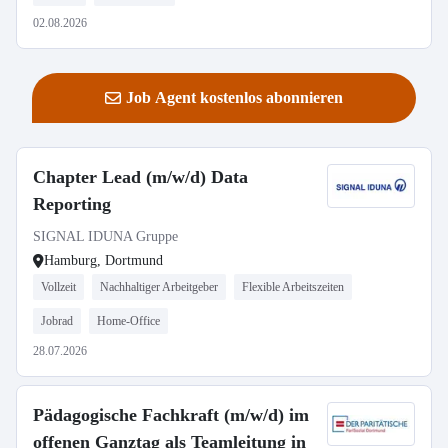
02.08.2026
Job Agent kostenlos abonnieren
Chapter Lead (m/w/d) Data
Reporting
SIGNAL IDUNA Gruppe
Hamburg, Dortmund
Vollzeit
Nachhaltiger Arbeitgeber
Flexible Arbeitszeiten
Jobrad
Home-Office
28.07.2026
Pädagogische Fachkraft (m/w/d) im
offenen Ganztag als Teamleitung in