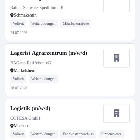
Rainer Schwarz Spedition e.K.
Schmakentin
Vollzeit
Weiterbildungen
Mitarbeiterrabatte
24.07.2026
Lagerist Agrarzentrum (m/w/d)
BAGeno Raiffeisen eG
Markelsheim
Vollzeit
Weiterbildungen
28.07.2026
Logistik (m/w/d)
COTESA GmbH
Mochau
Vollzeit
Weiterbildungen
Fahrtkostenzuschuss
Firmenevents