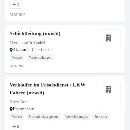
3
28.07.2026
Schichtleitung (m/w/d)
Thermotraffic GmbH
Alzenau in Unterfranken
Vollzeit
Weiterbildungen
28.07.2026
Verkäufer im Frischdienst / LKW
Fahrer (m/w/d)
Harry Brot
Hedemünden
Vollzeit
Gesundheitsangebote
Weiterbildungen
Jobticket
6