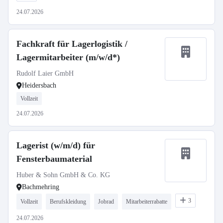
24.07.2026
Fachkraft für Lagerlogistik /
Lagermitarbeiter (m/w/d*)
Rudolf Laier GmbH
Heidersbach
Vollzeit
24.07.2026
Lagerist (w/m/d) für
Fensterbaumaterial
Huber & Sohn GmbH & Co. KG
Bachmehring
3
Vollzeit
Berufskleidung
Jobrad
Mitarbeiterrabatte
24.07.2026