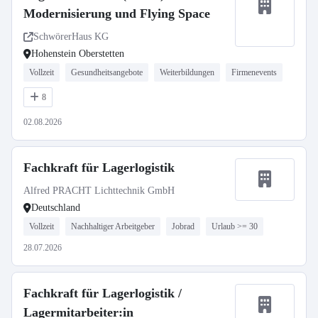
Modernisierung und Flying Space
SchwörerHaus KG
Hohenstein Oberstetten
Vollzeit
Gesundheitsangebote
Weiterbildungen
Firmenevents
8
02.08.2026
Fachkraft für Lagerlogistik
Alfred PRACHT Lichttechnik GmbH
Deutschland
Vollzeit
Nachhaltiger Arbeitgeber
Jobrad
Urlaub >= 30
28.07.2026
Fachkraft für Lagerlogistik /
Lagermitarbeiter:in