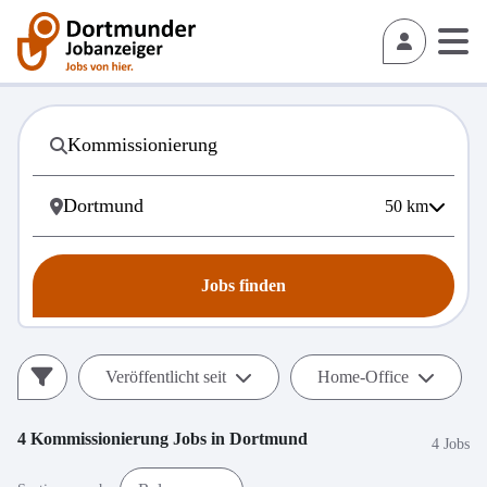
50
km
Jobs finden
Veröffentlicht seit
Home-Office
4
Kommissionierung
Jobs in
Dortmund
4 Jobs