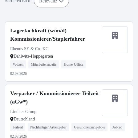
Relevanz
Sortieren nach:
Lagerfachkraft (w/m/d)
Kommissionierer/Staplerfahrer
Rhenus SE & Co. KG
Dahlwitz-Hoppegarten
Vollzeit
Mitarbeiterrabatte
Home-Office
02.08.2026
Verpacker / Kommissionierer Teilzeit
(aGw*)
Lindner Group
Deutschland
Teilzeit
Nachhaltiger Arbeitgeber
Gesundheitsangebote
Jobrad
02.08.2026