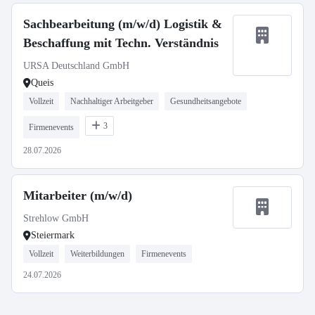
Sachbearbeitung (m/w/d) Logistik &
Beschaffung mit Techn. Verständnis
URSA Deutschland GmbH
Queis
Vollzeit
Nachhaltiger Arbeitgeber
Gesundheitsangebote
3
Firmenevents
28.07.2026
Mitarbeiter (m/w/d)
Strehlow GmbH
Steiermark
Vollzeit
Weiterbildungen
Firmenevents
24.07.2026