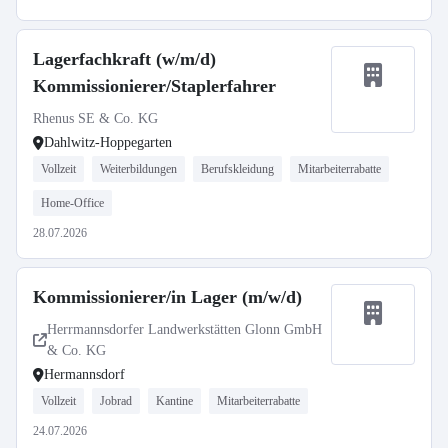
Lagerfachkraft (w/m/d)
Kommissionierer/Staplerfahrer
Rhenus SE & Co. KG
Dahlwitz-Hoppegarten
Vollzeit
Weiterbildungen
Berufskleidung
Mitarbeiterrabatte
Home-Office
28.07.2026
Kommissionierer/in Lager (m/w/d)
Herrmannsdorfer Landwerkstätten Glonn GmbH
& Co. KG
Hermannsdorf
Vollzeit
Jobrad
Kantine
Mitarbeiterrabatte
24.07.2026