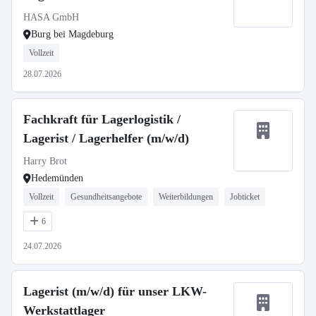
HASA GmbH
Burg bei Magdeburg
Vollzeit
28.07.2026
Fachkraft für Lagerlogistik /
Lagerist / Lagerhelfer (m/w/d)
Harry Brot
Hedemünden
Vollzeit
Gesundheitsangebote
Weiterbildungen
Jobticket
6
24.07.2026
Lagerist (m/w/d) für unser LKW-
Werkstattlager