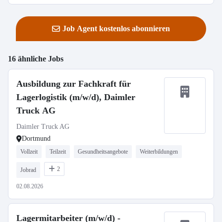
Job Agent kostenlos abonnieren
16 ähnliche Jobs
Ausbildung zur Fachkraft für
Lagerlogistik (m/w/d), Daimler
Truck AG
Daimler Truck AG
Dortmund
Vollzeit
Teilzeit
Gesundheitsangebote
Weiterbildungen
2
Jobrad
02.08.2026
Lagermitarbeiter (m/w/d) -