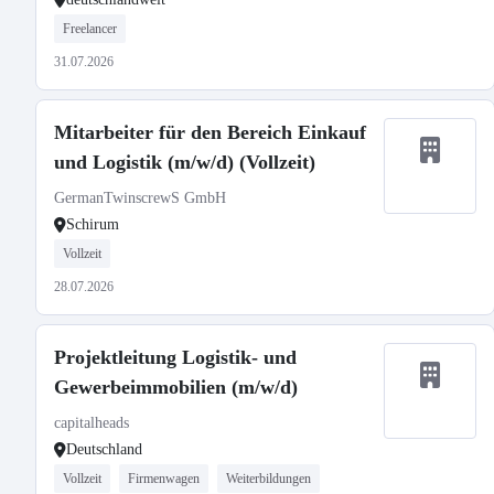
Freelancer
31.07.2026
Mitarbeiter für den Bereich Einkauf
und Logistik (m/w/d) (Vollzeit)
GermanTwinscrewS GmbH
Schirum
Vollzeit
28.07.2026
Projektleitung Logistik- und
Gewerbeimmobilien (m/w/d)
capitalheads
Deutschland
Vollzeit
Firmenwagen
Weiterbildungen