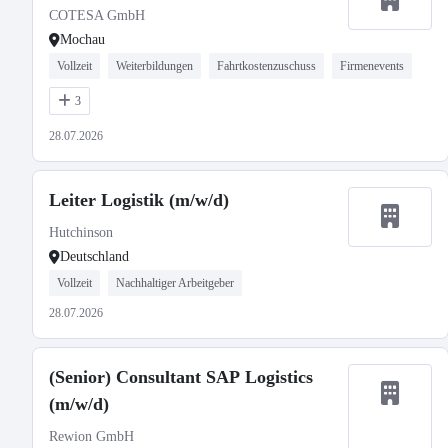
COTESA GmbH
Mochau
Vollzeit
Weiterbildungen
Fahrtkostenzuschuss
Firmenevents
3
28.07.2026
Leiter Logistik (m/w/d)
Hutchinson
Deutschland
Vollzeit
Nachhaltiger Arbeitgeber
28.07.2026
(Senior) Consultant SAP Logistics
(m/w/d)
Rewion GmbH