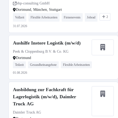
ebp-consulting GmbH
Dortmund, München, Stuttgart
2
Vollzeit
Flexible Arbeitszeiten
Firmenevents
Jobrad
31.07.2026
Aushilfe Instore Logistik (m/w/d)
Peek & Cloppenburg B.V. & Co. KG
Dortmund
Teilzeit
Gesundheitsangebote
Flexible Arbeitszeiten
01.08.2026
Ausbildung zur Fachkraft für
Lagerlogistik (m/w/d), Daimler
Truck AG
Daimler Truck AG