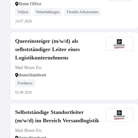
Home Office
Vollzeit
Weiterbildungen
Flexible Arbeitszeiten
24.07.2026
Quereinsteiger (m/w/d) als
selbstständiger Leiter eines
Logistikunternehmens
Mail Boxes Etc.
deutschlandweit
Freelancer
02.08.2026
Selbstständige Standortleiter
(m/w/d) im Bereich Versandlogistik
Mail Boxes Etc.
deutschlandweit