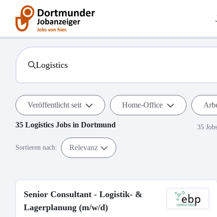
Veröffentlicht seit
Home-Office
Arbe
35
Logistics
Jobs in
Dortmund
35 Job
Relevanz
Sortieren nach:
Senior Consultant - Logistik- &
Lagerplanung (m/w/d)