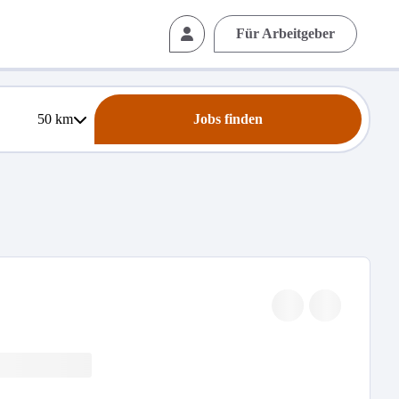
Für Arbeitgeber
50
km
Jobs finden