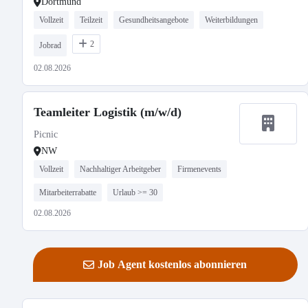
Dortmund
Vollzeit
Teilzeit
Gesundheitsangebote
Weiterbildungen
2
Jobrad
02.08.2026
Teamleiter Logistik (m/w/d)
Picnic
NW
Vollzeit
Nachhaltiger Arbeitgeber
Firmenevents
Mitarbeiterrabatte
Urlaub >= 30
02.08.2026
Job Agent kostenlos abonnieren