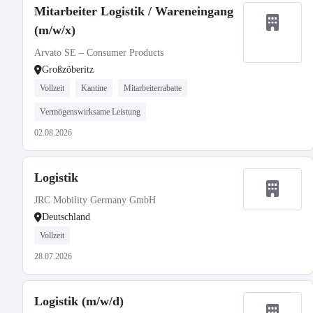
Mitarbeiter Logistik / Wareneingang
(m/w/x)
Arvato SE – Consumer Products
Großzöberitz
Vollzeit
Kantine
Mitarbeiterrabatte
Vermögenswirksame Leistung
02.08.2026
Logistik
JRC Mobility Germany GmbH
Deutschland
Vollzeit
28.07.2026
Logistik (m/w/d)