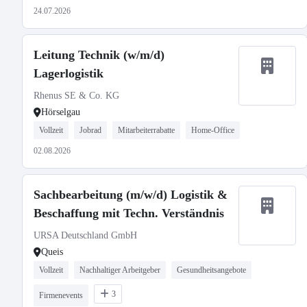
24.07.2026
Leitung Technik (w/m/d)
Lagerlogistik
Rhenus SE & Co. KG
Hörselgau
Vollzeit
Jobrad
Mitarbeiterrabatte
Home-Office
02.08.2026
Sachbearbeitung (m/w/d) Logistik &
Beschaffung mit Techn. Verständnis
URSA Deutschland GmbH
Queis
Vollzeit
Nachhaltiger Arbeitgeber
Gesundheitsangebote
3
Firmenevents