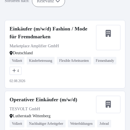
Relevanz
Sortieren nach:
Einkäufer (m/w/d) Fashion / Mode
für Fremdmarken
Marketplace Amplifier GmbH
Deutschland
Vollzeit
Kinderbetreuung
Flexible Arbeitszeiten
Firmenhandy
4
02.08.2026
Operativer Einkäufer (m/w/d)
TESVOLT GmbH
Lutherstadt Wittenberg
Vollzeit
Nachhaltiger Arbeitgeber
Weiterbildungen
Jobrad