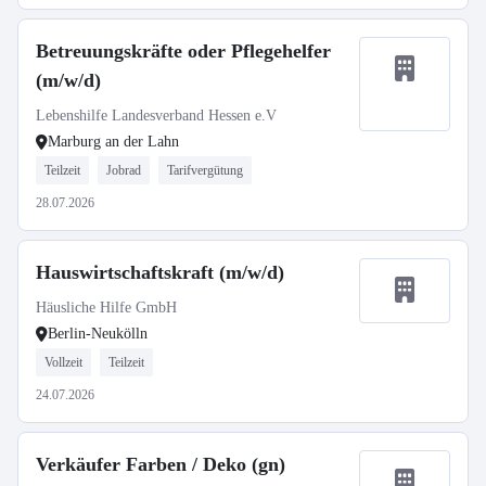
Betreuungskräfte oder Pflegehelfer
(m/w/d)
Lebenshilfe Landesverband Hessen e.V
Marburg an der Lahn
Teilzeit
Jobrad
Tarifvergütung
28.07.2026
Hauswirtschaftskraft (m/w/d)
Häusliche Hilfe GmbH
Berlin-Neukölln
Vollzeit
Teilzeit
24.07.2026
Verkäufer Farben / Deko (gn)