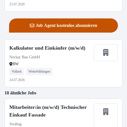
25.07.2026
Job Agent kostenlos abonnieren
Kalkulator und Einkäufer (m/w/d)
Neckar Bau GmbH
BW
Vollzeit
Weiterbildungen
24.07.2026
18 ähnliche Jobs
Mitarbeiter:in (m/w/d) Technischer
Einkauf Fassade
Strabag