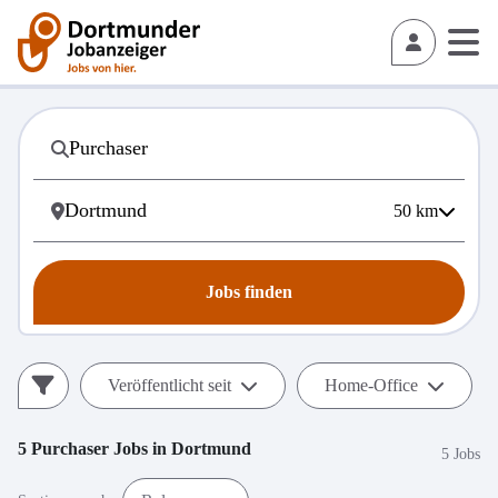
50
km
Jobs finden
Veröffentlicht seit
Home-Office
5
Purchaser
Jobs in
Dortmund
5 Jobs