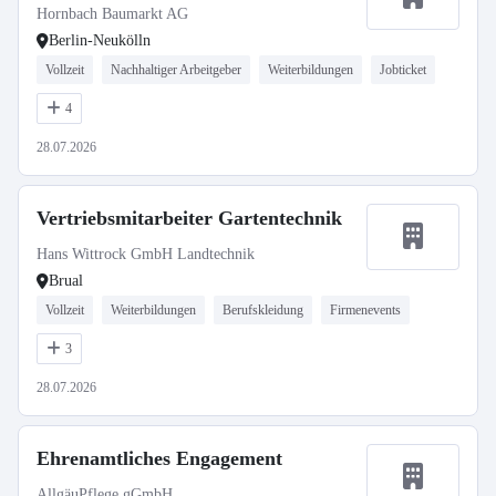
Hornbach Baumarkt AG
Berlin-Neukölln
Vollzeit
Nachhaltiger Arbeitgeber
Weiterbildungen
Jobticket
4
28.07.2026
Vertriebsmitarbeiter Gartentechnik
Hans Wittrock GmbH Landtechnik
Brual
Vollzeit
Weiterbildungen
Berufskleidung
Firmenevents
3
28.07.2026
Ehrenamtliches Engagement
AllgäuPflege gGmbH