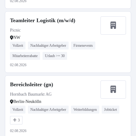
02.08.2026
Teamleiter Logistik (m/w/d)
Picnic
NW
Vollzeit
Nachhaltiger Arbeitgeber
Firmenevents
Mitarbeiterrabatte
Urlaub >= 30
02.08.2026
Bereichsleiter (gn)
Hornbach Baumarkt AG
Berlin-Neukölln
Vollzeit
Nachhaltiger Arbeitgeber
Weiterbildungen
Jobticket
3
02.08.2026