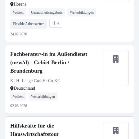
Hosena
Vollzeit
Gesundheitsangebote
Weiterbildungen
4
Flexible Arbeitszeiten
24.07.2026
Fachberater/-in im Außendienst
(m/w/d) - Gebiet Berlin /
Brandenburg
K.-H. Lange GmbH+Co.KG
Deutschland
Vollzeit
Weiterbildungen
02.08.2026
Hilfskräfte für die
Hauswirtschaftstour