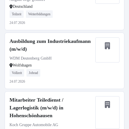
Deutschland
Teilzeit
Weiterbildungen
24.07.2026
Ausbildung zum Industriekaufmann
(m/w/d)
WDM Deutenberg GmbH
Wolfshagen
Vollzeit
Jobrad
24.07.2026
Mitarbeiter Teiledienst /
Lagerlogistik (m/w/d) in
Hohenschönhausen
Koch Gruppe Automobile AG