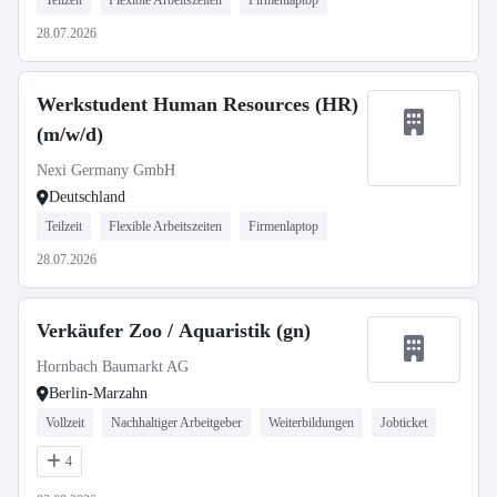
Teilzeit
Flexible Arbeitszeiten
Firmenlaptop
28.07.2026
Werkstudent Human Resources (HR)
(m/w/d)
Nexi Germany GmbH
Deutschland
Teilzeit
Flexible Arbeitszeiten
Firmenlaptop
28.07.2026
Verkäufer Zoo / Aquaristik (gn)
Hornbach Baumarkt AG
Berlin-Marzahn
Vollzeit
Nachhaltiger Arbeitgeber
Weiterbildungen
Jobticket
4