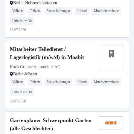
Berlin-Hohenschönhausen
Vollzeit
Teilzeit
Weiterbildungen
Jobrad
Mitarbeiterrabatte
Urlaub >= 30
28.07.2026
Mitarbeiter Teiledienst /
Lagerlogistik (m/w/d) in Moabit
Koch Gruppe Automobile AG
Berlin-Moabit
Vollzeit
Teilzeit
Weiterbildungen
Jobrad
Mitarbeiterrabatte
Urlaub >= 30
28.07.2026
Gartenplaner Schwerpunkt Garten
(alle Geschlechter)