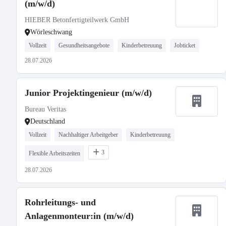
(m/w/d)
HIEBER Betonfertigteilwerk GmbH
Wörleschwang
Vollzeit
Gesundheitsangebote
Kinderbetreuung
Jobticket
28.07.2026
Junior Projektingenieur (m/w/d)
Bureau Veritas
Deutschland
Vollzeit
Nachhaltiger Arbeitgeber
Kinderbetreuung
3
Flexible Arbeitszeiten
28.07.2026
Rohrleitungs- und
Anlagenmonteur:in (m/w/d)