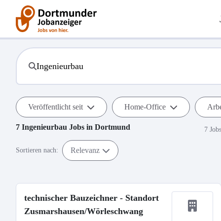
Veröffentlicht seit
Home-Office
Arbe
7
Ingenieurbau
Jobs in
Dortmund
7 Job
Relevanz
Sortieren nach:
technischer Bauzeichner - Standort
Zusmarshausen/Wörleschwang