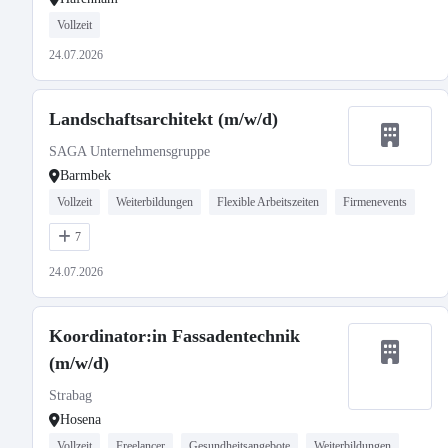
Vollzeit
24.07.2026
Landschaftsarchitekt (m/w/d)
SAGA Unternehmensgruppe
Barmbek
Vollzeit
Weiterbildungen
Flexible Arbeitszeiten
Firmenevents
7
24.07.2026
Koordinator:in Fassadentechnik
(m/w/d)
Strabag
Hosena
Vollzeit
Freelancer
Gesundheitsangebote
Weiterbildungen