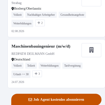
Strabag
Boxberg/Oberlausitz
Vollzeit
Nachhaltiger Arbeitgeber
Gesundheitsangebote
2
Weiterbildungen
02.08.2026
Maschinenbauingenieur (m/w/d)
REDPATH DEILMANN GmbH
Deutschland
Vollzeit
Teilzeit
Weiterbildungen
Tarifvergütung
3
Urlaub >= 30
24.07.2026
Job Agent kostenlos abonnieren