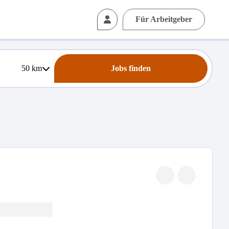
Für Arbeitgeber
50
km
Jobs finden