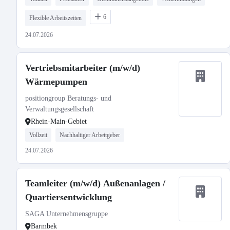
6
Flexible Arbeitszeiten
24.07.2026
Vertriebsmitarbeiter (m/w/d)
Wärmepumpen
positiongroup Beratungs- und
Verwaltungsgesellschaft
Rhein-Main-Gebiet
Vollzeit
Nachhaltiger Arbeitgeber
24.07.2026
Teamleiter (m/w/d) Außenanlagen /
Quartiersentwicklung
SAGA Unternehmensgruppe
Barmbek