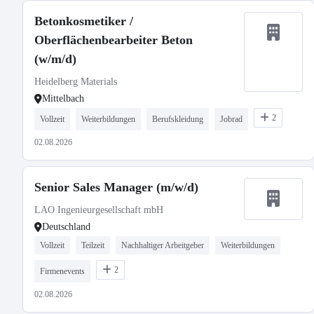
Betonkosmetiker /
Oberflächenbearbeiter Beton
(w/m/d)
Heidelberg Materials
Mittelbach
2
Vollzeit
Weiterbildungen
Berufskleidung
Jobrad
02.08.2026
Senior Sales Manager (m/w/d)
LAO Ingenieurgesellschaft mbH
Deutschland
Vollzeit
Teilzeit
Nachhaltiger Arbeitgeber
Weiterbildungen
2
Firmenevents
02.08.2026