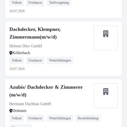
Vollzeit
Freelancer
Tarifvergütung
24.07.2026
Dachdecker, Klempner,
Zimmermann(m/w/d)
Helmut Dörr GmbH
Köllerbach
Vollzeit
Freelancer
Weiterbildungen
24.07.2026
Azubis/ Dachdecker & Zimmerer
(m/w/d)
Hermann Dachbau GmbH
Dohnsen
Vollzeit
Freelancer
Weiterbildungen
Berufskleidung