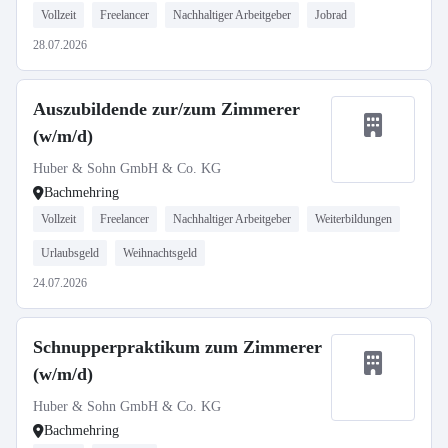
Vollzeit
Freelancer
Nachhaltiger Arbeitgeber
Jobrad
28.07.2026
Auszubildende zur/zum Zimmerer
(w/m/d)
Huber & Sohn GmbH & Co. KG
Bachmehring
Vollzeit
Freelancer
Nachhaltiger Arbeitgeber
Weiterbildungen
Urlaubsgeld
Weihnachtsgeld
24.07.2026
Schnupperpraktikum zum Zimmerer
(w/m/d)
Huber & Sohn GmbH & Co. KG
Bachmehring