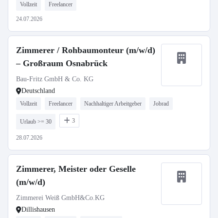
Vollzeit
Freelancer
24.07.2026
Zimmerer / Rohbaumonteur (m/w/d)
– Großraum Osnabrück
Bau-Fritz GmbH & Co. KG
Deutschland
Vollzeit
Freelancer
Nachhaltiger Arbeitgeber
Jobrad
3
Urlaub >= 30
28.07.2026
Zimmerer, Meister oder Geselle
(m/w/d)
Zimmerei Weiß GmbH&Co.KG
Dillishausen