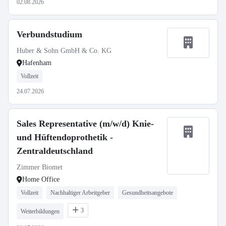
02.08.2026
Verbundstudium
Huber & Sohn GmbH & Co. KG
Hafenham
Vollzeit
24.07.2026
Sales Representative (m/w/d) Knie-
und Hüftendoprothetik -
Zentraldeutschland
Zimmer Biomet
Home Office
Vollzeit
Nachhaltiger Arbeitgeber
Gesundheitsangebote
3
Weiterbildungen