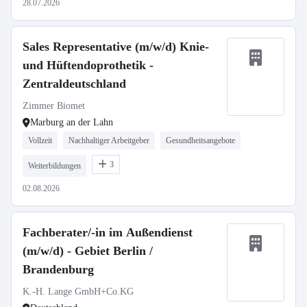
28.07.2026
Sales Representative (m/w/d) Knie-
und Hüftendoprothetik -
Zentraldeutschland
Zimmer Biomet
Marburg an der Lahn
Vollzeit
Nachhaltiger Arbeitgeber
Gesundheitsangebote
3
Weiterbildungen
02.08.2026
Fachberater/-in im Außendienst
(m/w/d) - Gebiet Berlin /
Brandenburg
K.-H. Lange GmbH+Co.KG