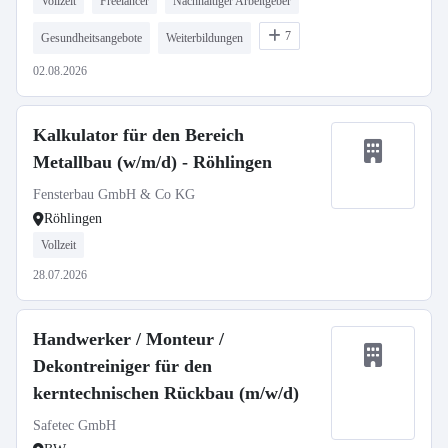
Vollzeit
Freelancer
Nachhaltiger Arbeitgeber
7
Gesundheitsangebote
Weiterbildungen
02.08.2026
Kalkulator für den Bereich
Metallbau (w/m/d) - Röhlingen
Fensterbau GmbH & Co KG
Röhlingen
Vollzeit
28.07.2026
Handwerker / Monteur /
Dekontreiniger für den
kerntechnischen Rückbau (m/w/d)
Safetec GmbH