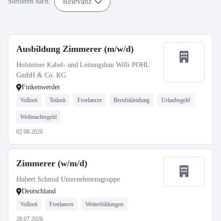
Relevanz
Sortieren nach:
Ausbildung Zimmerer (m/w/d)
Holsteiner Kabel- und Leitungsbau Willi POHL
GmbH & Co. KG
Finkenwerder
Vollzeit
Teilzeit
Freelancer
Berufskleidung
Urlaubsgeld
Weihnachtsgeld
02.08.2026
Zimmerer (w/m/d)
Hubert Schmid Unternehmensgruppe
Deutschland
Vollzeit
Freelancer
Weiterbildungen
28.07.2026