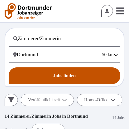
50
km
Jobs finden
Veröffentlicht seit
Home-Office
14
Zimmerer/Zimmerin
Jobs in
Dortmund
14 Jobs