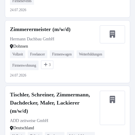
Firmenevents
24.07.2026
Zimmerermeister (m/w/d)
Hermann Dachbau GmbH
Dohnsen
Vollzeit
Freelancer
Firmenwagen
Weiterbildungen
3
Firmenwohnung
24.07.2026
Tischler, Schreiner, Zimmermann,
Dachdecker, Maler, Lackierer
(m/w/d)
ADD zeitweise GmbH
Deutschland