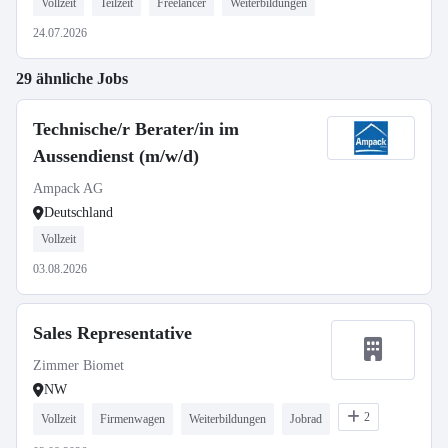
Vollzeit
Teilzeit
Freelancer
Weiterbildungen
24.07.2026
29 ähnliche Jobs
Technische/r Berater/in im
Aussendienst (m/w/d)
Ampack AG
Deutschland
Vollzeit
03.08.2026
Sales Representative
Zimmer Biomet
NW
2
Vollzeit
Firmenwagen
Weiterbildungen
Jobrad