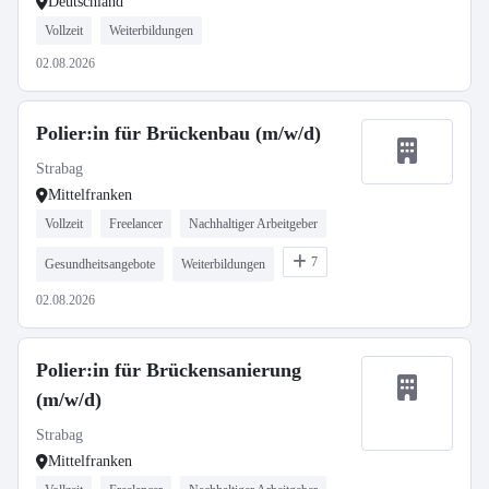
Deutschland
Vollzeit
Weiterbildungen
02.08.2026
Polier:in für Brückenbau (m/w/d)
Strabag
Mittelfranken
Vollzeit
Freelancer
Nachhaltiger Arbeitgeber
7
Gesundheitsangebote
Weiterbildungen
02.08.2026
Polier:in für Brückensanierung
(m/w/d)
Strabag
Mittelfranken