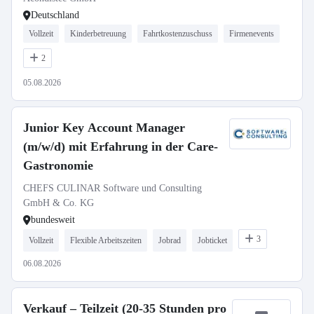
Deutschland
Vollzeit
Kinderbetreuung
Fahrtkostenzuschuss
Firmenevents
2
05.08.2026
Junior Key Account Manager
(m/w/d) mit Erfahrung in der Care-
Gastronomie
CHEFS CULINAR Software und Consulting
GmbH & Co. KG
bundesweit
3
Vollzeit
Flexible Arbeitszeiten
Jobrad
Jobticket
06.08.2026
Verkauf – Teilzeit (20-35 Stunden pro