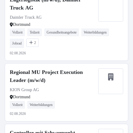
Truck AG
Daimler Truck AG
Dortmund
Vollzeit
Teilzeit
Gesundheitsangebote
Weiterbildungen
2
Jobrad
02.08.2026
Regional MU Project Execution
Leader (m/w/d)
KION Group AG
Dortmund
Vollzeit
Weiterbildungen
02.08.2026
Controller mit Schwerpunkt