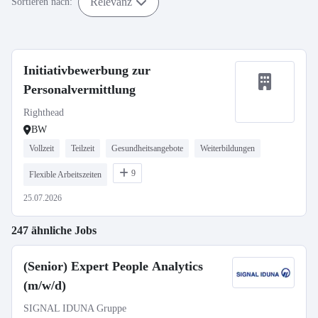
Relevanz
Sortieren nach:
Initiativbewerbung zur
Personalvermittlung
Righthead
BW
Vollzeit
Teilzeit
Gesundheitsangebote
Weiterbildungen
9
Flexible Arbeitszeiten
25.07.2026
247 ähnliche Jobs
(Senior) Expert People Analytics
(m/w/d)
SIGNAL IDUNA Gruppe