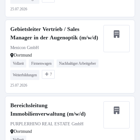
25.07.2026
Gebietsleiter Vertrieb / Sales
Manager in der Augenoptik (m/w/d)
Menicon GmbH
Dortmund
Vollzeit
Firmenwagen
Nachhaltiger Arbeitgeber
7
Weiterbildungen
25.07.2026
Bereichsleitung
Immobilienverwaltung (m/w/d)
PURPLERHINO REAL ESTATE GmbH
Dortmund
Vollzeit