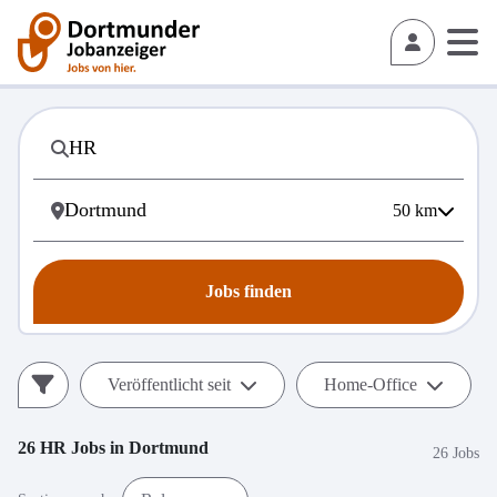
50
km
Jobs finden
Veröffentlicht seit
Home-Office
26
HR
Jobs in
Dortmund
26 Jobs