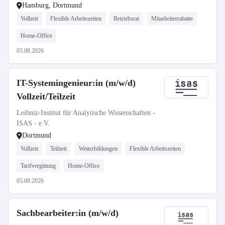
Hamburg, Dortmund
Vollzeit
Flexible Arbeitszeiten
Betriebsrat
Mitarbeiterrabatte
Home-Office
05.08.2026
IT-Systemingenieur:in (m/w/d)
Vollzeit/Teilzeit
Leibniz-Institut für Analytische Wissenschaften -
ISAS - e.V.
Dortmund
Vollzeit
Teilzeit
Weiterbildungen
Flexible Arbeitszeiten
Tarifvergütung
Home-Office
05.08.2026
Sachbearbeiter:in (m/w/d)