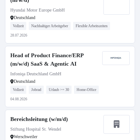
(m/w/d)
Hyundai Motor Europe GmbH
Deutschland
Vollzeit
Nachhaltiger Arbeitgeber
Flexible Arbeitszeiten
28.07.2026
Head of Product Finance/ERP
(m/w/d) SaaS & Agentic AI
Infoniqa Deutschland GmbH
Deutschland
Vollzeit
Jobrad
Urlaub >= 30
Home-Office
04.08.2026
Bereichsleitung (w/m/d)
Stiftung Hospital St. Wendel
Werschweiler