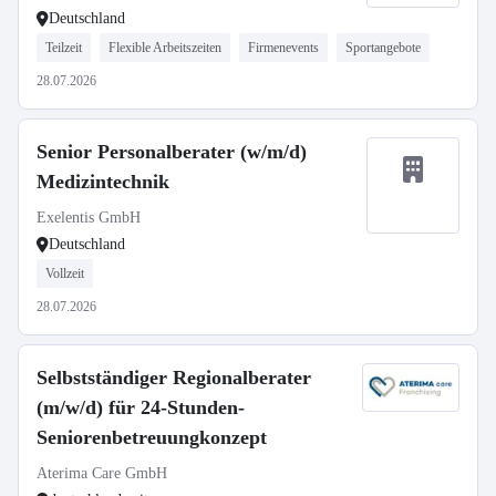
Deutschland
Teilzeit
Flexible Arbeitszeiten
Firmenevents
Sportangebote
28.07.2026
Senior Personalberater (w/m/d)
Medizintechnik
Exelentis GmbH
Deutschland
Vollzeit
28.07.2026
Selbstständiger Regionalberater
(m/w/d) für 24-Stunden-
Seniorenbetreuungkonzept
Aterima Care GmbH