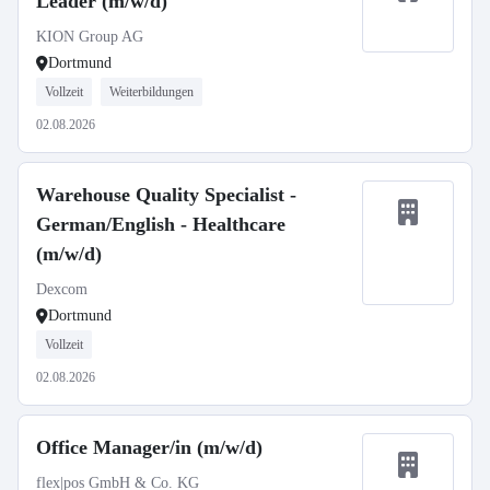
Leader (m/w/d)
KION Group AG
Dortmund
Vollzeit
Weiterbildungen
02.08.2026
Warehouse Quality Specialist -
German/English - Healthcare
(m/w/d)
Dexcom
Dortmund
Vollzeit
02.08.2026
Office Manager/in (m/w/d)
flex|pos GmbH & Co. KG