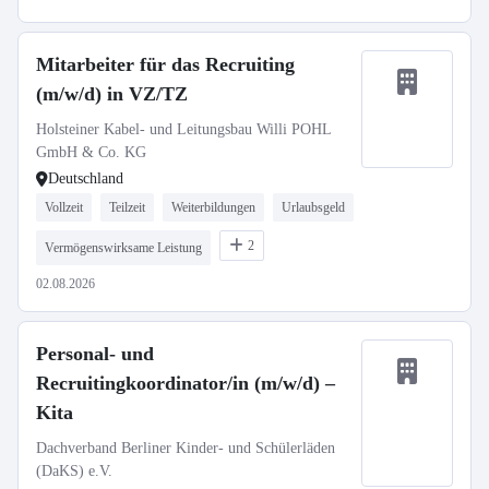
Mitarbeiter für das Recruiting
(m/w/d) in VZ/TZ
Holsteiner Kabel- und Leitungsbau Willi POHL
GmbH & Co. KG
Deutschland
Vollzeit
Teilzeit
Weiterbildungen
Urlaubsgeld
2
Vermögenswirksame Leistung
02.08.2026
Personal- und
Recruitingkoordinator/in (m/w/d) –
Kita
Dachverband Berliner Kinder- und Schülerläden
(DaKS) e.V.