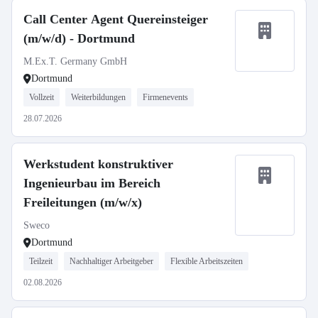
Call Center Agent Quereinsteiger
(m/w/d) - Dortmund
M.Ex.T. Germany GmbH
Dortmund
Vollzeit
Weiterbildungen
Firmenevents
28.07.2026
Werkstudent konstruktiver
Ingenieurbau im Bereich
Freileitungen (m/w/x)
Sweco
Dortmund
Teilzeit
Nachhaltiger Arbeitgeber
Flexible Arbeitszeiten
02.08.2026