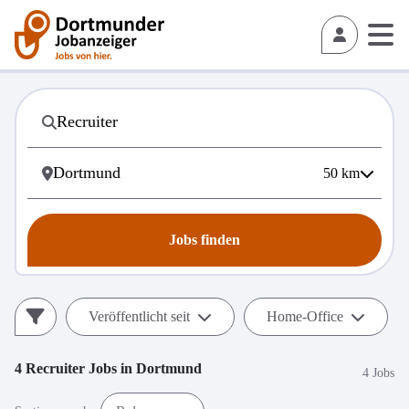
50
km
Jobs finden
Veröffentlicht seit
Home-Office
4
Recruiter
Jobs in
Dortmund
4 Jobs