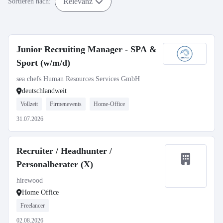
Relevanz
Sortieren nach:
Junior Recruiting Manager - SPA &
Sport (w/m/d)
sea chefs Human Resources Services GmbH
deutschlandweit
Vollzeit
Firmenevents
Home-Office
31.07.2026
Recruiter / Headhunter /
Personalberater (X)
hirewood
Home Office
Freelancer
02.08.2026