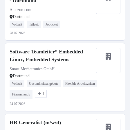
- Dortmund
Amazon.com
Dortmund
Vollzeit
Teilzeit
Jobticket
28.07.2026
Software Teamleiter* Embedded
Linux, Embedded Systems
Smart Mechatronics GmbH
Dortmund
Vollzeit
Gesundheitsangebote
Flexible Arbeitszeiten
4
Firmenhandy
24.07.2026
HR Generalist (m/w/d)