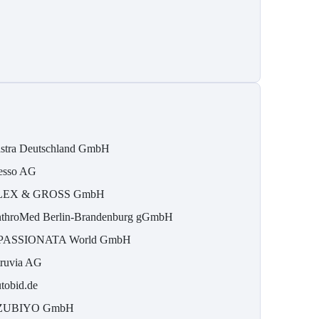
stra Deutschland GmbH
esso AG
LEX & GROSS GmbH
throMed Berlin-Brandenburg gGmbH
PASSIONATA World GmbH
ruvia AG
tobid.de
ZUBIYO GmbH