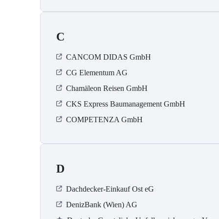
C
CANCOM DIDAS GmbH
CG Elementum AG
Chamäleon Reisen GmbH
CKS Express Baumanagement GmbH
COMPETENZA GmbH
D
Dachdecker-Einkauf Ost eG
DenizBank (Wien) AG