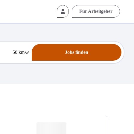
Für Arbeitgeber
50
km
Jobs finden