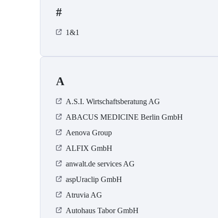
#
1&1
A
A.S.I. Wirtschaftsberatung AG
ABACUS MEDICINE Berlin GmbH
Aenova Group
ALFIX GmbH
anwalt.de services AG
aspUraclip GmbH
Atruvia AG
Autohaus Tabor GmbH