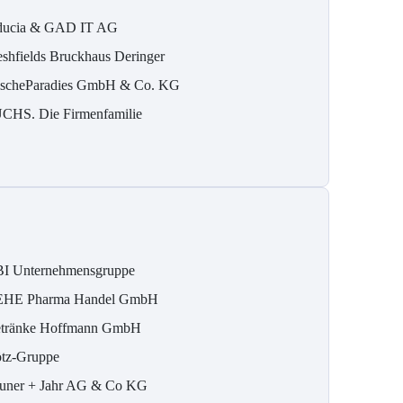
ducia & GAD IT AG
eshfields Bruckhaus Deringer
ischeParadies GmbH & Co. KG
CHS. Die Firmenfamilie
I Unternehmensgruppe
HE Pharma Handel GmbH
tränke Hoffmann GmbH
tz-Gruppe
uner + Jahr AG & Co KG