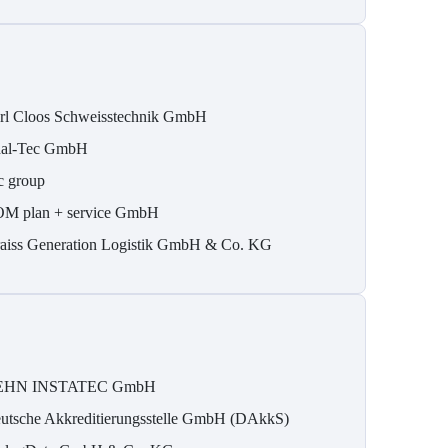
rl Cloos Schweisstechnik GmbH
al-Tec GmbH
c group
M plan + service GmbH
aiss Generation Logistik GmbH & Co. KG
EHN INSTATEC GmbH
utsche Akkreditierungsstelle GmbH (DAkkS)