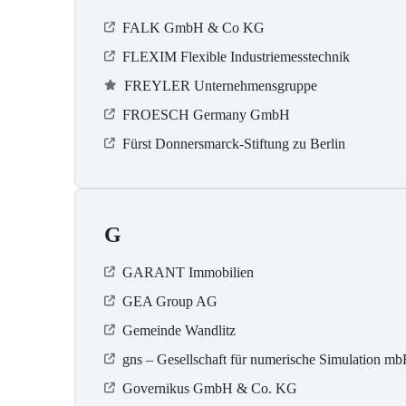
FALK GmbH & Co KG
FLEXIM Flexible Industriemesstechnik
FREYLER Unternehmensgruppe
FROESCH Germany GmbH
Fürst Donnersmarck-Stiftung zu Berlin
G
GARANT Immobilien
GEA Group AG
Gemeinde Wandlitz
gns – Gesellschaft für numerische Simulation m
Governikus GmbH & Co. KG