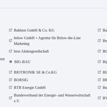
Bahlsen GmbH & Co. KG
Ba
below GmbH » Agentur für Below-the-Line
Be
Marketing
bess Aktiengesellschaft
BG
nst
BIG-BAU
Bi
BIOTRONIK SE & Co.KG
BL
BORSIG
B
BTB Energie GmbH
Bu
Bundesverband der Energie- und Wasserwirtschaft
B
e.V.