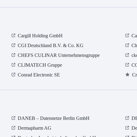
Cargill Holding GmbH
Ca
CGI Deutschland B.V. & Co. KG
Ch
CHEFS CULINAR Unternehmensgruppe
ck
CLIMATECH Gruppe
CO
Conrad Electronic SE
Cr
DANEB – Datennetze Berlin GmbH
D
Dermapharm AG
De