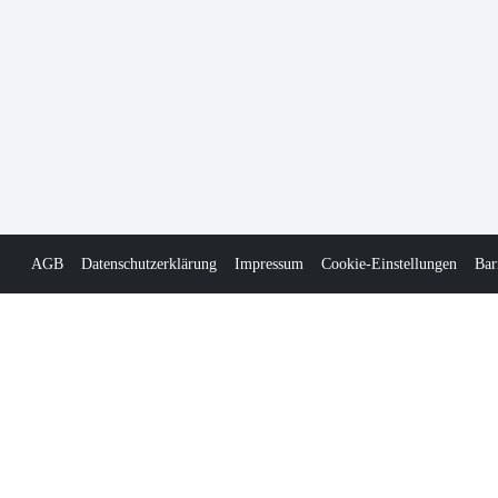
AGB
Datenschutzerklärung
Impressum
Cookie-Einstellungen
Bar