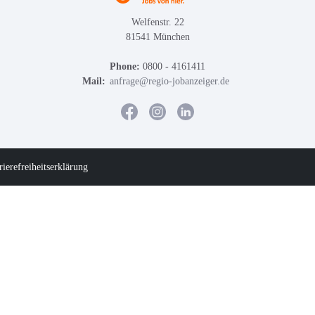
Welfenstr. 22
81541 München
Phone:
0800 - 4161411
Mail:
anfrage@regio-jobanzeiger.de
rierefreiheitserklärung