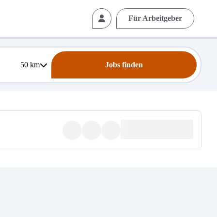
Für Arbeitgeber
50
km
Jobs finden