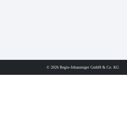
© 2026 Regio-Jobanzeiger GmbH & Co. KG