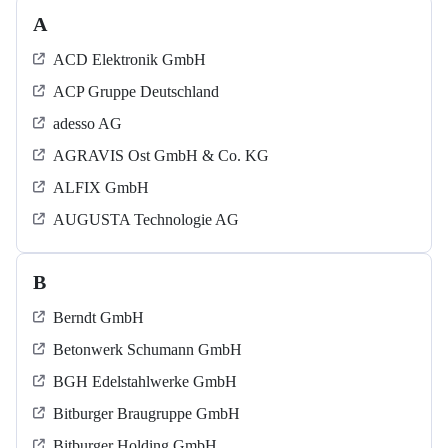
A
ACD Elektronik GmbH
ACP Gruppe Deutschland
adesso AG
AGRAVIS Ost GmbH & Co. KG
ALFIX GmbH
AUGUSTA Technologie AG
B
Berndt GmbH
Betonwerk Schumann GmbH
BGH Edelstahlwerke GmbH
Bitburger Braugruppe GmbH
Bitburger Holding GmbH