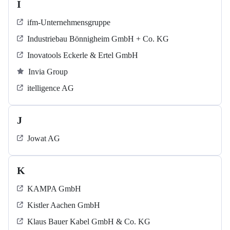
I
ifm-Unternehmensgruppe
Industriebau Bönnigheim GmbH + Co. KG
Inovatools Eckerle & Ertel GmbH
Invia Group
itelligence AG
J
Jowat AG
K
KAMPA GmbH
Kistler Aachen GmbH
Klaus Bauer Kabel GmbH & Co. KG