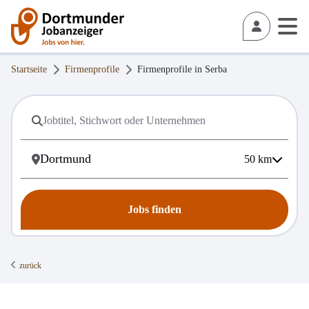
Startseite
Firmenprofile
Firmenprofile in
Serba
50
km
Jobs finden
zurück