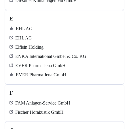
Dresdner Kühlanlagenbau GmbH
E
EHL AG
EHL AG
Elflein Holding
ENKA International GmbH & Co. KG
EVER Pharma Jena GmbH
EVER Pharma Jena GmbH
F
FAM Anlagen-Service GmbH
Fischer Hörakustik GmbH