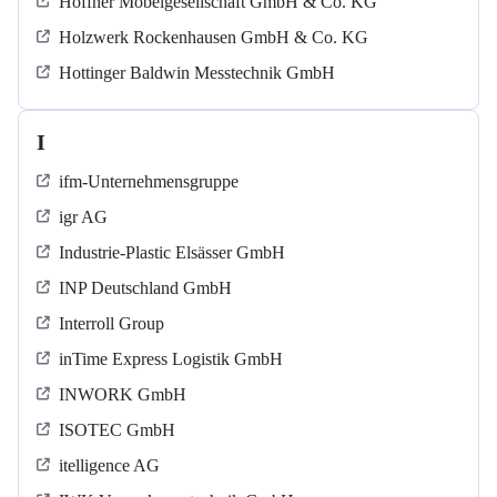
Höffner Möbelgesellschaft GmbH & Co. KG
Holzwerk Rockenhausen GmbH & Co. KG
Hottinger Baldwin Messtechnik GmbH
I
ifm-Unternehmensgruppe
igr AG
Industrie-Plastic Elsässer GmbH
INP Deutschland GmbH
Interroll Group
inTime Express Logistik GmbH
INWORK GmbH
ISOTEC GmbH
itelligence AG