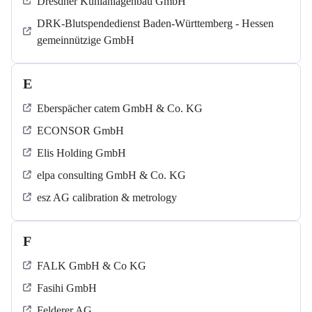
Dresdner Kühlanlagenbau GmbH
DRK-Blutspendedienst Baden-Württemberg - Hessen
gemeinnützige GmbH
E
Eberspächer catem GmbH & Co. KG
ECONSOR GmbH
Elis Holding GmbH
elpa consulting GmbH & Co. KG
esz AG calibration & metrology
F
FALK GmbH & Co KG
Fasihi GmbH
Felderer AG