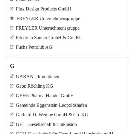
Flux Design Products GmbH
FREYLER Unternehmensgruppe
FREYLER Unternehmensgruppe
Friedrich Sanner GmbH & Co. KG
Fuchs Petrolub AG
G
GARANT Immobilien
Gebr. Röchling KG
GEHE Pharma Handel GmbH
Gemeinde Eggenstein-Leopoldshafen
Gerhard D. Wempe GmbH & Co. KG
GFI – Gesellschaft für Inklusion
GGH Gesellschaft für Grund- und Hausbesitz mbH