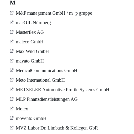
M
M&P management GmbH / m+p gruppe
macOIL Nürnberg
Masterflex AG
mateco GmbH
Max Wild GmbH
mayato GmbH
MedicalCommunications GmbH
Meto International GmbH
METZELER Automotive Profile Systems GmbH
MLP Finanzdienstleistungen AG
Molex
movento GmbH
MVZ Labor Dr. Limbach & Kollegen GbR