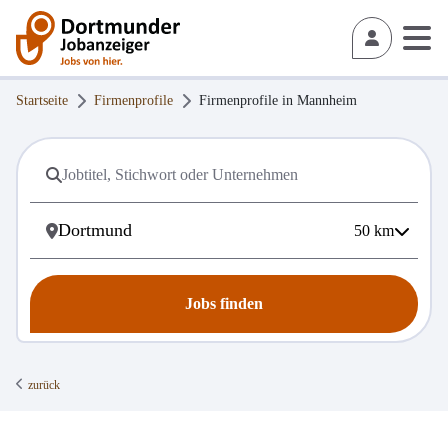
Startseite
Firmenprofile
Firmenprofile in
Mannheim
50
km
Jobs finden
zurück