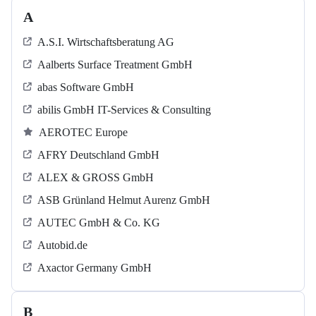
A
A.S.I. Wirtschaftsberatung AG
Aalberts Surface Treatment GmbH
abas Software GmbH
abilis GmbH IT-Services & Consulting
AEROTEC Europe
AFRY Deutschland GmbH
ALEX & GROSS GmbH
ASB Grün­land Helmut Au­renz GmbH
AUTEC GmbH & Co. KG
Autobid.de
Axactor Germany GmbH
B