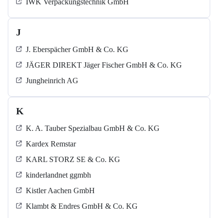
IWK Verpackungstechnik GmbH
J
J. Eberspächer GmbH & Co. KG
JÄGER DIREKT Jäger Fischer GmbH & Co. KG
Jungheinrich AG
K
K. A. Tauber Spezialbau GmbH & Co. KG
Kardex Remstar
KARL STORZ SE & Co. KG
kinderlandnet ggmbh
Kistler Aachen GmbH
Klambt & Endres GmbH & Co. KG