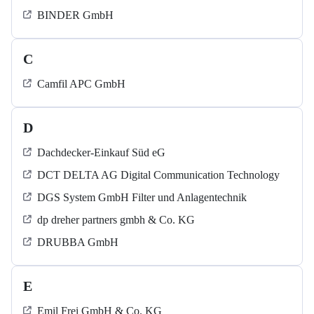
BINDER GmbH
C
Camfil APC GmbH
D
Dachdecker-Einkauf Süd eG
DCT DELTA AG Digital Communication Technology
DGS System GmbH Filter und Anlagentechnik
dp dreher partners gmbh & Co. KG
DRUBBA GmbH
E
Emil Frei GmbH & Co. KG