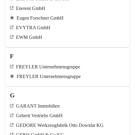
Enerent GmbH
Eugen Forschner GmbH
EVYTRA GmbH
EWM GmbH
F
FREYLER Unternehmensgruppe
FREYLER Unternehmensgruppe
G
GARANT Immobilien
Geberit Vertriebs GmbH
GEDORE Werkzeugfabrik Otto Dowidat KG
GERO GmbH & Co KG