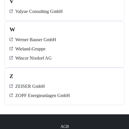
V
Valyue Consulting GmbH
W
Werner Bauser GmbH
Wieland-Gruppe
Wincor Nixdorf AG
Z
ZEISER GmbH
ZOPF Energieanlagen GmbH
AGB