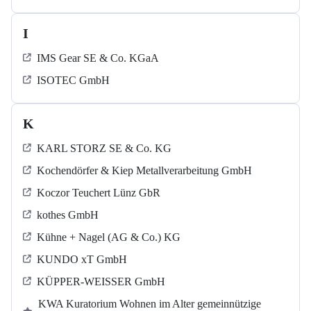
I
IMS Gear SE & Co. KGaA
ISOTEC GmbH
K
KARL STORZ SE & Co. KG
Kochendörfer & Kiep Metallverarbeitung GmbH
Koczor Teuchert Lünz GbR
kothes GmbH
Kühne + Nagel (AG & Co.) KG
KUNDO xT GmbH
KÜPPER-WEISSER GmbH
KWA Kuratorium Wohnen im Alter gemeinnützige