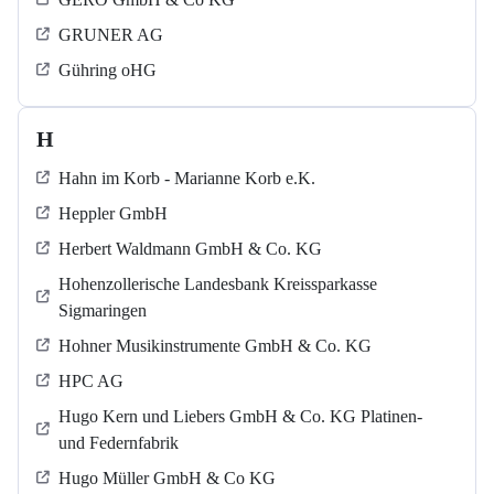
GRUNER AG
Gühring oHG
H
Hahn im Korb - Marianne Korb e.K.
Heppler GmbH
Herbert Waldmann GmbH & Co. KG
Hohenzollerische Landesbank Kreissparkasse
Sigmaringen
Hohner Musikinstrumente GmbH & Co. KG
HPC AG
Hugo Kern und Liebers GmbH & Co. KG Platinen-
und Federnfabrik
Hugo Müller GmbH & Co KG