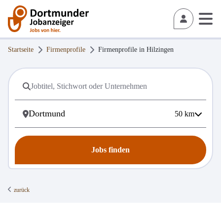
Startseite
Firmenprofile
Firmenprofile in
Hilzingen
50
km
Jobs finden
zurück