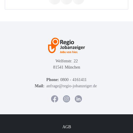
Welfenstr. 22
81541 München
Phone:
0800 - 4161411
Mail:
anfrage@regio-jobanzeiger.de
AGB