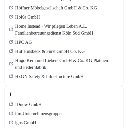
Höffner Möbelgesellschaft GmbH & Co. KG
HoKa GmbH
Home Instead - Wir pflegen Leben A.L.
Familienbetreuungsdienst Köln Süd GmbH
HPC AG
Huf Hülsbeck & Fürst GmbH Co. KG
Hugo Kern und Liebers GmbH & Co. KG Platinen-
und Federnfabrik
HxGN Safety & Infrastructure GmbH
I
IDnow GmbH
ifm-Unternehmensgruppe
igus GmbH