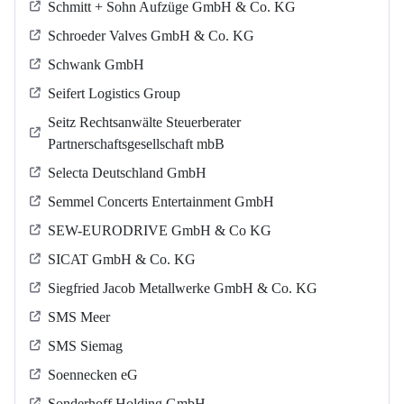
Schmitt + Sohn Aufzüge GmbH & Co. KG
Schroeder Valves GmbH & Co. KG
Schwank GmbH
Seifert Logistics Group
Seitz Rechtsanwälte Steuerberater
Partnerschaftsgesellschaft mbB
Selecta Deutschland GmbH
Semmel Concerts Entertainment GmbH
SEW-EURODRIVE GmbH & Co KG
SICAT GmbH & Co. KG
Siegfried Jacob Metallwerke GmbH & Co. KG
SMS Meer
SMS Siemag
Soennecken eG
Sonderhoff Holding GmbH