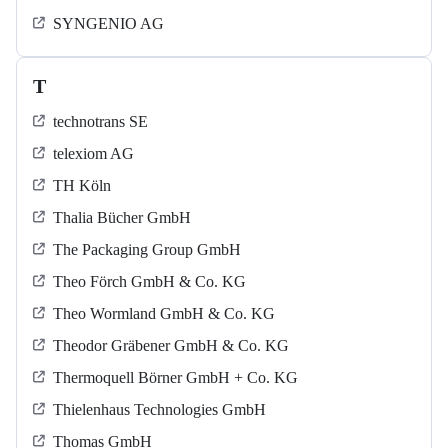
SYNGENIO AG
T
technotrans SE
telexiom AG
TH Köln
Thalia Bücher GmbH
The Packaging Group GmbH
Theo Förch GmbH & Co. KG
Theo Wormland GmbH & Co. KG
Theodor Gräbener GmbH & Co. KG
Thermoquell Börner GmbH + Co. KG
Thielenhaus Technologies GmbH
Thomas GmbH