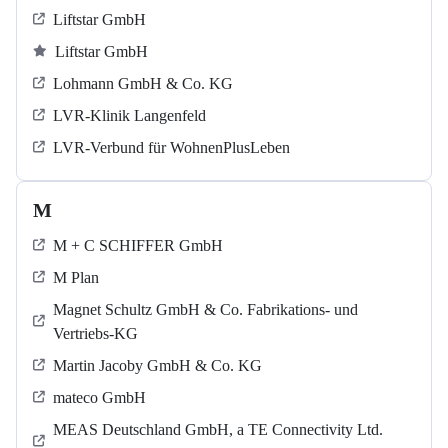
Liftstar GmbH
Liftstar GmbH
Lohmann GmbH & Co. KG
LVR-Klinik Langenfeld
LVR-Verbund für WohnenPlusLeben
M
M + C SCHIFFER GmbH
M Plan
Magnet Schultz GmbH & Co. Fabrikations- und
Vertriebs-KG
Martin Jacoby GmbH & Co. KG
mateco GmbH
MEAS Deutschland GmbH, a TE Connectivity Ltd.