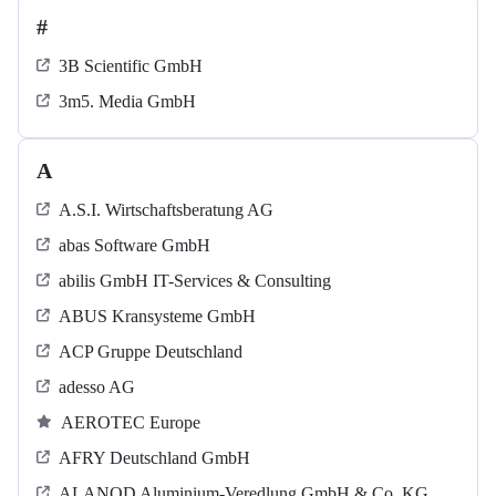
#
3B Scientific GmbH
3m5. Media GmbH
A
A.S.I. Wirtschaftsberatung AG
abas Software GmbH
abilis GmbH IT-Services & Consulting
ABUS Kransysteme GmbH
ACP Gruppe Deutschland
adesso AG
AEROTEC Europe
AFRY Deutschland GmbH
ALANOD Aluminium-Veredlung GmbH & Co. KG