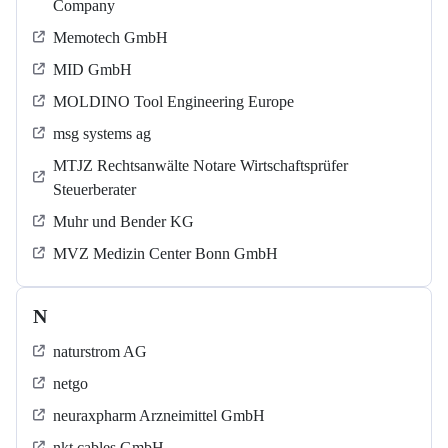
Company
Memotech GmbH
MID GmbH
MOLDINO Tool Engineering Europe
msg systems ag
MTJZ Rechtsanwälte Notare Wirtschaftsprüfer
Steuerberater
Muhr und Bender KG
MVZ Medizin Center Bonn GmbH
N
naturstrom AG
netgo
neuraxpharm Arzneimittel GmbH
nkt cables GmbH