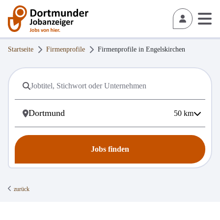
Startseite
Firmenprofile
Firmenprofile in
Engelskirchen
50
km
Jobs finden
zurück