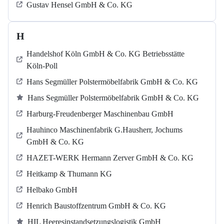
Gustav Hensel GmbH & Co. KG
H
Handelshof Köln GmbH & Co. KG Betriebsstätte
Köln-Poll
Hans Segmüller Polstermöbelfabrik GmbH & Co. KG
Hans Segmüller Polstermöbelfabrik GmbH & Co. KG
Harburg-Freudenberger Maschinenbau GmbH
Hauhinco Maschinenfabrik G.Hausherr, Jochums
GmbH & Co. KG
HAZET-WERK Hermann Zerver GmbH & Co. KG
Heitkamp & Thumann KG
Helbako GmbH
Henrich Baustoffzentrum GmbH & Co. KG
HIL Heeresinstandsetzungslogistik GmbH