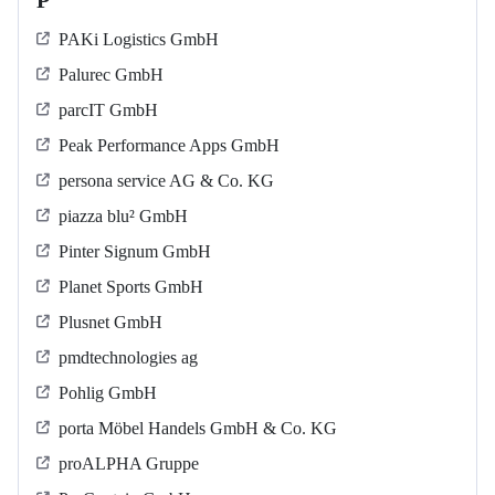
P
PAKi Logistics GmbH
Palurec GmbH
parcIT GmbH
Peak Performance Apps GmbH
persona service AG & Co. KG
piazza blu² GmbH
Pinter Signum GmbH
Planet Sports GmbH
Plusnet GmbH
pmdtechnologies ag
Pohlig GmbH
porta Möbel Handels GmbH & Co. KG
proALPHA Gruppe