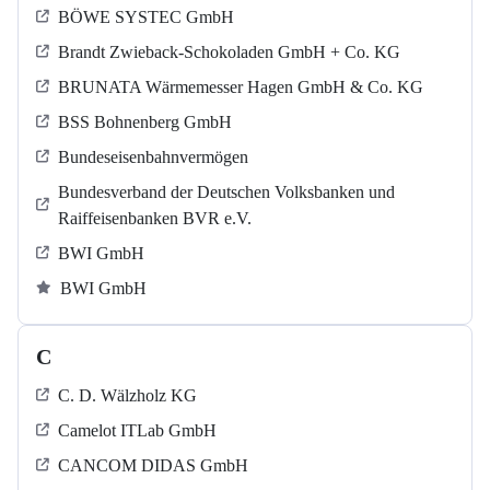
BÖWE SYSTEC GmbH
Brandt Zwieback-Schokoladen GmbH + Co. KG
BRUNATA Wärmemesser Hagen GmbH & Co. KG
BSS Bohnenberg GmbH
Bundeseisenbahnvermögen
Bundesverband der Deutschen Volksbanken und
Raiffeisenbanken BVR e.V.
BWI GmbH
BWI GmbH
C
C. D. Wälzholz KG
Camelot ITLab GmbH
CANCOM DIDAS GmbH