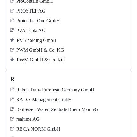
ProContain GmbH
PROSTEP AG
Protection One GmbH
PVA Tepla AG
PVS holding GmbH
PWM GmbH & Co. KG
PWM GmbH & Co. KG
R
Raben Trans European Germany GmbH
RAD-x Management GmbH
Raiffeisen Waren-Zentrale Rhein-Main eG
realtime AG
RECA NORM GmbH