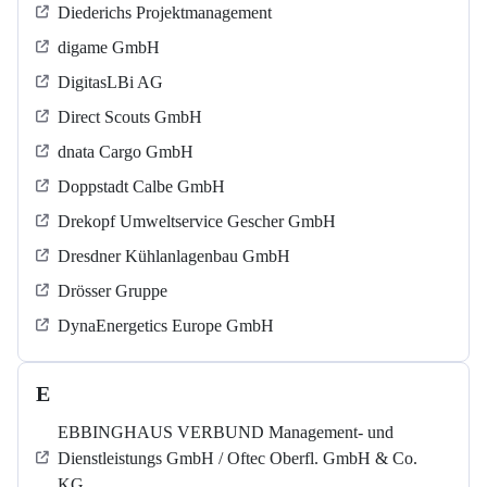
Diederichs Projektmanagement
digame GmbH
DigitasLBi AG
Direct Scouts GmbH
dnata Cargo GmbH
Doppstadt Calbe GmbH
Drekopf Umweltservice Gescher GmbH
Dresdner Kühlanlagenbau GmbH
Drösser Gruppe
DynaEnergetics Europe GmbH
E
EBBINGHAUS VERBUND Management- und
Dienstleistungs GmbH / Oftec Oberfl. GmbH & Co.
KG