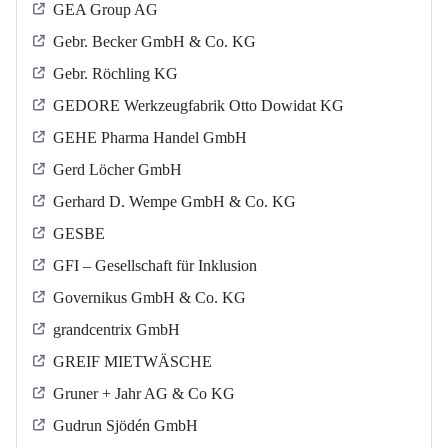
GEA Group AG
Gebr. Becker GmbH & Co. KG
Gebr. Röchling KG
GEDORE Werkzeugfabrik Otto Dowidat KG
GEHE Pharma Handel GmbH
Gerd Löcher GmbH
Gerhard D. Wempe GmbH & Co. KG
GESBE
GFI – Gesellschaft für Inklusion
Governikus GmbH & Co. KG
grandcentrix GmbH
GREIF MIETWÄSCHE
Gruner + Jahr AG & Co KG
Gudrun Sjödén GmbH