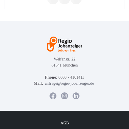
Welfenstr. 22
81541 München
Phone:
0800 - 4161411
Mail:
anfrage@regio-jobanzeiger.de
AGB