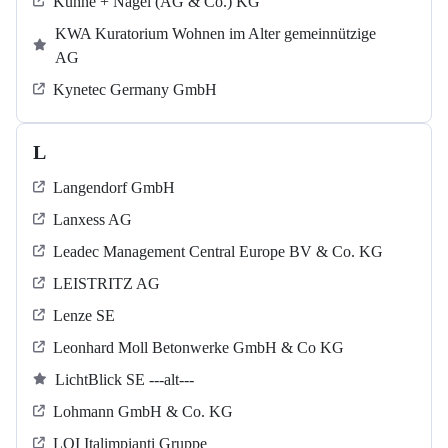
Kühne + Nagel (AG & Co.) KG
KWA Kuratorium Wohnen im Alter gemeinnützige
AG
Kynetec Germany GmbH
L
Langendorf GmbH
Lanxess AG
Leadec Management Central Europe BV & Co. KG
LEISTRITZ AG
Lenze SE
Leonhard Moll Betonwerke GmbH & Co KG
LichtBlick SE ---alt---
Lohmann GmbH & Co. KG
LOI Italimpianti Gruppe