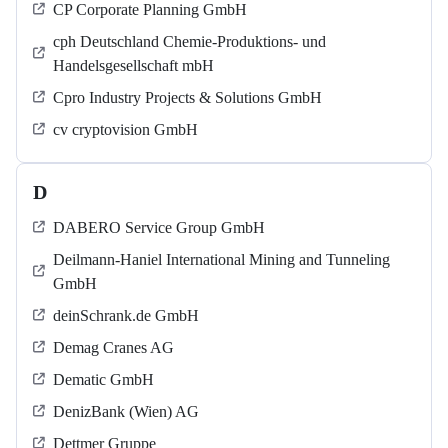
CP Corporate Planning GmbH
cph Deutschland Chemie-Produktions- und
Handelsgesellschaft mbH
Cpro Industry Projects & Solutions GmbH
cv cryptovision GmbH
D
DABERO Service Group GmbH
Deilmann-Haniel International Mining and Tunneling
GmbH
deinSchrank.de GmbH
Demag Cranes AG
Dematic GmbH
DenizBank (Wien) AG
Dettmer Gruppe