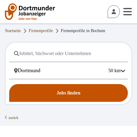
Startseite
Firmenprofile
Firmenprofile in
Bochum
50
km
Jobs finden
zurück