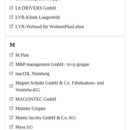
Lti DRIVERS GmbH
LVR-Klinik Langenfeld
LVR-Verbund für WohnenPlusLeben
M
M Plan
M&P management GmbH / m+p gruppe
macOIL Nürnberg
Magnet Schultz GmbH & Co. Fabrikations- und
Vertriebs-KG
MAGONTEC GmbH
Mahnke Gruppe
Martin Jacoby GmbH & Co. KG
Masa AG