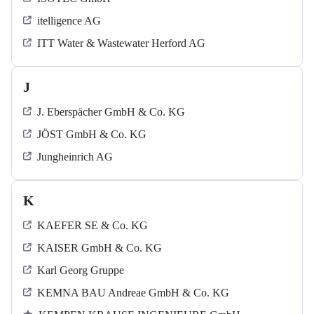
itelligence AG
ITT Water & Wastewater Herford AG
J
J. Eberspächer GmbH & Co. KG
JÖST GmbH & Co. KG
Jungheinrich AG
K
KAEFER SE & Co. KG
KAISER GmbH & Co. KG
Karl Georg Gruppe
KEMNA BAU Andreae GmbH & Co. KG