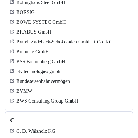
Böllinghaus Steel GmbH
BORSIG
BÖWE SYSTEC GmbH
BRABUS GmbH
Brandt Zwieback-Schokoladen GmbH + Co. KG
Brenntag GmbH
BSS Bohnenberg GmbH
btv technologies gmbh
Bundeseisenbahnvermögen
BVMW
BWS Consulting Group GmbH
C
C. D. Wälzholz KG