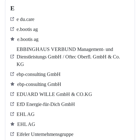
E
e du.care
e.bootis ag
e.bootis ag
EBBINGHAUS VERBUND Management- und
Dienstleistungs GmbH / Oftec Oberfl. GmbH & Co.
KG
ebp-consulting GmbH
ebp-consulting GmbH
EDUARD WILLE GmbH & CO.KG
EfD Energie-für-Dich GmbH
EHL AG
EHL AG
Eifeler Unternehmensgruppe