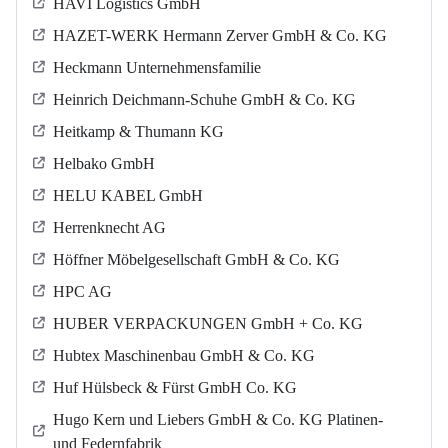
HAVI Logistics GmbH
HAZET-WERK Hermann Zerver GmbH & Co. KG
Heckmann Unternehmensfamilie
Heinrich Deichmann-Schuhe GmbH & Co. KG
Heitkamp & Thumann KG
Helbako GmbH
HELU KABEL GmbH
Herrenknecht AG
Höffner Möbelgesellschaft GmbH & Co. KG
HPC AG
HUBER VERPACKUNGEN GmbH + Co. KG
Hubtex Maschinenbau GmbH & Co. KG
Huf Hülsbeck & Fürst GmbH Co. KG
Hugo Kern und Liebers GmbH & Co. KG Platinen-
und Federnfabrik