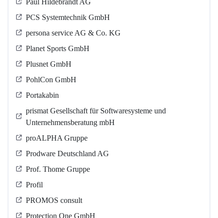
Paul Hildebrandt AG
PCS Systemtechnik GmbH
persona service AG & Co. KG
Planet Sports GmbH
Plusnet GmbH
PohlCon GmbH
Portakabin
prismat Gesellschaft für Softwaresysteme und
Unternehmensberatung mbH
proALPHA Gruppe
Prodware Deutschland AG
Prof. Thome Gruppe
Profil
PROMOS consult
Protection One GmbH