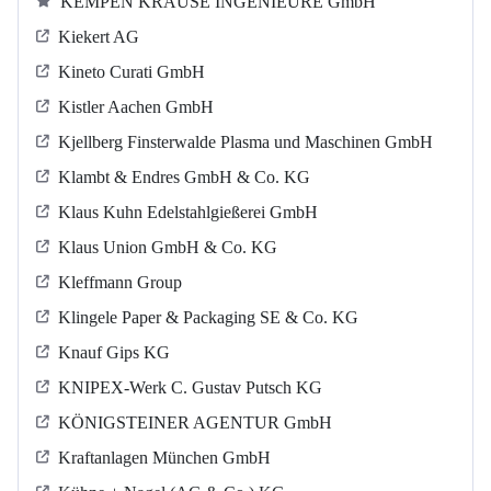
KEMPEN KRAUSE INGENIEURE GmbH
Kiekert AG
Kineto Curati GmbH
Kistler Aachen GmbH
Kjellberg Finsterwalde Plasma und Maschinen GmbH
Klambt & Endres GmbH & Co. KG
Klaus Kuhn Edelstahlgießerei GmbH
Klaus Union GmbH & Co. KG
Kleffmann Group
Klingele Paper & Packaging SE & Co. KG
Knauf Gips KG
KNIPEX-Werk C. Gustav Putsch KG
KÖNIGSTEINER AGENTUR GmbH
Kraftanlagen München GmbH