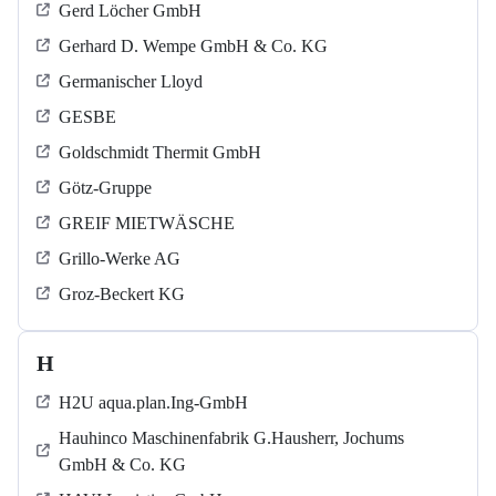
Gerd Löcher GmbH
Gerhard D. Wempe GmbH & Co. KG
Germanischer Lloyd
GESBE
Goldschmidt Thermit GmbH
Götz-Gruppe
GREIF MIETWÄSCHE
Grillo-Werke AG
Groz-Beckert KG
H
H2U aqua.plan.Ing-GmbH
Hauhinco Maschinenfabrik G.Hausherr, Jochums
GmbH & Co. KG