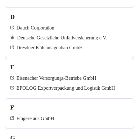
D
Dauch Corporation
Deutsche Gesetzliche Unfallversicherung e.V.
Dresdner Kühlanlagenbau GmbH
E
Eisenacher Versorgungs-Betriebe GmbH
EPOLOG Exportverpackung und Logistik GmbH
F
FingerHaus GmbH
G