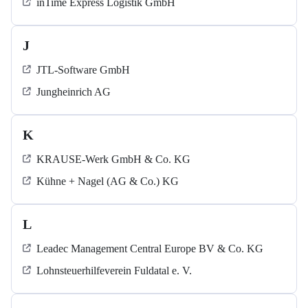
inTime Express Logistik GmbH
J
JTL-Software GmbH
Jungheinrich AG
K
KRAUSE-Werk GmbH & Co. KG
Kühne + Nagel (AG & Co.) KG
L
Leadec Management Central Europe BV & Co. KG
Lohnsteuerhilfeverein Fuldatal e. V.