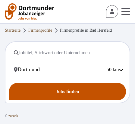
Startseite
Firmenprofile
Firmenprofile in
Bad Hersfeld
50
km
Jobs finden
zurück