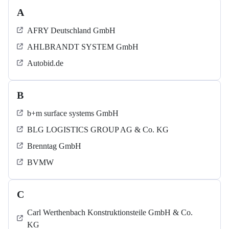
A
AFRY Deutschland GmbH
AHLBRANDT SYSTEM GmbH
Autobid.de
B
b+m surface systems GmbH
BLG LOGISTICS GROUP AG & Co. KG
Brenntag GmbH
BVMW
C
Carl Werthenbach Konstruktionsteile GmbH & Co.
KG