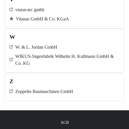
vision-tec gmbh
Vitanas GmbH & Co. KGaA
W
W. & L. Jordan GmbH
WIKUS-Sägenfabrik Wilhelm H. Kullmann GmbH &
Co. KG
Z
Zeppelin Baumaschinen GmbH
AGB