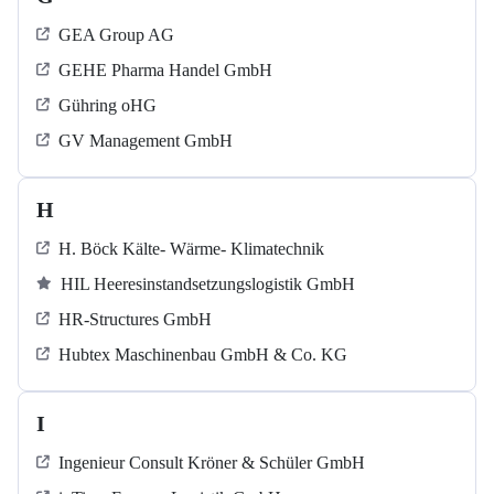
GEA Group AG
GEHE Pharma Handel GmbH
Gühring oHG
GV Management GmbH
H
H. Böck Kälte- Wärme- Klimatechnik
HIL Heeresinstandsetzungslogistik GmbH
HR-Structures GmbH
Hubtex Maschinenbau GmbH & Co. KG
I
Ingenieur Consult Kröner & Schüler GmbH