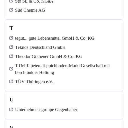
Sto SE & Co. KGaA
Süd Chemie AG
T
tegut... gute Lebensmittel GmbH & Co. KG
Teknos Deutschland GmbH
Theodor Gräbener GmbH & Co. KG
TTM Tapeten-Teppichboden-Markt Gesellschaft mit
beschränkter Haftung
TÜV Thüringen e.V.
U
Unternehmensgruppe Gegenbauer
V