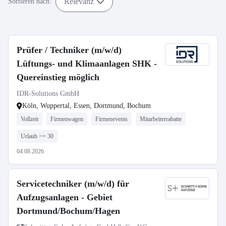
Relevanz
Sortieren nach:
Prüfer / Techniker (m/w/d)
Lüftungs- und Klimaanlagen SHK -
Quereinstieg möglich
IDR-Solutions GmbH
Köln, Wuppertal, Essen, Dortmund, Bochum
Vollzeit
Firmenwagen
Firmenevents
Mitarbeiterrabatte
Urlaub >= 30
04.08.2026
Servicetechniker (m/w/d) für
Aufzugsanlagen - Gebiet
Dortmund/Bochum/Hagen