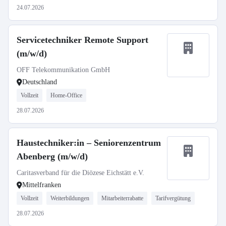
24.07.2026
Servicetechniker Remote Support
(m/w/d)
OFF Telekommunikation GmbH
Deutschland
Vollzeit
Home-Office
28.07.2026
Haustechniker:in – Seniorenzentrum
Abenberg (m/w/d)
Caritasverband für die Diözese Eichstätt e.V.
Mittelfranken
Vollzeit
Weiterbildungen
Mitarbeiterrabatte
Tarifvergütung
28.07.2026