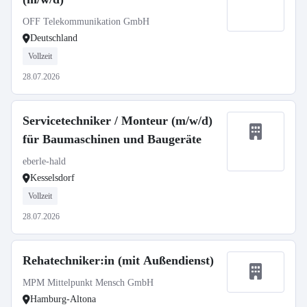
OFF Telekommunikation GmbH
Deutschland
Vollzeit
28.07.2026
Servicetechniker / Monteur (m/w/d)
für Baumaschinen und Baugeräte
eberle-hald
Kesselsdorf
Vollzeit
28.07.2026
Rehatechniker:in (mit Außendienst)
MPM Mittelpunkt Mensch GmbH
Hamburg-Altona