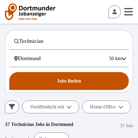
50
km
Jobs finden
Veröffentlicht seit
Home-Office
37
Technician
Jobs in
Dortmund
37 Jobs