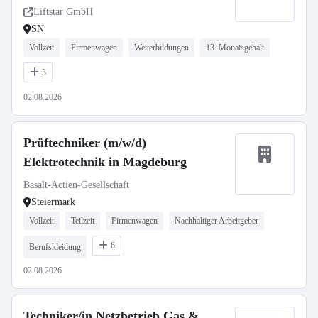
Liftstar GmbH
SN
Vollzeit
Firmenwagen
Weiterbildungen
13. Monatsgehalt
3
02.08.2026
Prüftechniker (m/w/d)
Elektrotechnik in Magdeburg
Basalt-Actien-Gesellschaft
Steiermark
Vollzeit
Teilzeit
Firmenwagen
Nachhaltiger Arbeitgeber
6
Berufskleidung
02.08.2026
Techniker/in Netzbetrieb Gas &