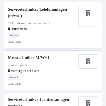
Servicetechniker Telefonanlagen
(m/w/d)
OFF Telekommunikation GmbH
Deutschland
Vollzeit
28.07.2026
Messtechniker M/W/D
invicem gmbh
Marburg an der Lahn
Vollzeit
24.07.2026
Servicetechniker Lichtrufanlagen
(m/w/d)