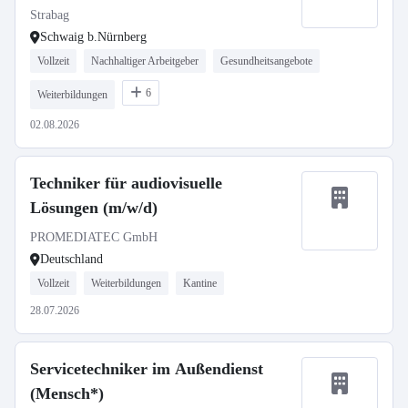
Strabag
Schwaig b.Nürnberg
Vollzeit
Nachhaltiger Arbeitgeber
Gesundheitsangebote
6
Weiterbildungen
02.08.2026
Techniker für audiovisuelle
Lösungen (m/w/d)
PROMEDIATEC GmbH
Deutschland
Vollzeit
Weiterbildungen
Kantine
28.07.2026
Servicetechniker im Außendienst
(Mensch*)