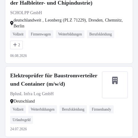
der Halbleiter- und Chipindustrie)
SCHOLPP GmbH
deutschlandweit , Leonberg (PLZ 71229), Dresden, Chemnitz,
Berlin
Vollzeit
Firmenwagen
Weiterbildungen
Berufskleidung
2
06.08.2026
Elektroprüfer für Baustromverteiler
und Container (m/w/d)
BplusL Infra Log GmbH
Deutschland
Vollzeit
Weiterbildungen
Berufskleidung
Firmenhandy
Urlaubsgeld
24.07.2026