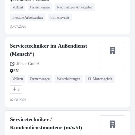
Vollzeit
Firmenwagen
Nachhaltiger Arbeitgeber
Flexible Arbeitszeiten
Firmenevents
30.07.2026
Servicetechniker im Außendienst
(Mensch*)
Liftstar GmbH
SN
Vollzeit
Firmenwagen
Weiterbildungen
13. Monatsgehalt
3
02.08.2026
Servicetechniker /
Kundendienstmonteur (m/w/d)