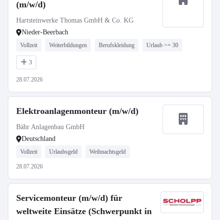
(m/w/d)
Hartsteinwerke Thomas GmbH & Co. KG
Nieder-Beerbach
Vollzeit
Weiterbildungen
Berufskleidung
Urlaub >= 30
3
28.07.2026
Elektroanlagenmonteur (m/w/d)
Bähr Anlagenbau GmbH
Deutschland
Vollzeit
Urlaubsgeld
Weihnachtsgeld
28.07.2026
Servicemonteur (m/w/d) für
weltweite Einsätze (Schwerpunkt in