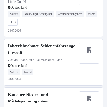
Linde GmbH
Deutschland
Vollzeit
Nachhaltiger Arbeitgeber
Gesundheitsangebote
Jobrad
3
28.07.2026
Inbetriebnehmer Schienenfahrzeuge
(m/w/d)
ZAGRO Bahn- und Baumaschinen GmbH
Deutschland
Vollzeit
Jobrad
28.07.2026
Bauleiter Nieder- und
Mittelspannung m/w/d