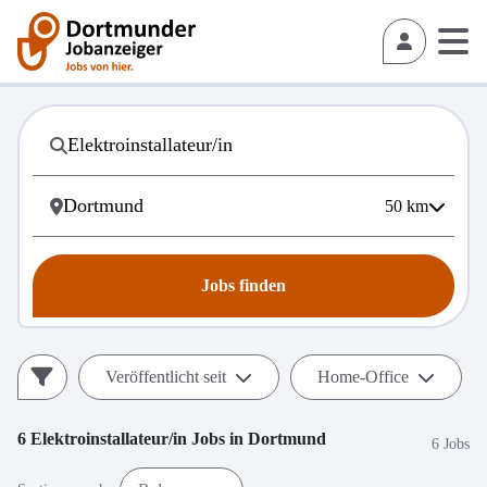
50
km
Jobs finden
Veröffentlicht seit
Home-Office
6
Elektroinstallateur/in
Jobs in
Dortmund
6 Jobs