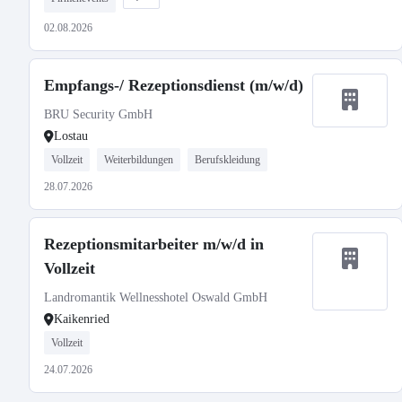
02.08.2026
Empfangs-/ Rezeptionsdienst (m/w/d)
BRU Security GmbH
Lostau
Vollzeit
Weiterbildungen
Berufskleidung
28.07.2026
Rezeptionsmitarbeiter m/w/d in
Vollzeit
Landromantik Wellnesshotel Oswald GmbH
Kaikenried
Vollzeit
24.07.2026