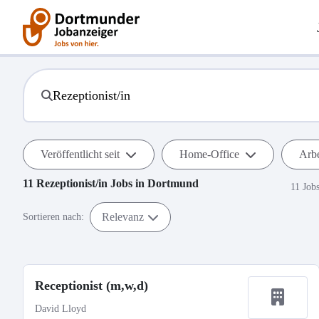
Veröffentlicht seit
Home-Office
Arbe
11
Rezeptionist/in
Jobs in
Dortmund
11 Job
Relevanz
Sortieren nach:
Receptionist (m,w,d)
David Lloyd