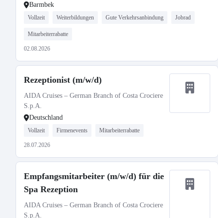
Barmbek
Vollzeit
Weiterbildungen
Gute Verkehrsanbindung
Jobrad
Mitarbeiterrabatte
02.08.2026
Rezeptionist (m/w/d)
AIDA Cruises – German Branch of Costa Crociere
S.p.A.
Deutschland
Vollzeit
Firmenevents
Mitarbeiterrabatte
28.07.2026
Empfangsmitarbeiter (m/w/d) für die
Spa Rezeption
AIDA Cruises – German Branch of Costa Crociere
S.p.A.