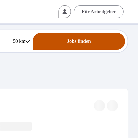
Für Arbeitgeber
50
km
Jobs finden