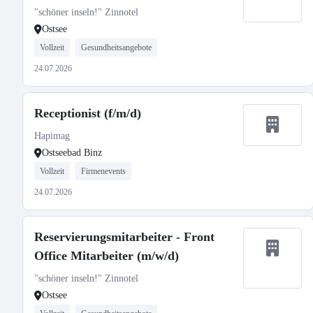
"schöner inseln!" Zinnotel
Ostsee
Vollzeit
Gesundheitsangebote
24.07.2026
Receptionist (f/m/d)
Hapimag
Ostseebad Binz
Vollzeit
Firmenevents
24.07.2026
Reservierungsmitarbeiter - Front
Office Mitarbeiter (m/w/d)
"schöner inseln!" Zinnotel
Ostsee