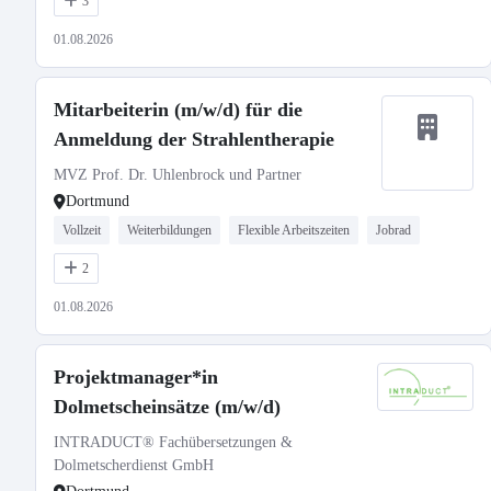
3
01.08.2026
Mitarbeiterin (m/w/d) für die
Anmeldung der Strahlentherapie
MVZ Prof. Dr. Uhlenbrock und Partner
Dortmund
Vollzeit
Weiterbildungen
Flexible Arbeitszeiten
Jobrad
2
01.08.2026
Projektmanager*in
Dolmetscheinsätze (m/w/d)
INTRADUCT® Fachübersetzungen &
Dolmetscherdienst GmbH