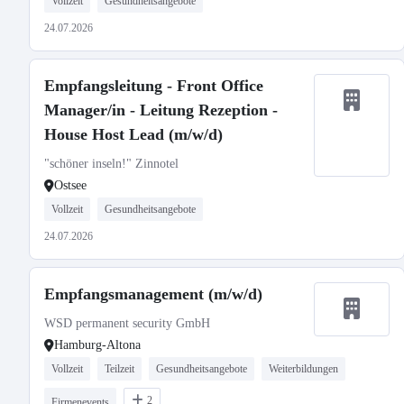
Vollzeit
Gesundheitsangebote
24.07.2026
Empfangsleitung - Front Office
Manager/in - Leitung Rezeption -
House Host Lead (m/w/d)
"schöner inseln!" Zinnotel
Ostsee
Vollzeit
Gesundheitsangebote
24.07.2026
Empfangsmanagement (m/w/d)
WSD permanent security GmbH
Hamburg-Altona
Vollzeit
Teilzeit
Gesundheitsangebote
Weiterbildungen
2
Firmenevents