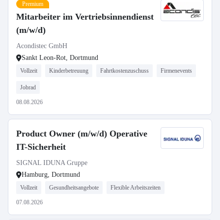
Premium
Mitarbeiter im Vertriebsinnendienst
(m/w/d)
Acondistec GmbH
Sankt Leon-Rot, Dortmund
Vollzeit
Kinderbetreuung
Fahrtkostenzuschuss
Firmenevents
Jobrad
08.08.2026
Product Owner (m/w/d) Operative
IT-Sicherheit
SIGNAL IDUNA Gruppe
Hamburg, Dortmund
Vollzeit
Gesundheitsangebote
Flexible Arbeitszeiten
07.08.2026