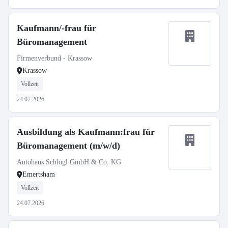
Kaufmann/-frau für
Büromanagement
Firmenverbund - Krassow
Krassow
Vollzeit
24.07.2026
Ausbildung als Kaufmann:frau für
Büromanagement (m/w/d)
Autohaus Schlögl GmbH & Co. KG
Emertsham
Vollzeit
24.07.2026