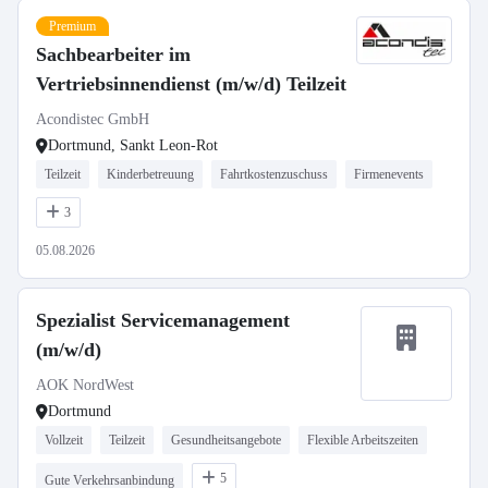
Premium
Sachbearbeiter im
Vertriebsinnendienst (m/w/d) Teilzeit
Acondistec GmbH
Dortmund, Sankt Leon-Rot
Teilzeit
Kinderbetreuung
Fahrtkostenzuschuss
Firmenevents
3
05.08.2026
Spezialist Servicemanagement
(m/w/d)
AOK NordWest
Dortmund
Vollzeit
Teilzeit
Gesundheitsangebote
Flexible Arbeitszeiten
5
Gute Verkehrsanbindung