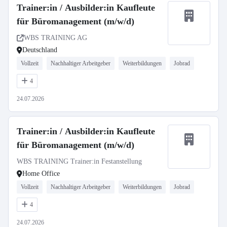
Trainer:in / Ausbilder:in Kaufleute
für Büromanagement (m/w/d)
WBS TRAINING AG
Deutschland
Vollzeit
Nachhaltiger Arbeitgeber
Weiterbildungen
Jobrad
4
24.07.2026
Trainer:in / Ausbilder:in Kaufleute
für Büromanagement (m/w/d)
WBS TRAINING Trainer:in Festanstellung
Home Office
Vollzeit
Nachhaltiger Arbeitgeber
Weiterbildungen
Jobrad
4
24.07.2026