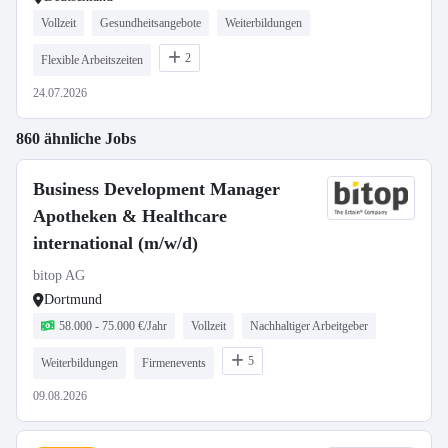
Vollzeit
Gesundheitsangebote
Weiterbildungen
2
Flexible Arbeitszeiten
24.07.2026
860 ähnliche Jobs
Business Development Manager
Apotheken & Healthcare
international (m/w/d)
bitop AG
Dortmund
58.000 - 75.000 €/Jahr
Vollzeit
Nachhaltiger Arbeitgeber
5
Weiterbildungen
Firmenevents
09.08.2026