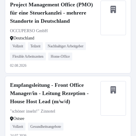
Project Management Office (PMO)
für eine Steuerkanzlei - mehrere
Standorte in Deutschland
OCCUPERSO GmbH
Deutschland
Vollzeit
Teilzeit
Nachhaltiger Arbeitgeber
Flexible Arbeitszeiten
Home-Office
02.08.2026
Empfangsleitung - Front Office
Manager/in - Leitung Rezeption -
House Host Lead (m/w/d)
"schöner inseln!" Zinnotel
Ostsee
Vollzeit
Gesundheitsangebote
24.07.2026