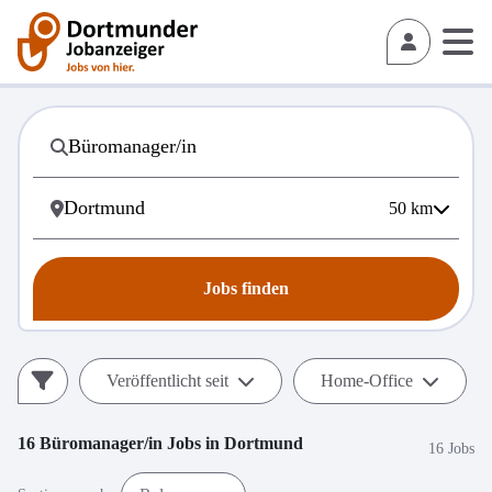
50
km
Jobs finden
Veröffentlicht seit
Home-Office
16
Büromanager/in
Jobs in
Dortmund
16 Jobs