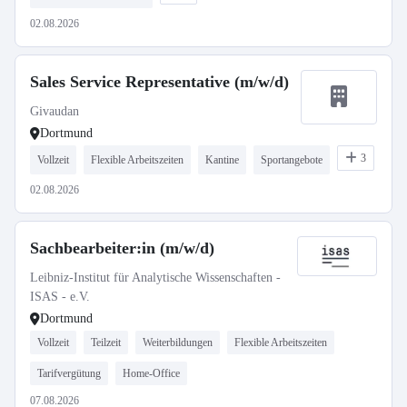
02.08.2026
Sales Service Representative (m/w/d)
Givaudan
Dortmund
3
Vollzeit
Flexible Arbeitszeiten
Kantine
Sportangebote
02.08.2026
Sachbearbeiter:in (m/w/d)
Leibniz-Institut für Analytische Wissenschaften -
ISAS - e.V.
Dortmund
Vollzeit
Teilzeit
Weiterbildungen
Flexible Arbeitszeiten
Tarifvergütung
Home-Office
07.08.2026