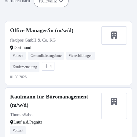
Relevanz
Sortieren nach:
Office Manager/in (m/w/d)
flex|pos GmbH & Co. KG
Dortmund
Vollzeit
Gesundheitsangebote
Weiterbildungen
4
Kinderbetreuung
01.08.2026
Kaufmann für Büromanagement
(m/w/d)
ThomasSabo
Lauf a.d.Pegnitz
Vollzeit