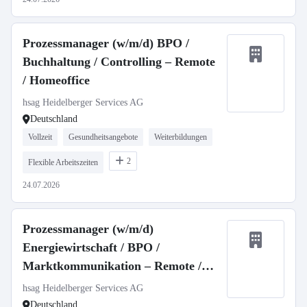
Prozessmanager (w/m/d) BPO /
Buchhaltung / Controlling – Remote
/ Homeoffice
hsag Heidelberger Services AG
Deutschland
Vollzeit
Gesundheitsangebote
Weiterbildungen
2
Flexible Arbeitszeiten
24.07.2026
Prozessmanager (w/m/d)
Energiewirtschaft / BPO /
Marktkommunikation – Remote /
Homeoffice
hsag Heidelberger Services AG
Deutschland