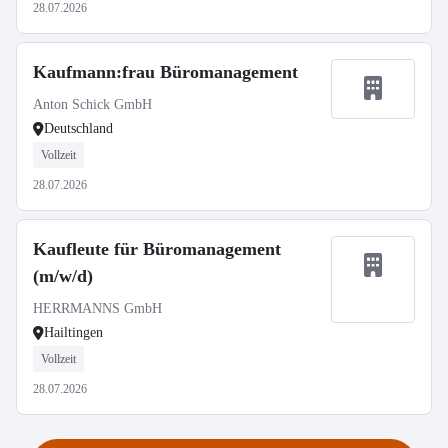
28.07.2026
Kaufmann:frau Büromanagement
Anton Schick GmbH
Deutschland
Vollzeit
28.07.2026
Kaufleute für Büromanagement
(m/w/d)
HERRMANNS GmbH
Hailtingen
Vollzeit
28.07.2026