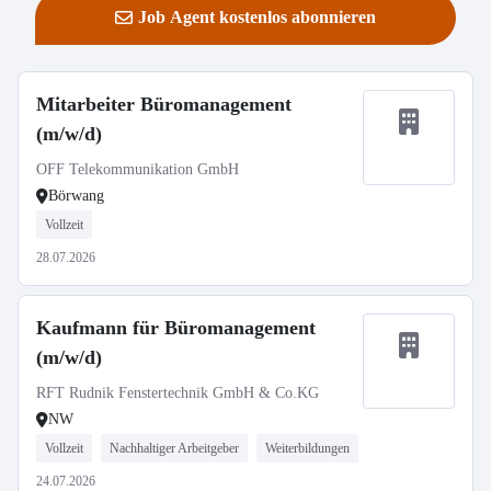
Job Agent kostenlos abonnieren
Mitarbeiter Büromanagement
(m/w/d)
OFF Telekommunikation GmbH
Börwang
Vollzeit
28.07.2026
Kaufmann für Büromanagement
(m/w/d)
RFT Rudnik Fenstertechnik GmbH & Co.KG
NW
Vollzeit
Nachhaltiger Arbeitgeber
Weiterbildungen
24.07.2026