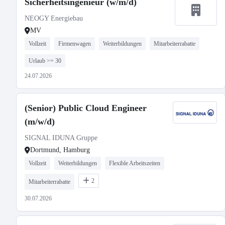
Sicherheitsingenieur (w/m/d)
NEOGY Energiebau
MV
Vollzeit
Firmenwagen
Weiterbildungen
Mitarbeiterrabatte
Urlaub >= 30
24.07.2026
(Senior) Public Cloud Engineer
(m/w/d)
SIGNAL IDUNA Gruppe
Dortmund, Hamburg
Vollzeit
Weiterbildungen
Flexible Arbeitszeiten
2
Mitarbeiterrabatte
30.07.2026