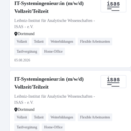
IT-Systemingenieur:in (m/w/d)
Vollzeit/Teilzeit
Leibniz-Institut für Analytische Wissenschaften -
ISAS - e.V.
Dortmund
Vollzeit
Teilzeit
Weiterbildungen
Flexible Arbeitszeiten
Tarifvergütung
Home-Office
05.08.2026
IT-Systemingenieur:in (m/w/d)
Vollzeit/Teilzeit
Leibniz-Institut für Analytische Wissenschaften -
ISAS - e.V.
Dortmund
Vollzeit
Teilzeit
Weiterbildungen
Flexible Arbeitszeiten
Tarifvergütung
Home-Office