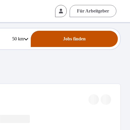
Für Arbeitgeber
50
km
Jobs finden