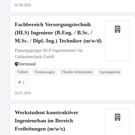
05.08.2026
Fachbereich Versorgungstechnik
(HLS) Ingenieur (B.Eng. / B.Sc. /
M.Sc. / Dipl.-Ing.) Techniker (m/w/d)
Planungsgruppe M+P Ingenieurbüro für
Gebäudetechnik GmbH
Dortmund
Vollzeit
Firmenwagen
Flexible Arbeitszeiten
Sportangebote
2
24.07.2026
Werkstudent konstruktiver
Ingenieurbau im Bereich
Freileitungen (m/w/x)