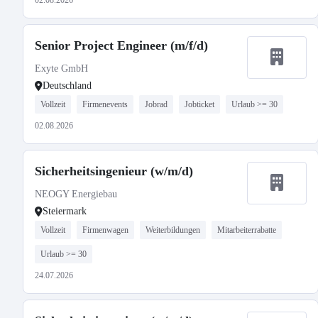
02.08.2026
Senior Project Engineer (m/f/d)
Exyte GmbH
Deutschland
Vollzeit
Firmenevents
Jobrad
Jobticket
Urlaub >= 30
02.08.2026
Sicherheitsingenieur (w/m/d)
NEOGY Energiebau
Steiermark
Vollzeit
Firmenwagen
Weiterbildungen
Mitarbeiterrabatte
Urlaub >= 30
24.07.2026