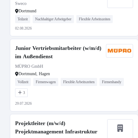
Sweco
Dortmund
Teilzeit
Nachhaltiger Arbeitgeber
Flexible Arbeitszeiten
02.08.2026
Junior Vertriebsmitarbeiter (w/m/d)
im Außendienst
MÜPRO GmbH
Dortmund, Hagen
Vollzeit
Firmenwagen
Flexible Arbeitszeiten
Firmenhandy
3
29.07.2026
Projektleiter (m/w/d)
Projektmanagement Infrastruktur