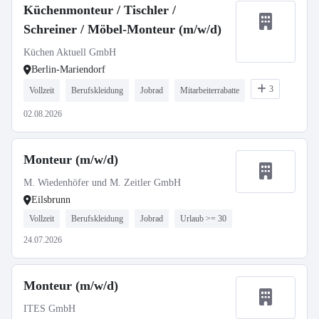
Küchenmonteur / Tischler /
Schreiner / Möbel-Monteur (m/w/d)
Küchen Aktuell GmbH
Berlin-Mariendorf
3
Vollzeit
Berufskleidung
Jobrad
Mitarbeiterrabatte
02.08.2026
Monteur (m/w/d)
M. Wiedenhöfer und M. Zeitler GmbH
Eilsbrunn
Vollzeit
Berufskleidung
Jobrad
Urlaub >= 30
24.07.2026
Monteur (m/w/d)
ITES GmbH