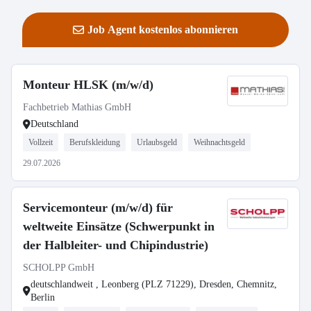
Job Agent kostenlos abonnieren
Monteur HLSK (m/w/d)
Fachbetrieb Mathias GmbH
Deutschland
Vollzeit
Berufskleidung
Urlaubsgeld
Weihnachtsgeld
29.07.2026
Servicemonteur (m/w/d) für
weltweite Einsätze (Schwerpunkt in
der Halbleiter- und Chipindustrie)
SCHOLPP GmbH
deutschlandweit , Leonberg (PLZ 71229), Dresden, Chemnitz,
Berlin