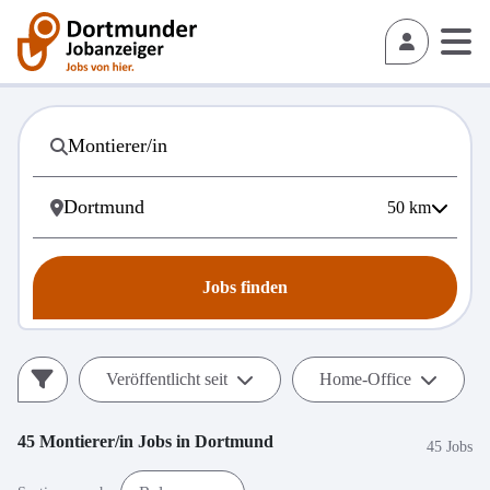
50
km
Jobs finden
Veröffentlicht seit
Home-Office
45
Montierer/in
Jobs in
Dortmund
45 Jobs