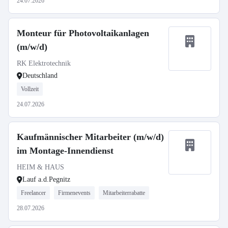
24.07.2026
Monteur für Photovoltaikanlagen
(m/w/d)
RK Elektrotechnik
Deutschland
Vollzeit
24.07.2026
Kaufmännischer Mitarbeiter (m/w/d)
im Montage-Innendienst
HEIM & HAUS
Lauf a.d.Pegnitz
Freelancer
Firmenevents
Mitarbeiterrabatte
28.07.2026