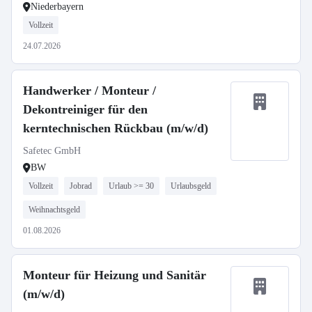
Niederbayern
Vollzeit
24.07.2026
Handwerker / Monteur /
Dekontreiniger für den
kerntechnischen Rückbau (m/w/d)
Safetec GmbH
BW
Vollzeit
Jobrad
Urlaub >= 30
Urlaubsgeld
Weihnachtsgeld
01.08.2026
Monteur für Heizung und Sanitär
(m/w/d)