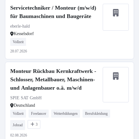
Servicetechniker / Monteur (m/w/d)
für Baumaschinen und Baugeräte
eberle-hald
Kesselsdorf
Vollzeit
28.07.2026
Monteur Rückbau Kernkraftwerk -
Schlosser, Metallbauer, Maschinen-
und Anlagenbauer o.ä. m/w/d
SPIE SAT GmbH
Deutschland
Vollzeit
Freelancer
Weiterbildungen
Berufskleidung
3
Jobrad
02.08.2026