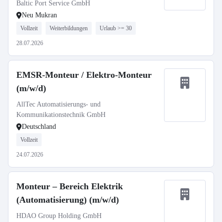
Baltic Port Service GmbH
Neu Mukran
Vollzeit
Weiterbildungen
Urlaub >= 30
28.07.2026
EMSR-Monteur / Elektro-Monteur
(m/w/d)
AllTec Automatisierungs- und
Kommunikationstechnik GmbH
Deutschland
Vollzeit
24.07.2026
Monteur – Bereich Elektrik
(Automatisierung) (m/w/d)
HDAO Group Holding GmbH