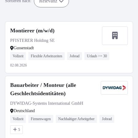
Relevanz
Sortieren nach:
Montierer (m/w/d)
PFISTERER Holding SE
Gussenstadt
Vollzeit
Flexible Arbeitszeiten
Jobrad
Urlaub >= 30
02.08.2026
Bauarbeiter / Monteur (alle
Geschlechtsidentitäten)
DYWIDAG-Systems International GmbH
Deutschland
Vollzeit
Firmenwagen
Nachhaltiger Arbeitgeber
Jobrad
5