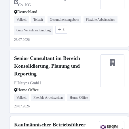
Co. KG
Deutschland
Vollzeit
Teilzeit
Gesundheitsangebote
Flexible Arbeitszeiten
3
Gute Verkehrsanbindung
28.07.2026
Senior Consultant im Bereich
Konsolidierung, Planung und
Reporting
FINatycs GmbH
Home Office
Vollzeit
Flexible Arbeitszeiten
Home-Office
28.07.2026
Kaufmännischer Betriebsführer