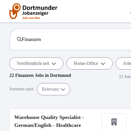
Veröffentlicht seit
Home-Office
Arbe
22
Finanzen
Jobs in
Dortmund
22 Job
Relevanz
Sortieren nach:
Warehouse Quality Specialist -
German/English - Healthcare