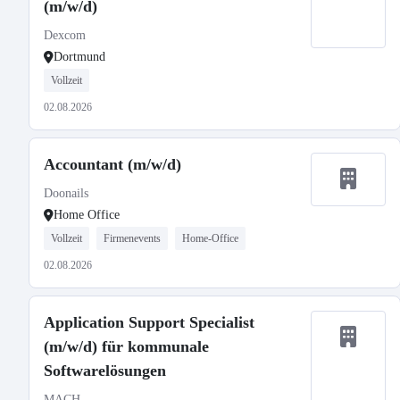
(m/w/d)
Dexcom
Dortmund
Vollzeit
02.08.2026
Accountant (m/w/d)
Doonails
Home Office
Vollzeit
Firmenevents
Home-Office
02.08.2026
Application Support Specialist
(m/w/d) für kommunale
Softwarelösungen
MACH