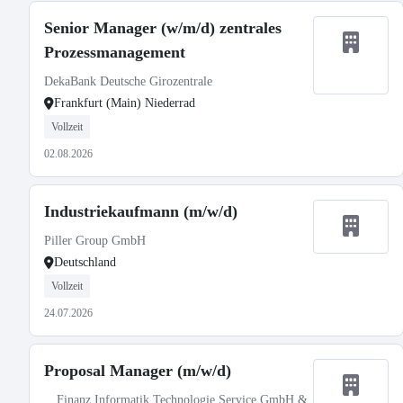
Senior Manager (w/m/d) zentrales
Prozessmanagement
DekaBank Deutsche Girozentrale
Frankfurt (Main) Niederrad
Vollzeit
02.08.2026
Industriekaufmann (m/w/d)
Piller Group GmbH
Deutschland
Vollzeit
24.07.2026
Proposal Manager (m/w/d)
Finanz Informatik Technologie Service GmbH &