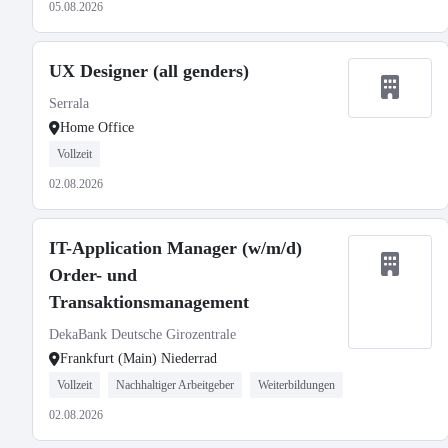
05.08.2026
UX Designer (all genders)
Serrala
Home Office
Vollzeit
02.08.2026
IT-Application Manager (w/m/d)
Order- und
Transaktionsmanagement
DekaBank Deutsche Girozentrale
Frankfurt (Main) Niederrad
Vollzeit
Nachhaltiger Arbeitgeber
Weiterbildungen
02.08.2026