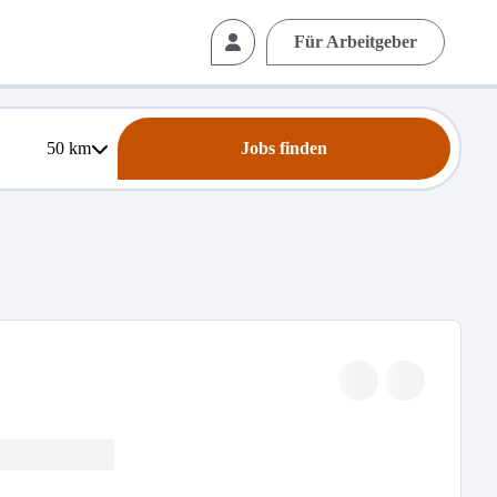
Für Arbeitgeber
50
km
Jobs finden