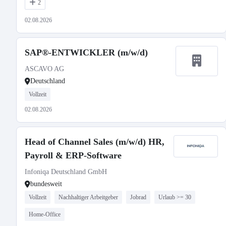
2
02.08.2026
SAP®-ENTWICKLER (m/w/d)
ASCAVO AG
Deutschland
Vollzeit
02.08.2026
Head of Channel Sales (m/w/d) HR,
Payroll & ERP-Software
Infoniqa Deutschland GmbH
bundesweit
Vollzeit
Nachhaltiger Arbeitgeber
Jobrad
Urlaub >= 30
Home-Office