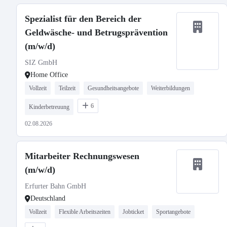
Spezialist für den Bereich der
Geldwäsche- und Betrugsprävention
(m/w/d)
SIZ GmbH
Home Office
Vollzeit
Teilzeit
Gesundheitsangebote
Weiterbildungen
6
Kinderbetreuung
02.08.2026
Mitarbeiter Rechnungswesen
(m/w/d)
Erfurter Bahn GmbH
Deutschland
Vollzeit
Flexible Arbeitszeiten
Jobticket
Sportangebote