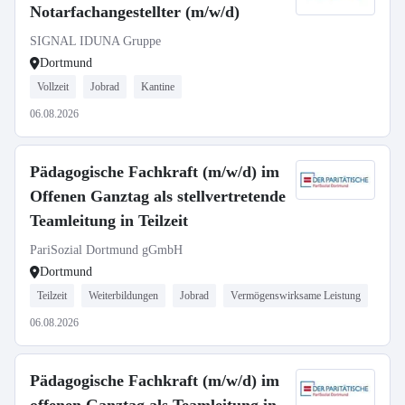
Notarfachangestellter (m/w/d)
SIGNAL IDUNA Gruppe
Dortmund
Vollzeit
Jobrad
Kantine
06.08.2026
Pädagogische Fachkraft (m/w/d) im
Offenen Ganztag als stellvertretende
Teamleitung in Teilzeit
PariSozial Dortmund gGmbH
Dortmund
Teilzeit
Weiterbildungen
Jobrad
Vermögenswirksame Leistung
06.08.2026
Pädagogische Fachkraft (m/w/d) im