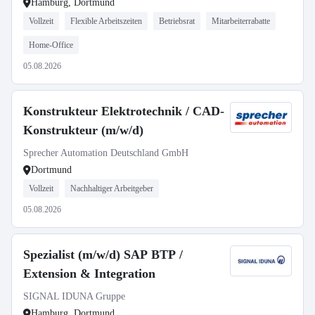
Hamburg, Dortmund
Vollzeit
Flexible Arbeitszeiten
Betriebsrat
Mitarbeiterrabatte
Home-Office
05.08.2026
Konstrukteur Elektrotechnik / CAD-
Konstrukteur (m/w/d)
Sprecher Automation Deutschland GmbH
Dortmund
Vollzeit
Nachhaltiger Arbeitgeber
05.08.2026
Spezialist (m/w/d) SAP BTP /
Extension & Integration
SIGNAL IDUNA Gruppe
Hamburg, Dortmund