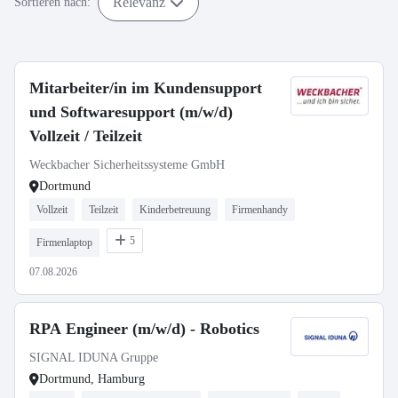
Relevanz
Sortieren nach:
Mitarbeiter/in im Kundensupport
und Softwaresupport (m/w/d)
Vollzeit / Teilzeit
Weckbacher Sicherheitssysteme GmbH
Dortmund
Vollzeit
Teilzeit
Kinderbetreuung
Firmenhandy
5
Firmenlaptop
07.08.2026
RPA Engineer (m/w/d) - Robotics
SIGNAL IDUNA Gruppe
Dortmund, Hamburg