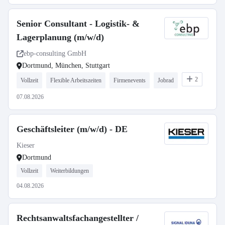
Senior Consultant - Logistik- &
Lagerplanung (m/w/d)
ebp-consulting GmbH
Dortmund, München, Stuttgart
2
Vollzeit
Flexible Arbeitszeiten
Firmenevents
Jobrad
07.08.2026
Geschäftsleiter (m/w/d) - DE
Kieser
Dortmund
Vollzeit
Weiterbildungen
04.08.2026
Rechtsanwaltsfachangestellter /