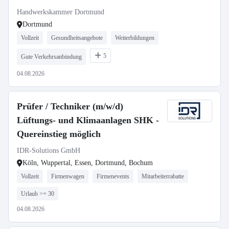
Handwerkskammer Dortmund
Dortmund
Vollzeit
Gesundheitsangebote
Weiterbildungen
5
Gute Verkehrsanbindung
04.08.2026
Prüfer / Techniker (m/w/d)
Lüftungs- und Klimaanlagen SHK -
Quereinstieg möglich
IDR-Solutions GmbH
Köln, Wuppertal, Essen, Dortmund, Bochum
Vollzeit
Firmenwagen
Firmenevents
Mitarbeiterrabatte
Urlaub >= 30
04.08.2026