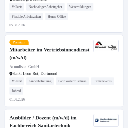
Vollzeit
Nachhaltiger Arbeitgeber
Weiterbildungen
Flexible Arbeitszeiten
Home-Office
05.08.2026
Premium
Mitarbeiter im Vertriebsinnendienst
(m/w/d)
Acondistec GmbH
Sankt Leon-Rot, Dortmund
Vollzeit
Kinderbetreuung
Fahrtkostenzuschuss
Firmenevents
Jobrad
01.08.2026
Ausbilder / Dozent (m/w/d) im
Fachbereich Sanitärtechnik