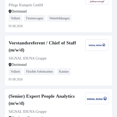
Pflege Kumpels GmbH
Dortmund
Vollzeit
Firmenwagen
Weiterbildungen
05.08.2026
Vorstandsreferent / Chief of Staff
(m/w/d)
SIGNAL IDUNA Gruppe
Dortmund
Vollzeit
Flexible Arbeitszeiten
Kantine
05.08.2026
(Senior) Expert People Analytics
(m/w/d)
SIGNAL IDUNA Gruppe