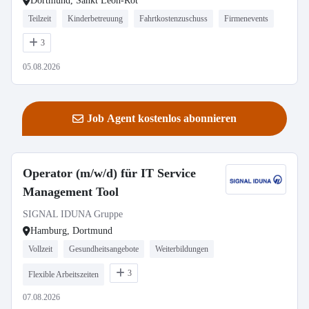
Dortmund, Sankt Leon-Rot
Teilzeit
Kinderbetreuung
Fahrtkostenzuschuss
Firmenevents
3
05.08.2026
Job Agent kostenlos abonnieren
Operator (m/w/d) für IT Service
Management Tool
SIGNAL IDUNA Gruppe
Hamburg, Dortmund
Vollzeit
Gesundheitsangebote
Weiterbildungen
3
Flexible Arbeitszeiten
07.08.2026