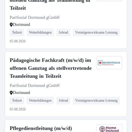
offenen Ganztag als Teamleitung in
Teilzeit
PariSozial Dortmund gGmbH
Dortmund
Teilzeit
Weiterbildungen
Jobrad
Vermögenswirksame Leistung
05.08.2026
Pädagogische Fachkraft (m/w/d) im
offenen Ganztag als stellvertretende
Teamleitung in Teilzeit
PariSozial Dortmund gGmbH
Dortmund
Teilzeit
Weiterbildungen
Jobrad
Vermögenswirksame Leistung
05.08.2026
Pflegedienstleitung (m/w/d)