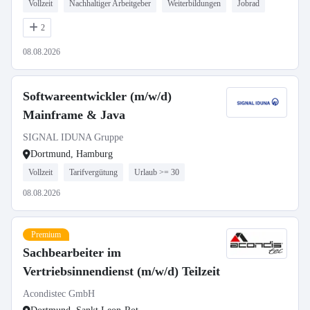
Vollzeit
Nachhaltiger Arbeitgeber
Weiterbildungen
Jobrad
2
08.08.2026
Softwareentwickler (m/w/d)
Mainframe & Java
SIGNAL IDUNA Gruppe
Dortmund, Hamburg
Vollzeit
Tarifvergütung
Urlaub >= 30
08.08.2026
Premium
Sachbearbeiter im
Vertriebsinnendienst (m/w/d) Teilzeit
Acondistec GmbH