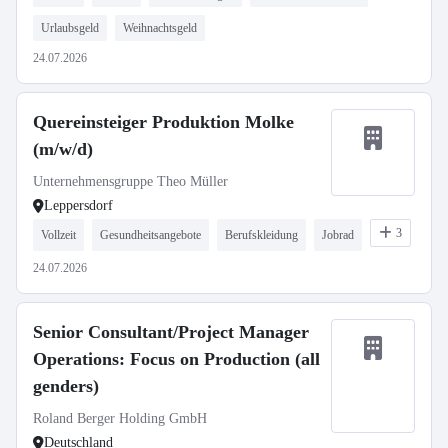
Urlaubsgeld
Weihnachtsgeld
24.07.2026
Quereinsteiger Produktion Molke
(m/w/d)
Unternehmensgruppe Theo Müller
Leppersdorf
3
Vollzeit
Gesundheitsangebote
Berufskleidung
Jobrad
24.07.2026
Senior Consultant/Project Manager
Operations: Focus on Production (all
genders)
Roland Berger Holding GmbH
Deutschland