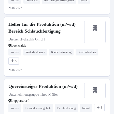
Vollzeit
Freelancer
Nachhaltiger Arbeitgeber
Jobrad
28.07.2026
Helfer für die Produktion (m/w/d)
Bereich Schlauchfertigung
Dietzel Hydraulik GmbH
Beerwalde
Vollzeit
Weiterbildungen
Kinderbetreuung
Berufskleidung
5
28.07.2026
Quereinsteiger Produktion (m/w/d)
Unternehmensgruppe Theo Müller
Leppersdorf
3
Vollzeit
Gesundheitsangebote
Berufskleidung
Jobrad