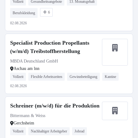
Vollzeit
Gesundheitsangebote
13. Monatsgehalt
6
Berufskleidung
02.08.2026
Specialist Production Propellants
(w/m/d) Treibstoffherstellung
MBDA Deutschland GmbH
Aschau am lnn
Vollzeit
Flexible Arbeitszeiten
Gewinnbeteiligung
Kantine
02.08.2026
Schreiner (m/w/d) für die Produktion
Bittermann & Weiss
Gerchsheim
Vollzeit
Nachhaltiger Arbeitgeber
Jobrad