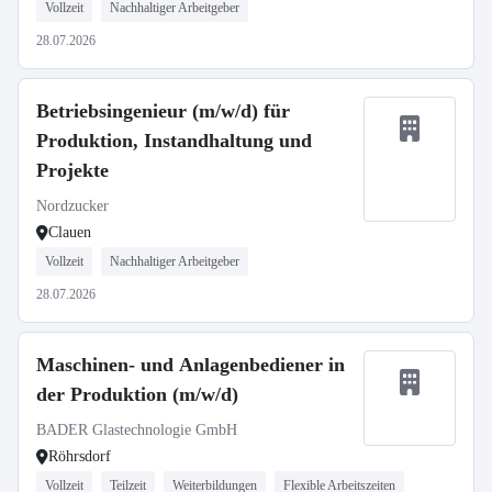
Vollzeit
Nachhaltiger Arbeitgeber
28.07.2026
Betriebsingenieur (m/w/d) für
Produktion, Instandhaltung und
Projekte
Nordzucker
Clauen
Vollzeit
Nachhaltiger Arbeitgeber
28.07.2026
Maschinen- und Anlagenbediener in
der Produktion (m/w/d)
BADER Glastechnologie GmbH
Röhrsdorf
Vollzeit
Teilzeit
Weiterbildungen
Flexible Arbeitszeiten