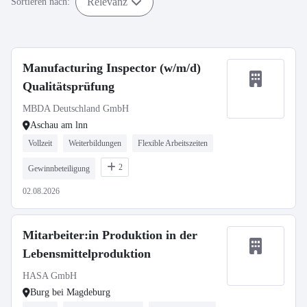
Relevanz
Sortieren nach:
Manufacturing Inspector (w/m/d)
Qualitätsprüfung
MBDA Deutschland GmbH
Aschau am lnn
Vollzeit
Weiterbildungen
Flexible Arbeitszeiten
2
Gewinnbeteiligung
02.08.2026
Mitarbeiter:in Produktion in der
Lebensmittelproduktion
HASA GmbH
Burg bei Magdeburg