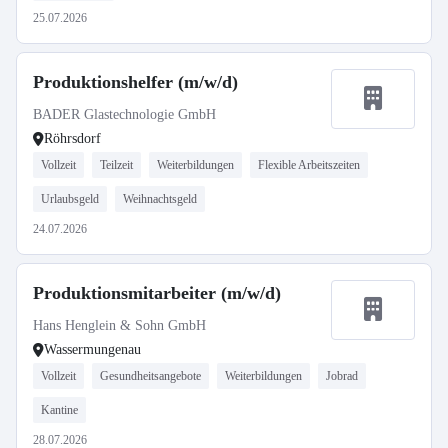
25.07.2026
Produktionshelfer (m/w/d)
BADER Glastechnologie GmbH
Röhrsdorf
Vollzeit
Teilzeit
Weiterbildungen
Flexible Arbeitszeiten
Urlaubsgeld
Weihnachtsgeld
24.07.2026
Produktionsmitarbeiter (m/w/d)
Hans Henglein & Sohn GmbH
Wassermungenau
Vollzeit
Gesundheitsangebote
Weiterbildungen
Jobrad
Kantine
28.07.2026