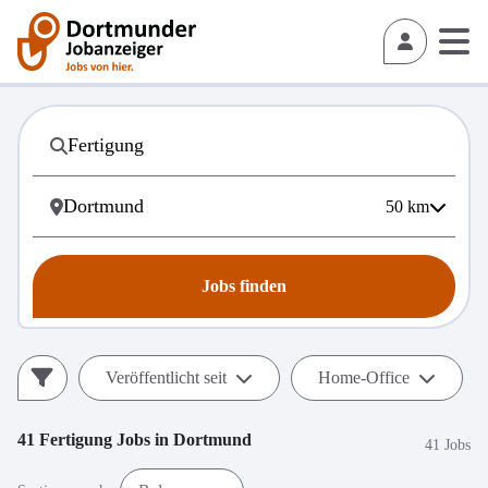
50
km
Jobs finden
Veröffentlicht seit
Home-Office
41
Fertigung
Jobs in
Dortmund
41 Jobs