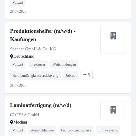
Vollzeit
28.07.2026
Produktionshelfer (m/w/d) -
Kaufungen
Spenner GmbH & Co. KG
Deutschland
Vollzeit
Freelancer
Weiterbildungen
5
Berufsunfähigkeitsversicherung
Jobrad
28.07.2026
Laminatfertigung (m/w/d)
COTESA GmbH
Mochau
Vollzeit
Weiterbildungen
Fahrtkostenzuschuss
Firmenevents