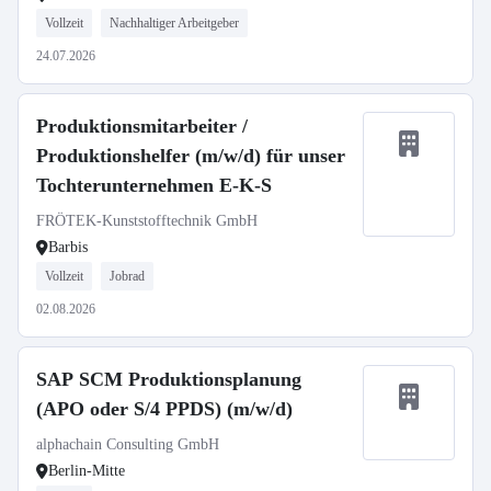
Vollzeit
Nachhaltiger Arbeitgeber
24.07.2026
Produktionsmitarbeiter /
Produktionshelfer (m/w/d) für unser
Tochterunternehmen E-K-S
FRÖTEK-Kunststofftechnik GmbH
Barbis
Vollzeit
Jobrad
02.08.2026
SAP SCM Produktionsplanung
(APO oder S/4 PPDS) (m/w/d)
alphachain Consulting GmbH
Berlin-Mitte