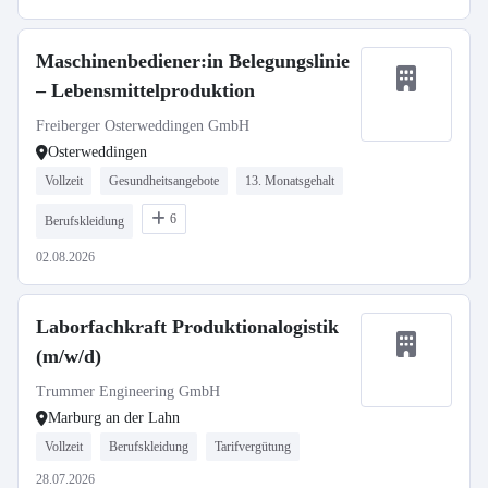
Maschinenbediener:in Belegungslinie
– Lebensmittelproduktion
Freiberger Osterweddingen GmbH
Osterweddingen
Vollzeit
Gesundheitsangebote
13. Monatsgehalt
6
Berufskleidung
02.08.2026
Laborfachkraft Produktionalogistik
(m/w/d)
Trummer Engineering GmbH
Marburg an der Lahn
Vollzeit
Berufskleidung
Tarifvergütung
28.07.2026