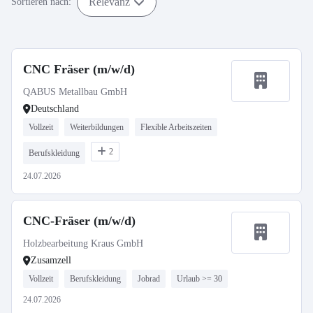
Relevanz
Sortieren nach:
CNC Fräser (m/w/d)
QABUS Metallbau GmbH
Deutschland
Vollzeit
Weiterbildungen
Flexible Arbeitszeiten
2
Berufskleidung
24.07.2026
CNC-Fräser (m/w/d)
Holzbearbeitung Kraus GmbH
Zusamzell
Vollzeit
Berufskleidung
Jobrad
Urlaub >= 30
24.07.2026