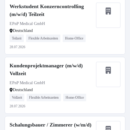
Werkstudent Konzerncontrolling
(m/w/d) Teilzeit
EPnP Medical GmbH
Deutschland
Teilzeit
Flexible Arbeitszeiten
Home-Office
28.07.2026
Kundenprojektmanager (m/w/d)
Vollzeit
EPnP Medical GmbH
Deutschland
Vollzeit
Flexible Arbeitszeiten
Home-Office
28.07.2026
Schalungsbauer / Zimmerer (w/m/d)