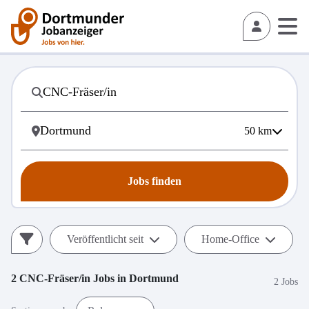
50
km
Jobs finden
Veröffentlicht seit
Home-Office
2
CNC-Fräser/in
Jobs in
Dortmund
2 Jobs