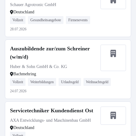
Schauer Agrotronic GmbH
Deutschland
Vollzeit
Gesundheitsangebote
Firmenevents
28.07.2026
Auszubildende zur/zum Schreiner
(w/m/d)
Huber & Sohn GmbH & Co. KG
Bachmehring
Vollzeit
Weiterbildungen
Urlaubsgeld
Weihnachtsgeld
24.07.2026
Servicetechniker Kundendienst Ost
AXA Entwicklungs- und Maschinenbau GmbH
Deutschland
Vollzeit