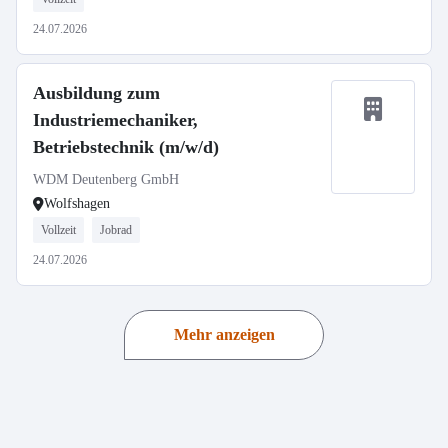
24.07.2026
Ausbildung zum
Industriemechaniker,
Betriebstechnik (m/w/d)
WDM Deutenberg GmbH
Wolfshagen
Vollzeit
Jobrad
24.07.2026
Mehr anzeigen