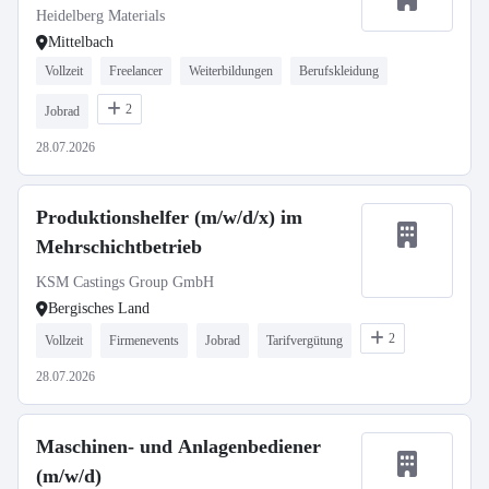
Heidelberg Materials
Mittelbach
Vollzeit
Freelancer
Weiterbildungen
Berufskleidung
2
Jobrad
28.07.2026
Produktionshelfer (m/w/d/x) im
Mehrschichtbetrieb
KSM Castings Group GmbH
Bergisches Land
2
Vollzeit
Firmenevents
Jobrad
Tarifvergütung
28.07.2026
Maschinen- und Anlagenbediener
(m/w/d)