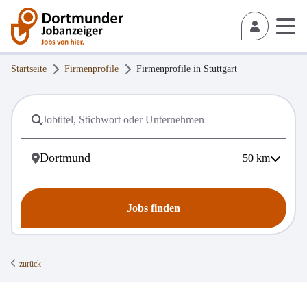
Startseite
Firmenprofile
Firmenprofile in
Stuttgart
50
km
Jobs finden
zurück