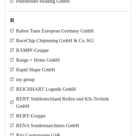
Putzmeister Holding GmbH
R
Raben Trans European Germany GmbH
RaceChip Chiptuning GmbH & Co. KG
RAMPF-Gruppe
Range + Heine GmbH
Rapid Shape GmbH
ray group
REICHHART Logistik GmbH
REIFF Süddeutschland Reifen und Kfz-Technik
GmbH
REIFF-Gruppe
RENA Sondermaschinen GmbH
Ritz Gastronomie GbR