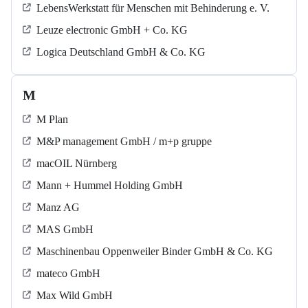
LebensWerkstatt für Menschen mit Behinderung e. V.
Leuze electronic GmbH + Co. KG
Logica Deutschland GmbH & Co. KG
M
M Plan
M&P management GmbH / m+p gruppe
macOIL Nürnberg
Mann + Hummel Holding GmbH
Manz AG
MAS GmbH
Maschinenbau Oppenweiler Binder GmbH & Co. KG
mateco GmbH
Max Wild GmbH