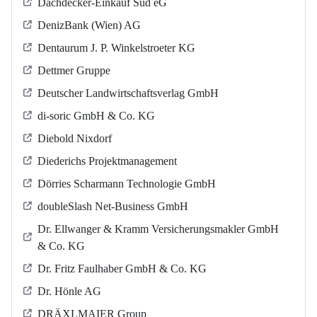
Dachdecker-Einkauf Süd eG
DenizBank (Wien) AG
Dentaurum J. P. Winkelstroeter KG
Dettmer Gruppe
Deutscher Landwirtschaftsverlag GmbH
di-soric GmbH & Co. KG
Diebold Nixdorf
Diederichs Projektmanagement
Dörries Scharmann Technologie GmbH
doubleSlash Net-Business GmbH
Dr. Ellwanger & Kramm Versicherungsmakler GmbH
& Co. KG
Dr. Fritz Faulhaber GmbH & Co. KG
Dr. Hönle AG
DRÄXLMAIER Group