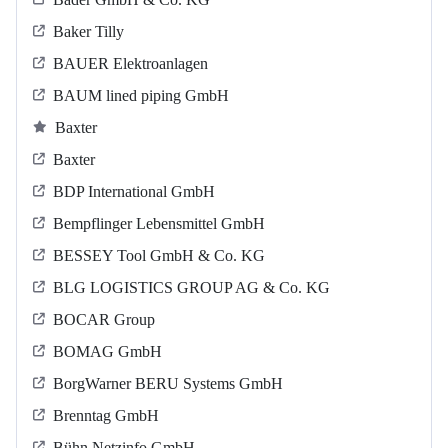
Baker Tilly
BAUER Elektroanlagen
BAUM lined piping GmbH
Baxter
Baxter
BDP International GmbH
Bempflinger Lebensmittel GmbH
BESSEY Tool GmbH & Co. KG
BLG LOGISTICS GROUP AG & Co. KG
BOCAR Group
BOMAG GmbH
BorgWarner BERU Systems GmbH
Brenntag GmbH
Bühn Netzinfo GmbH