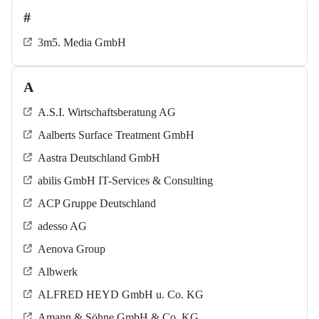
#
3m5. Media GmbH
A
A.S.I. Wirtschaftsberatung AG
Aalberts Surface Treatment GmbH
Aastra Deutschland GmbH
abilis GmbH IT-Services & Consulting
ACP Gruppe Deutschland
adesso AG
Aenova Group
Albwerk
ALFRED HEYD GmbH u. Co. KG
Amann & Söhne GmbH & Co. KG