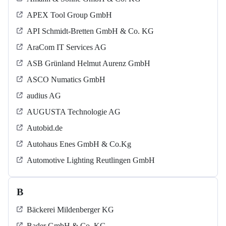
APEX Tool Group GmbH
API Schmidt-Bretten GmbH & Co. KG
AraCom IT Services AG
ASB Grün­land Helmut Au­renz GmbH
ASCO Numatics GmbH
audius AG
AUGUSTA Technologie AG
Autobid.de
Autohaus Enes GmbH & Co.Kg
Automotive Lighting Reutlingen GmbH
B
Bäckerei Mildenberger KG
Bader GmbH & Co. KG