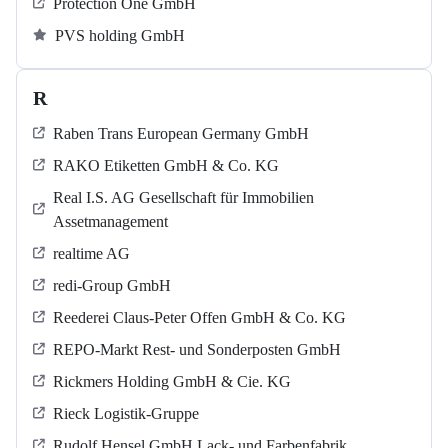
Protection One GmbH
PVS holding GmbH
R
Raben Trans European Germany GmbH
RAKO Etiketten GmbH & Co. KG
Real I.S. AG Gesellschaft für Immobilien
Assetmanagement
realtime AG
redi-Group GmbH
Reederei Claus-Peter Offen GmbH & Co. KG
REPO-Markt Rest- und Sonderposten GmbH
Rickmers Holding GmbH & Cie. KG
Rieck Logistik-Gruppe
Rudolf Hensel GmbH Lack- und Farbenfabrik