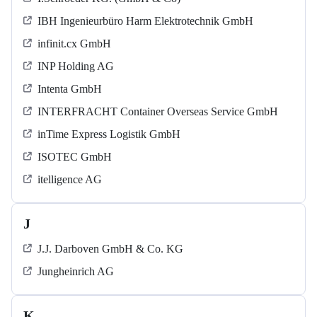
IBH Ingenieurbüro Harm Elektrotechnik GmbH
infinit.cx GmbH
INP Holding AG
Intenta GmbH
INTERFRACHT Container Overseas Service GmbH
inTime Express Logistik GmbH
ISOTEC GmbH
itelligence AG
J
J.J. Darboven GmbH & Co. KG
Jungheinrich AG
K