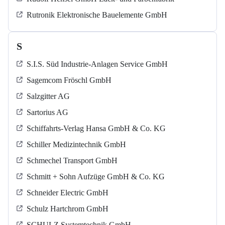
Rutronik Elektronische Bauelemente GmbH
S
S.I.S. Süd Industrie-Anlagen Service GmbH
Sagemcom Fröschl GmbH
Salzgitter AG
Sartorius AG
Schiffahrts-Verlag Hansa GmbH & Co. KG
Schiller Medizintechnik GmbH
Schmechel Transport GmbH
Schmitt + Sohn Aufzüge GmbH & Co. KG
Schneider Electric GmbH
Schulz Hartchrom GmbH
SCHULZ Systemtechnik GmbH