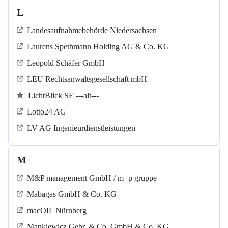
L
Landesaufnahmebehörde Niedersachsen
Laurens Spethmann Holding AG & Co. KG
Leopold Schäfer GmbH
LEU Rechtsanwaltsgesellschaft mbH
LichtBlick SE ---alt---
Lotto24 AG
LV AG Ingenieurdienstleistungen
M
M&P management GmbH / m+p gruppe
Mabagas GmbH & Co. KG
macOIL Nürnberg
Mankiewicz Gebr. & Co. GmbH & Co. KG