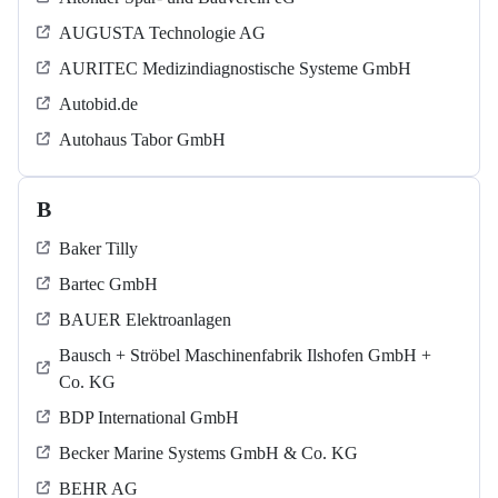
AUGUSTA Technologie AG
AURITEC Medizindiagnostische Systeme GmbH
Autobid.de
Autohaus Tabor GmbH
B
Baker Tilly
Bartec GmbH
BAUER Elektroanlagen
Bausch + Ströbel Maschinenfabrik Ilshofen GmbH +
Co. KG
BDP International GmbH
Becker Marine Systems GmbH & Co. KG
BEHR AG