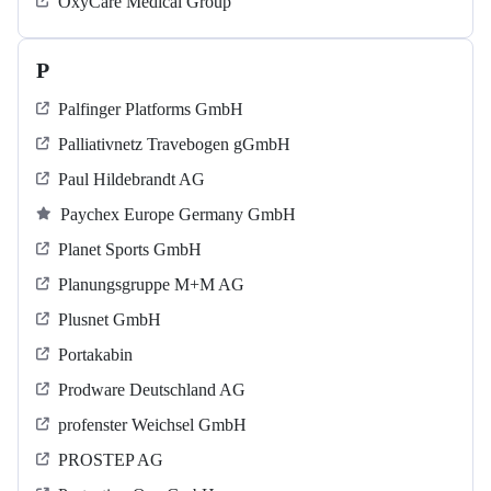
OxyCare Medical Group
P
Palfinger Platforms GmbH
Palliativnetz Travebogen gGmbH
Paul Hildebrandt AG
Paychex Europe Germany GmbH
Planet Sports GmbH
Planungsgruppe M+M AG
Plusnet GmbH
Portakabin
Prodware Deutschland AG
profenster Weichsel GmbH
PROSTEP AG