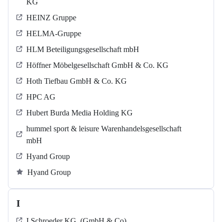
KG
HEINZ Gruppe
HELMA-Gruppe
HLM Beteiligungsgesellschaft mbH
Höffner Möbelgesellschaft GmbH & Co. KG
Hoth Tiefbau GmbH & Co. KG
HPC AG
Hubert Burda Media Holding KG
hummel sport & leisure Warenhandelsgesellschaft
mbH
Hyand Group
Hyand Group
I
I.Schroeder KG. (GmbH & Co)