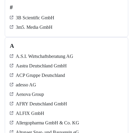
#
3B Scientific GmbH
3m5. Media GmbH
A
A.S.I. Wirtschaftsberatung AG
Aastra Deutschland GmbH
ACP Gruppe Deutschland
adesso AG
Aenova Group
AFRY Deutschland GmbH
ALFIX GmbH
Allergopharma GmbH & Co. KG
Altonaer Spar- und Bauverein eG