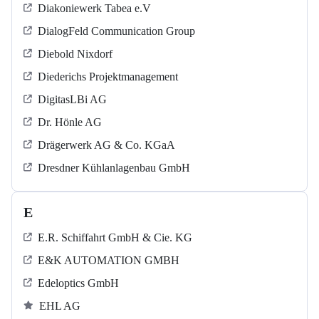
Diakoniewerk Tabea e.V
DialogFeld Communication Group
Diebold Nixdorf
Diederichs Projektmanagement
DigitasLBi AG
Dr. Hönle AG
Drägerwerk AG & Co. KGaA
Dresdner Kühlanlagenbau GmbH
E
E.R. Schiffahrt GmbH & Cie. KG
E&K AUTOMATION GMBH
Edeloptics GmbH
EHL AG