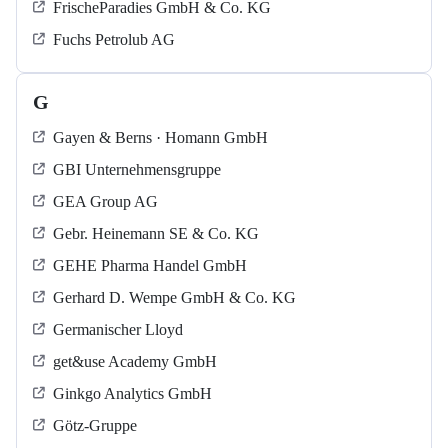
FrischeParadies GmbH & Co. KG
Fuchs Petrolub AG
G
Gayen & Berns · Homann GmbH
GBI Unternehmensgruppe
GEA Group AG
Gebr. Heinemann SE & Co. KG
GEHE Pharma Handel GmbH
Gerhard D. Wempe GmbH & Co. KG
Germanischer Lloyd
get&use Academy GmbH
Ginkgo Analytics GmbH
Götz-Gruppe