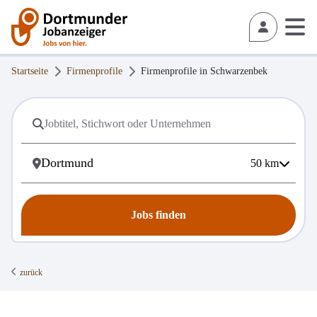
Startseite
Firmenprofile
Firmenprofile in
Schwarzenbek
50
km
Jobs finden
zurück