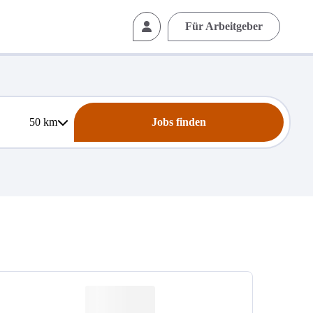
Für Arbeitgeber
50
km
Jobs finden