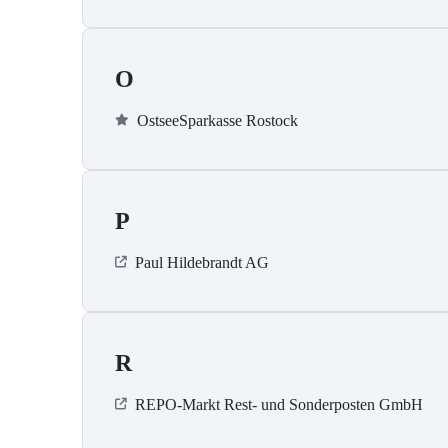
O
OstseeSparkasse Rostock
P
Paul Hildebrandt AG
R
REPO-Markt Rest- und Sonderposten GmbH