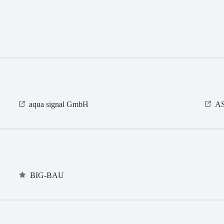
aqua signal GmbH
AS
BIG-BAU