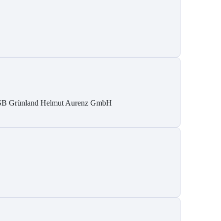
B Grün­land Helmut Au­renz GmbH