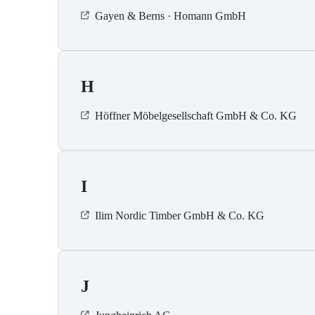
Gayen & Berns · Homann GmbH
H
Höffner Möbelgesellschaft GmbH & Co. KG
I
Ilim Nordic Timber GmbH & Co. KG
J