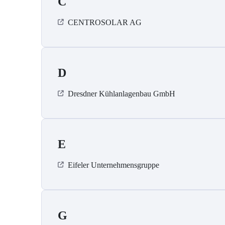
C
CENTROSOLAR AG
D
Dresdner Kühlanlagenbau GmbH
E
Eifeler Unternehmensgruppe
G