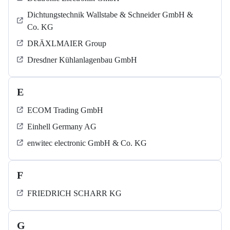
Dichtungstechnik Wallstabe & Schneider GmbH &
Co. KG
DRÄXLMAIER Group
Dresdner Kühlanlagenbau GmbH
E
ECOM Trading GmbH
Einhell Germany AG
enwitec electronic GmbH & Co. KG
F
FRIEDRICH SCHARR KG
G