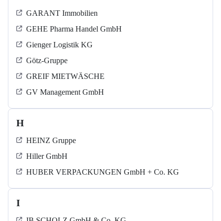
GARANT Immobilien
GEHE Pharma Handel GmbH
Gienger Logistik KG
Götz-Gruppe
GREIF MIETWÄSCHE
GV Management GmbH
H
HEINZ Gruppe
Hiller GmbH
HUBER VERPACKUNGEN GmbH + Co. KG
I
IB SCHOLZ GmbH & Co. KG