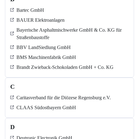
Bartec GmbH
BAUER Elektroanlagen
Bayerische Asphaltmischwerke GmbH & Co. KG für
Straßenbaustoffe
BBV LandSiedlung GmbH
BMS Maschinenfabrik GmbH
Brandt Zwieback-Schokoladen GmbH + Co. KG
C
Caritasverband für die Diözese Regensburg e.V.
CLAAS Südostbayern GmbH
D
Deutronic Electronik GmbH