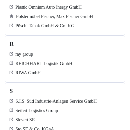
Plastic Omnium Auto Inergy GmbH
Polstermöbel Fischer, Max Fischer GmbH
Pöschl Tabak GmbH & Co. KG
R
ray group
REICHHART Logistik GmbH
RIWA GmbH
S
S.I.S. Süd Industrie-Anlagen Service GmbH
Seifert Logistics Group
Sievert SE
Sto SE & Co. KGaA