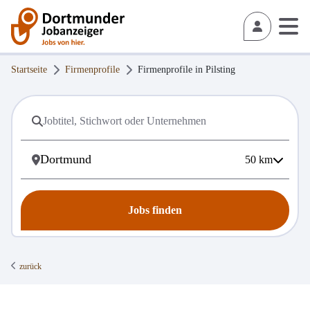
Startseite
Firmenprofile
Firmenprofile in
Pilsting
50
km
Jobs finden
zurück