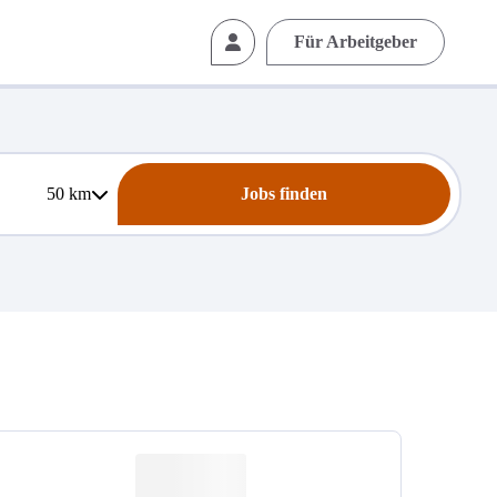
Für Arbeitgeber
50
km
Jobs finden