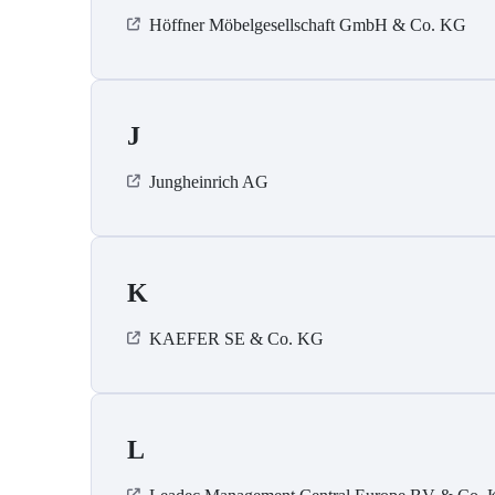
Höffner Möbelgesellschaft GmbH & Co. KG
J
Jungheinrich AG
K
KAEFER SE & Co. KG
L