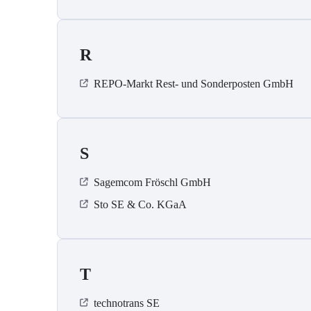
R
REPO-Markt Rest- und Sonderposten GmbH
S
Sagemcom Fröschl GmbH
Sto SE & Co. KGaA
T
technotrans SE