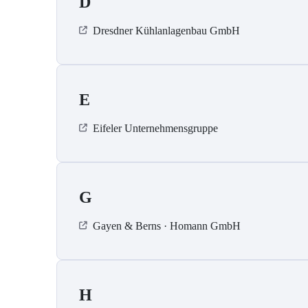
D
Dresdner Kühlanlagenbau GmbH
E
Eifeler Unternehmensgruppe
G
Gayen & Berns · Homann GmbH
H