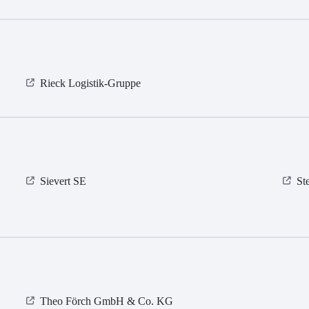
Rieck Logistik-Gruppe
Sievert SE
St
Theo Förch GmbH & Co. KG