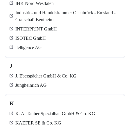
IHK Nord Westfalen
Industrie- und Handelskammer Osnabrück - Emsland -
Grafschaft Bentheim
INTERPRINT GmbH
ISOTEC GmbH
itelligence AG
J
J. Eberspächer GmbH & Co. KG
Jungheinrich AG
K
K. A. Tauber Spezialbau GmbH & Co. KG
KAEFER SE & Co. KG