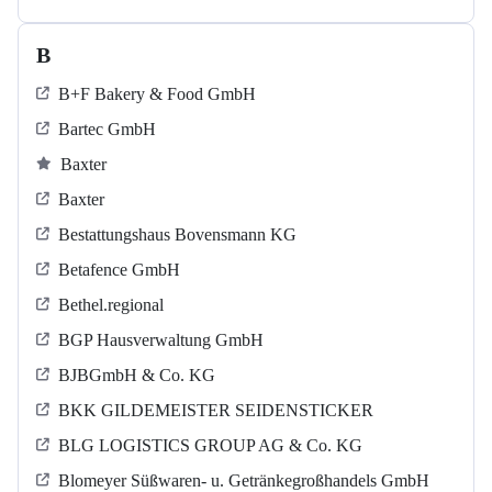
B
B+F Bakery & Food GmbH
Bartec GmbH
Baxter
Baxter
Bestattungshaus Bovensmann KG
Betafence GmbH
Bethel.regional
BGP Hausverwaltung GmbH
BJBGmbH & Co. KG
BKK GILDEMEISTER SEIDENSTICKER
BLG LOGISTICS GROUP AG & Co. KG
Blomeyer Süßwaren- u. Getränkegroßhandels GmbH