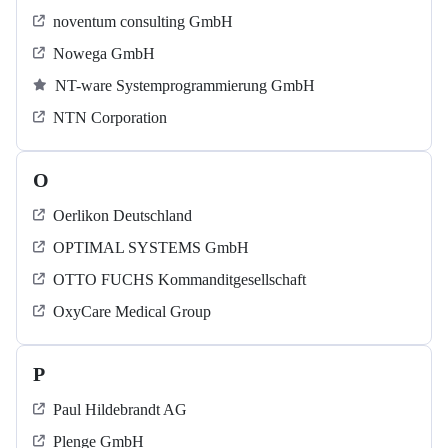
noventum consulting GmbH
Nowega GmbH
NT-ware Systemprogrammierung GmbH
NTN Corporation
O
Oerlikon Deutschland
OPTIMAL SYSTEMS GmbH
OTTO FUCHS Kommanditgesellschaft
OxyCare Medical Group
P
Paul Hildebrandt AG
Plenge GmbH