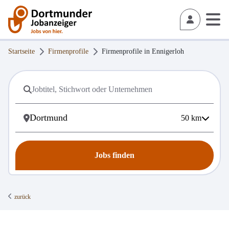
Startseite
Firmenprofile
Firmenprofile in
Ennigerloh
50
km
Jobs finden
zurück