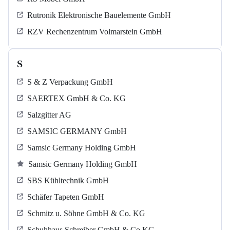
Rutronik Elektronische Bauelemente GmbH
RZV Rechenzentrum Volmarstein GmbH
S
S & Z Verpackung GmbH
SAERTEX GmbH & Co. KG
Salzgitter AG
SAMSIC GERMANY GmbH
Samsic Germany Holding GmbH
Samsic Germany Holding GmbH
SBS Kühltechnik GmbH
Schäfer Tapeten GmbH
Schmitz u. Söhne GmbH & Co. KG
Schuhhaus Schreiber GmbH & Co KG