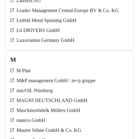
Lanxess AG
Leadec Management Central Europe BV & Co. KG
Leifeld Metal Spinning GmbH
Lti DRIVERS GmbH
Luxaviation Germany GmbH
M
M Plan
M&P management GmbH / m+p gruppe
macOIL Nürnberg
MAGNI DEUTSCHLAND GmbH
Maschinenfabrik Möllers GmbH
mateco GmbH
Maurer Söhne GmbH & Co. KG