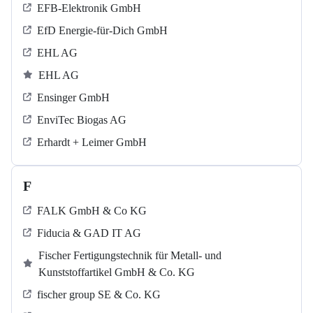
EFB-Elektronik GmbH
EfD Energie-für-Dich GmbH
EHL AG
EHL AG
Ensinger GmbH
EnviTec Biogas AG
Erhardt + Leimer GmbH
F
FALK GmbH & Co KG
Fiducia & GAD IT AG
Fischer Fertigungstechnik für Metall- und
Kunststoffartikel GmbH & Co. KG
fischer group SE & Co. KG