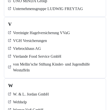
UNO MINDA Group
Unternehmensgruppe LUDWIG FREYTAG
V
Vereinigte Hagelversicherung VVaG
VGH Versicherungen
Viebrockhaus AG
Vierlande Food Service GmbH
von Mellin’sche Stiftung Kinder- und Jugendhilfe
Westuffeln
W
W. & L. Jordan GmbH
Webhelp
Werner Voß GmbH